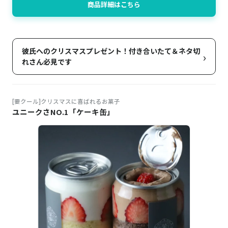
商品詳細はこちら
彼氏へのクリスマスプレゼント！付き合いたて＆ネタ切
›
れさん必見です
[要クール]クリスマスに喜ばれるお菓子
ユニークさNO.1「ケーキ缶」