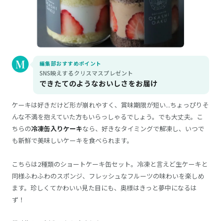
編集部おすすめポイント
SNS映えするクリスマスプレゼント
できたてのようなおいしさをお届け
ケーキは好きだけど形が崩れやすく、賞味期限が短い...ちょっぴりそ
んな不満を抱えていた方もいらっしゃるでしょう。でも大丈夫。こ
ちらの
冷凍缶入りケーキ
なら、好きなタイミングで解凍し、いつで
も新鮮で美味しいケーキを食べられます。
こちらは2種類のショートケーキ缶セット。冷凍と言えど生ケーキと
同様ふわふわのスポンジ、フレッシュなフルーツの味わいを楽しめ
ます。珍しくてかわいい見た目にも、奥様はきっと夢中になるは
ず！