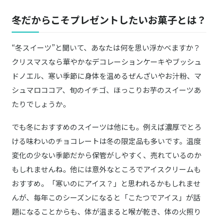
冬だからこそプレゼントしたいお菓子とは？
“冬スイーツ”と聞いて、あなたは何を思い浮かべますか？
クリスマスなら華やかなデコレーションケーキやブッシュ
ドノエル、寒い季節に身体を温めるぜんざいやお汁粉、マ
シュマロココア、旬のイチゴ、ほっこりお芋のスイーツあ
たりでしょうか。
でも冬におすすめのスイーツは他にも。例えば濃厚でとろ
ける味わいのチョコレートは冬の限定品も多いです。温度
変化の少ない季節だから保管がしやすく、売れているのか
もしれませんね。他には意外なところでアイスクリームも
おすすめ。「寒いのにアイス？」と思われるかもしれませ
んが、毎年このシーズンになると「こたつでアイス」が話
題になることからも、体が温まると喉が乾き、体の火照り