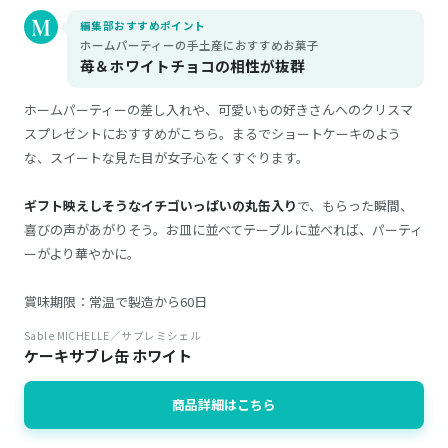
編集部おすすめポイント
ホームパーティーの手土産におすすめお菓子
苺＆ホワイトチョコの相性が抜群
ホームパーティーの差し入れや、可愛いもの好きさんへのクリスマ
スプレゼントにおすすめがこちら。まるでショートケーキのよう
な、スイートな見た目が女子心をくすぐります。
ギフト映えしそうなイチゴいっぱいの丸缶入り
で、もらった瞬間、
喜びの声があがりそう。お皿に並べてテーブルに並べれば、パーティ
ーがより華やかに。
賞味期限：常温で製造から60日
Sable MICHELLE／サブレミシェル
ケーキサブレ缶 ホワイト
商品詳細はこちら