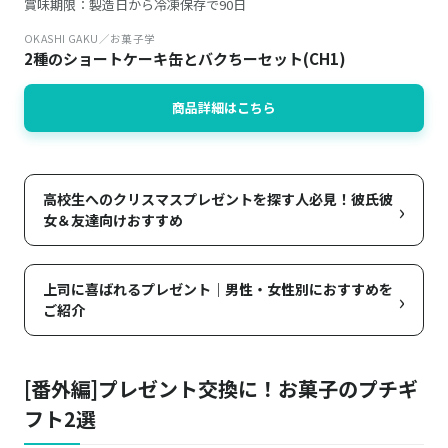
賞味期限：製造日から冷凍保存で90日
OKASHI GAKU／お菓子学
2種のショートケーキ缶とバクちーセット(CH1)
商品詳細はこちら
高校生へのクリスマスプレゼントを探す人必見！彼氏彼
›
女＆友達向けおすすめ
上司に喜ばれるプレゼント｜男性・女性別におすすめを
›
ご紹介
[番外編]プレゼント交換に！お菓子のプチギ
フト2選