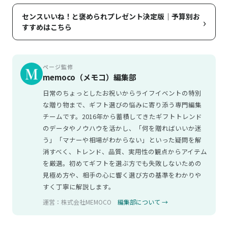
センスいいね！と褒められプレゼント決定版｜予算別お
›
すすめはこちら
ページ監修
memoco（メモコ）編集部
日常のちょっとしたお祝いからライフイベントの特別
な贈り物まで、ギフト選びの悩みに寄り添う専門編集
チームです。2016年から蓄積してきたギフトトレンド
のデータやノウハウを活かし、「何を贈ればいいか迷
う」「マナーや相場がわからない」といった疑問を解
消すべく、トレンド、品質、実用性の観点からアイテム
を厳選。初めてギフトを選ぶ方でも失敗しないための
見極め方や、相手の心に響く選び方の基準をわかりや
すく丁寧に解説します。
運営：株式会社MEMOCO
編集部について →