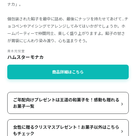
ナカ」。
個包装された餡子を最中に詰め、最後にナッツを持たせてあげて...チ
ョコペンやアイシングでアレンジしてみてはいかがでしょうか。ホ
ームパーティーで仲間同士、楽しく盛り上がりますよ。餡子の甘さ
が胃袋にじんわり染み渡り、心も温まりそう。
青木光悦堂
ハムスターモナカ
商品詳細はこちら
ご年配向けプレゼントは王道の和菓子を！感動も贈れる
›
お菓子一覧
女性に贈るクリスマスプレゼント！お菓子以外はこちら
›
もチェック