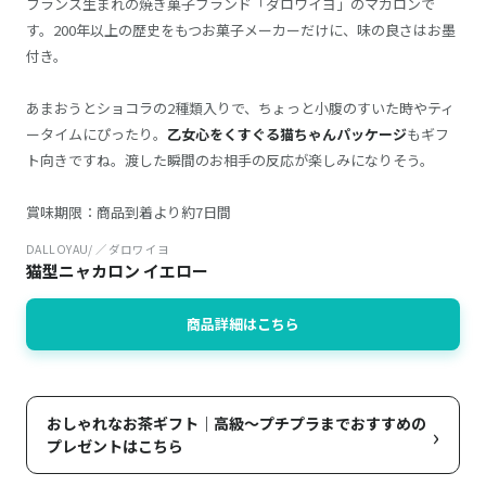
フランス生まれの焼き菓子ブランド「ダロワイヨ」のマカロンで
す。200年以上の歴史をもつお菓子メーカーだけに、味の良さはお墨
付き。
あまおうとショコラの2種類入りで、ちょっと小腹のすいた時やティ
ータイムにぴったり。
乙女心をくすぐる猫ちゃんパッケージ
もギフ
ト向きですね。渡した瞬間のお相手の反応が楽しみになりそう。
賞味期限：商品到着より約7日間
DALLOYAU/ ／ダロワイヨ
猫型ニャカロン イエロー
商品詳細はこちら
おしゃれなお茶ギフト｜高級〜プチプラまでおすすめの
›
プレゼントはこちら