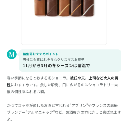
編集部おすすめポイント
男性にも喜ばれそうなクリスマスお菓子
11月から3月の冬シーズンは常温で
寒い季節になると欲する冬ショコラ。
彼氏や夫、上司など大人の男
性
におすすめです。食した瞬間、口に広がるのはショコラトリー自
慢の個性あふれるお酒。
かつてゴッホが愛したお酒と言われる"アブサン"やフランスの高級
ブランデー"アルマニャック"など、お酒好きの方にきっと喜ばれます
よ。