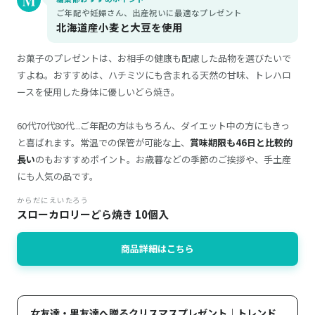
ご年配や妊婦さん、出産祝いに最適なプレゼント
北海道産小麦と大豆を使用
お菓子のプレゼントは、お相手の健康も配慮した品物を選びたいで
すよね。おすすめは、ハチミツにも含まれる天然の甘味、トレハロ
ースを使用した身体に優しいどら焼き。
60代70代80代...ご年配の方はもちろん、ダイエット中の方にもきっ
と喜ばれます。常温での保管が可能な上、
賞味期限も46日と比較的
長い
のもおすすめポイント。お歳暮などの季節のご挨拶や、手土産
にも人気の品です。
からだにえいたろう
スローカロリーどら焼き 10個入
商品詳細はこちら
女友達・男友達へ贈るクリスマスプレゼント｜トレンド