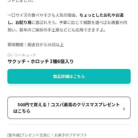
ンドしました。
一口サイズの食べやすさも人気の理由。
ちょっとしたお礼やお返
し、お配り用
に喜ばれそう。予算に応じて個数を選べばお歳暮や内
祝い、新年のご挨拶の手土産などにも応用できますよ。
賞味期限：発送日から35日以上
C3／シーキューブ
サクッチ・ホロッチ 3種6個入り
商品詳細はこちら
500円で買える！コスパ最高のクリスマスプレゼント
›
はこちら
[番外編]プレゼント交換に！お菓子のプチギフト