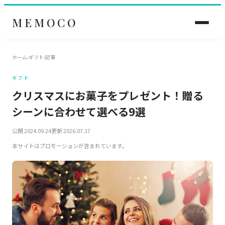
MEMOCO
ホーム
›
ギフト
›
記事
ギフト
クリスマスにお菓子をプレゼント！贈る
シーンに合わせて選べる9選
公開 2024.09.24
更新 2026.07.17
本サイトはプロモーションが含まれています。