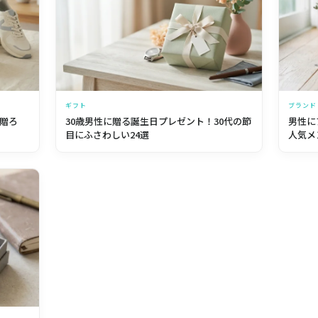
ギフト
ブランド
贈ろ
30歳男性に贈る誕生日プレゼント！30代の節
男性に
目にふさわしい24選
人気メ