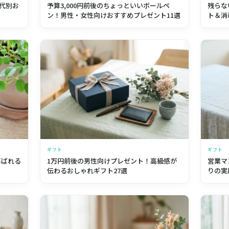
代別お
予算3,000円前後のちょっといいボールペ
残らな
ン！男性・女性向けおすすめプレゼント11選
ト＆消
ギフト
ギフト
喜ばれる
1万円前後の男性向けプレゼント！高級感が
営業マ
伝わるおしゃれギフト27選
りの実