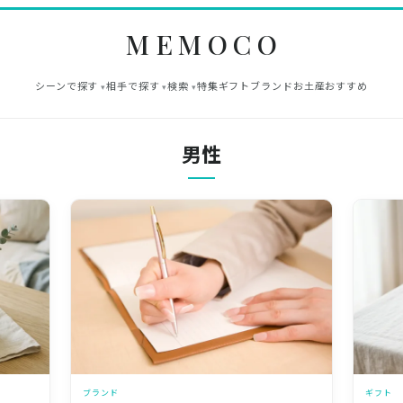
MEMOCO
シーンで探す
相手で探す
検索
特集
ギフト
ブランド
お土産
おすすめ
男性
ブランド
ギフト