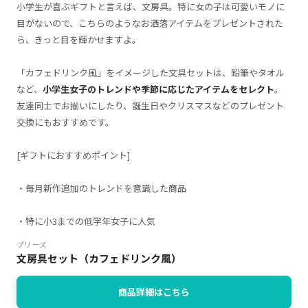
小学生が喜ぶギフトと言えば、文房具。特に女の子は可愛いモノに
目がないので、こちらのようなお洒落アイテムをプレゼントされた
ら、きっと目を輝かせますよ。
「カフェドリンク風」をイメージした文具セットは、鉛筆やタオル
など、
小学生女子のトレンドや季節に応じたアイテムをセレクト
。
友達同士でお揃いにしたり、誕生日やクリスマスなどのプレゼント
交換にもおすすめです。
[ギフトにおすすめポイント]
・毎月新作追加のトレンドを意識した商品
・特に小3までの低学年女子に人気
プリーズ
文房具セット（カフェドリンク風）
商品詳細はこちら