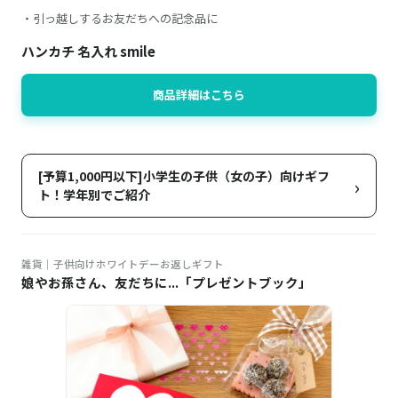
・引っ越しするお友だちへの記念品に
ハンカチ 名入れ smile
商品詳細はこちら
[予算1,000円以下]小学生の子供（女の子）向けギフ
›
ト！学年別でご紹介
雑貨｜子供向けホワイトデーお返しギフト
娘やお孫さん、友だちに...「プレゼントブック」