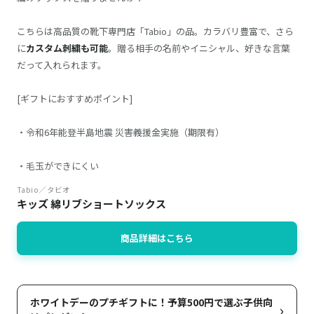
こちらは高品質の靴下専門店「Tabio」の品。カラバリ豊富で、さら
に
カスタム刺繍も可能
。贈る相手の名前やイニシャル、好きな言葉
だって入れられます。
[ギフトにおすすめポイント]
・令和6年能登半島地震 災害義援金実施（期限有）
・毛玉ができにくい
Tabio／タビオ
キッズ 綿リブショートソックス
商品詳細はこちら
ホワイトデーのプチギフトに！予算500円で選ぶ子供向
›