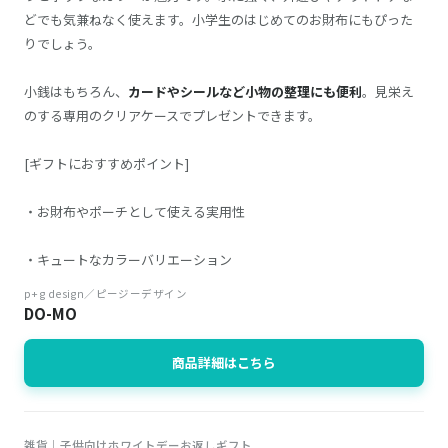
どでも気兼ねなく使えます。小学生のはじめてのお財布にもぴった
りでしょう。
小銭はもちろん、
カードやシールなど小物の整理にも便利
。見栄え
のする専用のクリアケースでプレゼントできます。
[ギフトにおすすめポイント]
・お財布やポーチとして使える実用性
・キュートなカラーバリエーション
p+g design／ピージーデザイン
DO-MO
商品詳細はこちら
雑貨｜子供向けホワイトデーお返しギフト