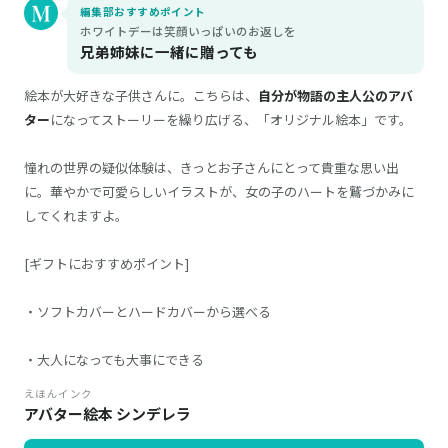
編集部おすすめポイント
ホワイトデーは笑顔いっぱいのお返しを
兄弟姉妹に一緒に贈っても
絵本が大好きな子供さんに。こちらは、
自分が物語の主人公のアバ
ター
になってストーリーを繰り広げる、「オリジナル絵本」です。
憧れの世界の疑似体験は、きっとお子さんにとって貴重な思い出
に。華やかで可愛らしいイラストが、女の子のハートを鷲づかみに
してくれますよ。
[ギフトにおすすめポイント]
・ソフトカバーとハードカバーから選べる
・大人になっても大事にできる
えほんインク
アバター絵本 シンデレラ