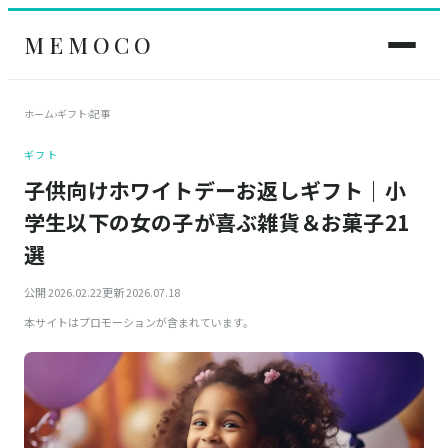
MEMOCO
ホーム
›
ギフト
›
記事
ギフト
子供向けホワイトデーお返しギフト｜小
学生以下の女の子が喜ぶ雑貨＆お菓子21
選
公開 2026.02.22
更新 2026.07.18
本サイトはプロモーションが含まれています。