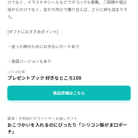
けでなく、イラストやシールなどでデコっても素敵。ご両親や祖父
母からだけでなく、友だち同士で贈り合えば、さらに絆も深まりそ
う。
[ギフトにおすすめポイント]
・迷った時のためにお手伝いカードあり
・英語バージョンもあり
いろは出版
プレゼントブック 好きなところ100
商品詳細はこちら
雑貨｜子供向けホワイトデーお返しギフト
おこづかいを入れるのにぴったり「シリコン製がま口ポー
チ」