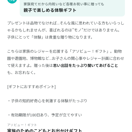
家族宛てだから内祝いなど各種お祝い事に贈っても
親子で楽しめる体験ギフト
プレゼントは品物でなければ...そんな風に思われている方もいらっし
ゃるかもしれませんが、喜ばれるのは"モノ"だけではありません。
子供にとって「体験」は貴重な贈り物になります。
こちらは家族のレジャーを応援する「アソビュー！ギフト」。動物
園や遊園地、博物館など...お子さんの関心事やレジャー計画に合わせ
て使えますよ。贈った後は
思い出話をたっぷり聞いてあげること
も、お忘れなく。
[ギフトにおすすめポイント]
・子供の知的好奇心を刺激する体験がたっぷり
・有効期限が180日あり、予定が立てやすい
アソビュー！ギフト
家族のためのこどもとお出かけギフト