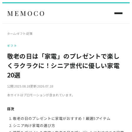
MEMOCO
ホーム
›
ギフト
›
記事
ギフト
敬老の日は「家電」のプレゼントで楽し
くラクラクに！シニア世代に優しい家電
20選
公開 2025.08.18
更新 2026.07.18
本サイトはプロモーションが含まれています。
目次
敬老の日のプレゼントに家電がおすすめ！厳選5アイテム
シニア向け家電の選び方