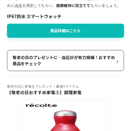
れに血圧を測定してもらい、
健康維持に役立てて
もらいましょう。
IP67防水 スマートウォッチ
商品詳細はこちら
敬老の日のプレゼントに…血圧計が有力候補！おすすめ
›
商品をチェック
敬老の日に家電をプレゼント｜厳選5アイテム
【敬老の日おすすめ家電⑤】調理家電