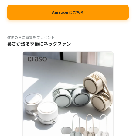
Amazonはこちら
敬老の日に家電をプレゼント
暑さが残る季節にネックファン