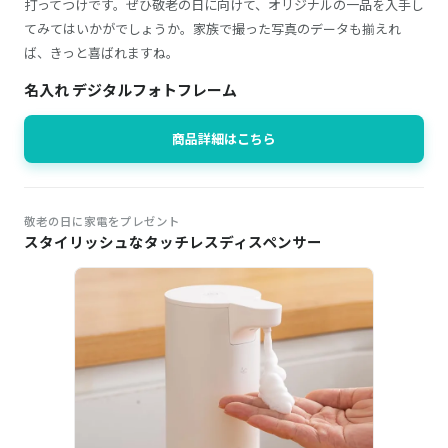
打ってつけです。ぜひ敬老の日に向けて、オリジナルの一品を入手し
てみてはいかがでしょうか。家族で撮った写真のデータも揃えれ
ば、きっと喜ばれますね。
名入れ デジタルフォトフレーム
商品詳細はこちら
敬老の日に家電をプレゼント
スタイリッシュなタッチレスディスペンサー