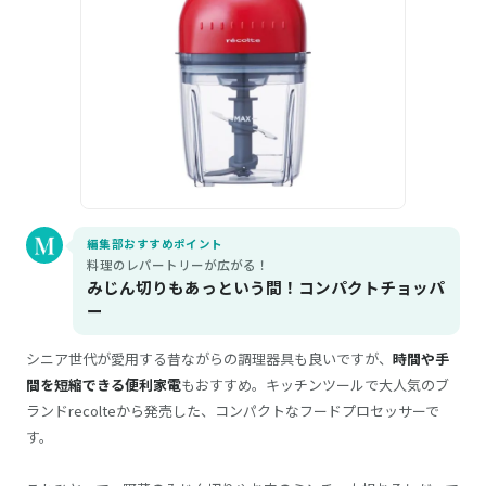
編集部おすすめポイント
料理のレパートリーが広がる！
みじん切りもあっという間！コンパクトチョッパ
ー
シニア世代が愛用する昔ながらの調理器具も良いですが、
時間や手
間を短縮できる便利家電
もおすすめ。キッチンツールで大人気のブ
ランドrecolteから発売した、コンパクトなフードプロセッサーで
す。