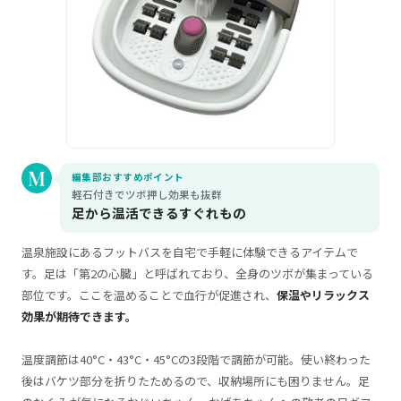
編集部おすすめポイント
軽石付きでツボ押し効果も抜群
足から温活できるすぐれもの
温泉施設にあるフットバスを自宅で手軽に体験できるアイテムで
す。足は「第2の心臓」と呼ばれており、全身のツボが集まっている
部位です。ここを温めることで血行が促進され、
保温やリラックス
効果が期待できます。
温度調節は40°C・43°C・45°Cの3段階で調節が可能。使い終わった
後はバケツ部分を折りたためるので、収納場所にも困りません。足