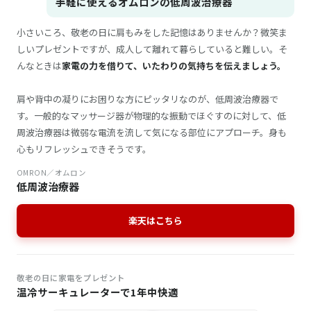
手軽に使えるオムロンの低周波治療器
小さいころ、敬老の日に肩もみをした記憶はありませんか？微笑ま
しいプレゼントですが、成人して離れて暮らしていると難しい。そ
んなときは
家電の力を借りて、いたわりの気持ちを伝えましょう。
肩や背中の凝りにお困りな方にピッタリなのが、低周波治療器で
す。一般的なマッサージ器が物理的な振動でほぐすのに対して、低
周波治療器は微弱な電流を流して気になる部位にアプローチ。身も
心もリフレッシュできそうです。
OMRON／オムロン
低周波治療器
楽天はこちら
敬老の日に家電をプレゼント
温冷サーキュレーターで1年中快適