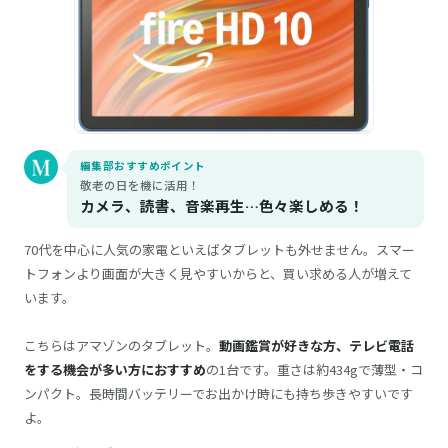
編集部おすすめポイント
敬老の日を機に活用！
カメラ、読書、音楽再生…色々楽しめる！
70代を中心に人気の家電といえばタブレットも外せません。スマー
トフォンより画面が大きく見やすいからと、買い求める人が増えて
います。
こちらはアマゾンのタブレット。
動画鑑賞が好きな方、テレビ電話
をする機会が多い方におすすめ
の1台です。重さは約434gで薄型・コ
ンパクト。長時間バッテリーでお出かけ時にも持ち歩きやすいです
よ。