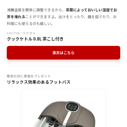
沸騰温度を簡単に調整できるから、
茶葉によっておいしい温度でお
茶を淹れる
ことができますよ。出汁をとったり、麺を茹でたり、お
料理にも使えるのも嬉しい。
LUCTUS／ラクタス
クックケトル 0.8L 茶こし付き
楽天はこちら
敬老の日に家電をプレゼント
リラックス効果のあるフットバス