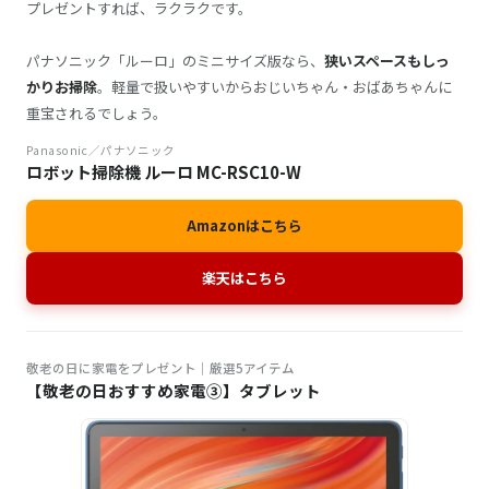
プレゼントすれば、ラクラクです。
パナソニック「ルーロ」のミニサイズ版なら、
狭いスペースもしっ
かりお掃除
。軽量で扱いやすいからおじいちゃん・おばあちゃんに
重宝されるでしょう。
Panasonic／パナソニック
ロボット掃除機 ルーロ MC-RSC10-W
Amazonはこちら
楽天はこちら
敬老の日に家電をプレゼント｜厳選5アイテム
【敬老の日おすすめ家電③】タブレット