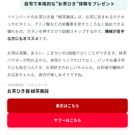
自宅で本格的な”お茶ひき”体験をプレゼント
ツインバードのお茶ひき器「緑茶美採」は、お茶に含まれるカテキ
ンやビタミン、アミノ酸などの栄養素を余すところなく抽出できる
優れもの。ボタンを押すだけで自動ストップするので、
機械が苦手
な方にもオススメ
です。
お茶は茶葉、あらい、こまかいの3段階でひくことができます。抹茶
パウダーが作れるから、抹茶ドリンクだけでなく、パンやお菓子作
りにも役立つんです。お茶好きのおじいちゃんも、お料理が趣味の
おばあちゃんも、両方が楽しめそうですね。
TWINBIRD／ツインバード
お茶ひき器 緑茶美採
楽天はこちら
ヤフーはこちら