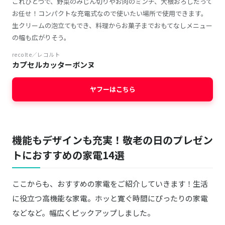
これひとつで、野菜のみじん切りやお肉のミンチ、大根おろしだって
お任せ！コンパクトな充電式なので使いたい場所で使用できます。
生クリームの泡立てもでき、料理からお菓子までおもてなしメニュー
の幅も広がりそう。
recolte／レコルト
カプセルカッターボンヌ
ヤフーはこちら
機能もデザインも充実！敬老の日のプレゼン
トにおすすめの家電14選
ここからも、おすすめの家電をご紹介していきます！生活
に役立つ高機能な家電。ホッと寛ぐ時間にぴったりの家電
などなど。幅広くピックアップしました。