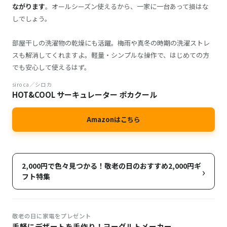
ながります
。オールシーズン使えるから、一家に一台あって損はな
しでしょう。
部屋干しの洗濯物の乾燥にも活躍。梅雨や真冬の時期の洗濯ストレ
スも解消してくれますよ。軽量・シンプルな操作で、はじめての方
でも安心して使えるはず。
siroca／シロカ
HOT&COOL サーキュレーター ポカクール
Amazonはこちら
2,000円で色々見つかる！敬老の日のおすすめ2,000円ギ
›
フト特集
敬老の日に家電をプレゼント
手軽にデザートを手作り！ヨーグルトメーカー