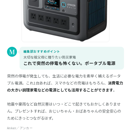
編集部おすすめポイント
大切な祖父母に贈りたい防災家電
これで突然の停電も怖くない。ポータブル電源
突然の停電が発生しても、生活に必要な電力を素早く補えるポータ
ブル電源。これ1台あれば、スマホなどの充電はもちろん、
消費電力
の大きい調理家電などの電源としても活用することができます
。
地震や豪雨など自然災害はいつ・どこで起きてもおかしくありませ
ん。プレゼントすれば、おじいちゃん・おばあちゃんの安全安心の
ためにきっとつながるはず。
Anker／アンカー