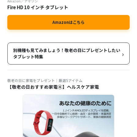
Amazon／アマゾン
Fire HD 10 インチ タブレット
Amazonはこちら
別機種も見てみましょう！敬老の日にプレゼントしたい
›
タブレット特集
敬老の日に家電をプレゼント｜厳選5アイテム
【敬老の日おすすめ家電④】ヘルスケア家電