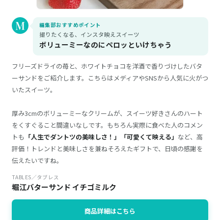
編集部おすすめポイント
撮りたくなる、インスタ映えスイーツ
ボリューミーなのにペロッといけちゃう
フリーズドライの苺と、ホワイトチョコを洋酒で香りづけしたバタ
ーサンドをご紹介します。こちらはメディアやSNSから人気に火がつ
いたスイーツ。
厚み3cmのボリューミーなクリームが、スイーツ好きさんのハート
をくすぐること間違いなしです。もちろん実際に食べた人のコメン
トも
「人生でダントツの美味しさ！」「可愛くて映える」
など、高
評価！トレンドと美味しさを兼ねそろえたギフトで、日頃の感謝を
伝えたいですね。
TABLES／タブレス
堀江バターサンド イチゴミルク
商品詳細はこちら