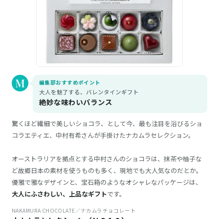
編集部おすすめポイント
大人を魅了する、バレンタインギフト
絶妙な味わいバランス
驚くほど繊細で美しいショコラ、として今、最も注目を浴びるショ
コラエティエ、中村有希さんが手掛けたナカムラセレクション。
オーストラリアを拠点とする中村さんのショコラは、抹茶や柚子な
ど故郷日本の素材を使うものも多く、現地でも大人気なのだとか。
優雅で雅なデザインと、宝石箱のようなオシャレなパッケージは、
大人にふさわしい、上品なギフト
です。
NAKAMURA CHOCOLATE／ナカムラチョコレート