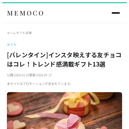
MEMOCO
ホーム
›
ギフト
›
記事
ギフト
[バレンタイン]インスタ映えする友チョコ
はコレ！トレンド感満載ギフト13選
公開 2026.01.29
更新 2026.07.17
本サイトはプロモーションが含まれています。