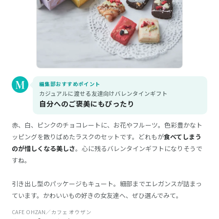
編集部おすすめポイント
カジュアルに渡せる友達向けバレンタインギフト
自分へのご褒美にもぴったり
赤、白、ピンクのチョコレートに、お花やフルーツ。色彩豊かなト
ッピングを散りばめたラスクのセットです。どれもが
食べてしまう
のが惜しくなる美しさ
。心に残るバレンタインギフトになりそうで
すね。
引き出し型のパッケージもキュート。細部までエレガンスが詰まっ
ています。かわいいもの好きの女友達へ、ぜひ選んでみて。
CAFE OHZAN／カフェ オウザン