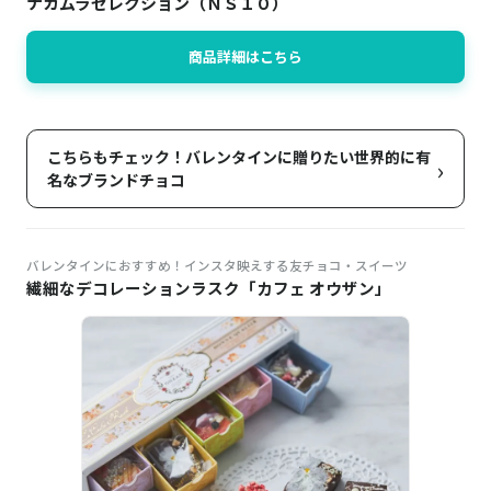
ナカムラセレクション（ＮＳ１０）
商品詳細はこちら
こちらもチェック！バレンタインに贈りたい世界的に有
›
名なブランドチョコ
バレンタインにおすすめ！インスタ映えする友チョコ・スイーツ
繊細なデコレーションラスク「カフェ オウザン」