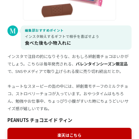
編集部おすすめポイント
インスタ映えするギフトで相手を喜ばせよう
食べた後も小物入れに
インスタで注目の的になりそうな、おもしろ絆創膏チョコはいかが
でしょう。こちらは毎年発売される、
バレンタインシーズン限定品
で、SNSやメディアで取り上げられる度に売り切れ続出だとか。
キュートなスヌーピーの缶の中には、絆創膏モチーフのミルクチョ
コ、ストロベリーチョコが入っています。おやつタイムはもちろ
ん、勉強やお仕事中、ちょっぴり小腹がすいた時にちょうどいいサ
イズ感が嬉しいですね。
PEANUTS チョコエイド ティン
楽天はこちら