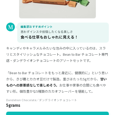
編集部おすすめポイント
思わずインスタ投稿したくなる美しさ
食べる仕草もおしゃれに見える！
キャンディやキャラメルみたいな包みの中に入っているのは、スラ
リとスタイリッシュなチョコレート。Bean to Bar チョコレート専門
店・ダンデライオンチョコレートのアソートセットです。
「Bean to Bar チョコレートをもっと身近に、健康的に」という思い
から、きび糖とカカオ豆だけで製造。重さはたった5gだから、
甘い
ものへの罪悪感なしで楽しめそう。
お仕事や家事の合間にも食べや
すい形。個性豊かな5種類のカカオフレーバーを堪能して。
Dandelion Chocolate／ダンデライオンチョコレート
5grams