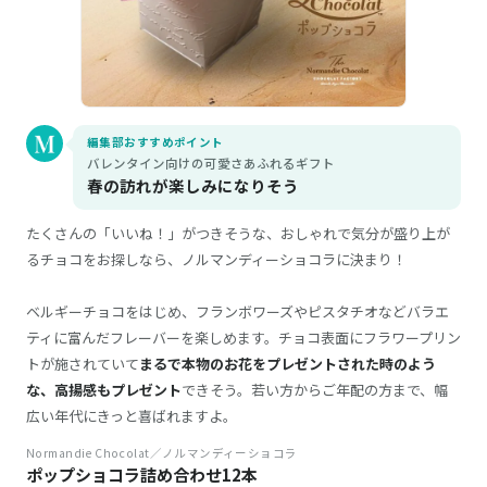
編集部おすすめポイント
バレンタイン向けの可愛さあふれるギフト
春の訪れが楽しみになりそう
たくさんの「いいね！」がつきそうな、おしゃれで気分が盛り上が
るチョコをお探しなら、ノルマンディーショコラに決まり！
ベルギーチョコをはじめ、フランボワーズやピスタチオなどバラエ
ティに富んだフレーバーを楽しめます。チョコ表面にフラワープリン
トが施されていて
まるで本物のお花をプレゼントされた時のよう
な、高揚感もプレゼント
できそう。若い方からご年配の方まで、幅
広い年代にきっと喜ばれますよ。
Normandie Chocolat／ノルマンディーショコラ
ポップショコラ詰め合わせ12本