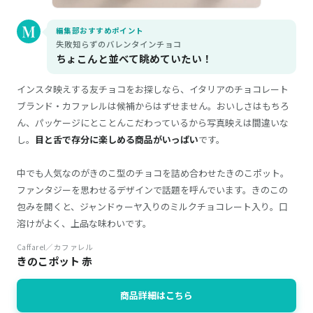
編集部おすすめポイント
失敗知らずのバレンタインチョコ
ちょこんと並べて眺めていたい！
インスタ映えする友チョコをお探しなら、イタリアのチョコレート
ブランド・カファレルは候補からはずせません。おいしさはもちろ
ん、パッケージにとことんこだわっているから写真映えは間違いな
し。
目と舌で存分に楽しめる商品がいっぱい
です。
中でも人気なのがきのこ型のチョコを詰め合わせたきのこポット。
ファンタジーを思わせるデザインで話題を呼んでいます。きのこの
包みを開くと、ジャンドゥーヤ入りのミルクチョコレート入り。口
溶けがよく、上品な味わいです。
Caffarel／カファレル
きのこポット 赤
商品詳細はこちら