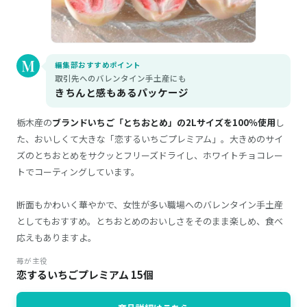
編集部おすすめポイント
取引先へのバレンタイン手土産にも
きちんと感もあるパッケージ
栃木産の
ブランドいちご「とちおとめ」の2Lサイズを100％使用
し
た、おいしくて大きな「恋するいちごプレミアム」。大きめのサイ
ズのとちおとめをサクッとフリーズドライし、ホワイトチョコレー
トでコーティングしています。
断面もかわいく華やかで、女性が多い職場へのバレンタイン手土産
としてもおすすめ。とちおとめのおいしさをそのまま楽しめ、食べ
応えもありますよ。
苺が主役
恋するいちごプレミアム 15個