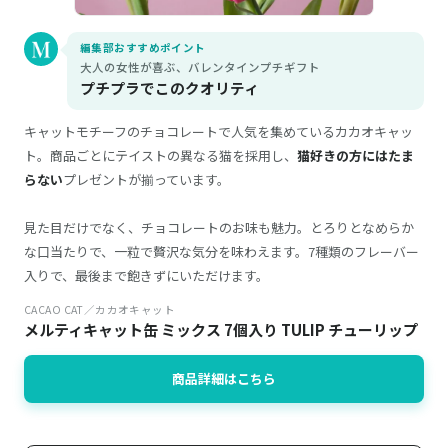
編集部おすすめポイント
大人の女性が喜ぶ、バレンタインプチギフト
プチプラでこのクオリティ
キャットモチーフのチョコレートで人気を集めているカカオキャッ
ト。商品ごとにテイストの異なる猫を採用し、
猫好きの方にはたま
らない
プレゼントが揃っています。
見た目だけでなく、チョコレートのお味も魅力。とろりとなめらか
な口当たりで、一粒で贅沢な気分を味わえます。7種類のフレーバー
入りで、最後まで飽きずにいただけます。
CACAO CAT／カカオキャット
メルティキャット缶 ミックス 7個入り TULIP チューリップ
商品詳細はこちら