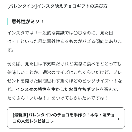
[バレンタイン]インスタ映えチョコギフトの選び方
意外性がミソ！
インスタでは「一般的な常識では〇〇なのに、見た目
は…」といった風に意外性あるものがバズる傾向にありま
す。
例えば、見た目は不気味だけれど実際に食べるととっても
美味しい！とか、通常のサイズはこれくらいだけど、プレ
ゼントを開けた瞬間思わず驚くほどのビッグサイズ…！な
ど。
インスタの特性を生かしたお目立ちギフト
を選んで、
たくさん「いいね！」をつけてもらいたいですね！
[最新版]バレンタインのチョコを手作り！本命・友チョ
›
コの人気レシピはコレ