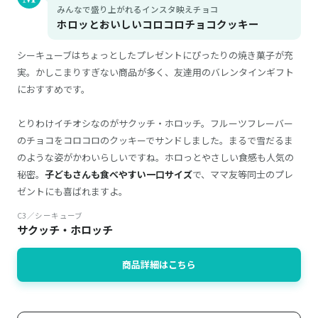
みんなで盛り上がれるインスタ映えチョコ
ホロッとおいしいコロコロチョコクッキー
シーキューブはちょっとしたプレゼントにぴったりの焼き菓子が充
実。かしこまりすぎない商品が多く、友達用のバレンタインギフト
におすすめです。
とりわけイチオシなのがサクッチ・ホロッチ。フルーツフレーバー
のチョコをコロコロのクッキーでサンドしました。まるで雪だるま
のような姿がかわいらしいですね。ホロっとやさしい食感も人気の
秘密。
子どもさんも食べやすい一口サイズ
で、ママ友等同士のプレ
ゼントにも喜ばれますよ。
C3／シーキューブ
サクッチ・ホロッチ
商品詳細はこちら