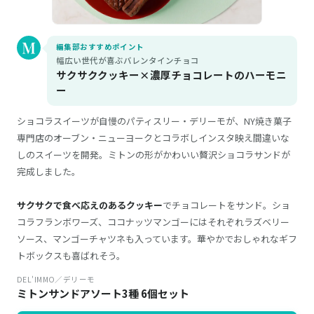
編集部おすすめポイント
幅広い世代が喜ぶバレンタインチョコ
サクサククッキー×濃厚チョコレートのハーモニ
ー
ショコラスイーツが自慢のパティスリー・デリーモが、NY焼き菓子
専門店のオーブン・ニューヨークとコラボしインスタ映え間違いな
しのスイーツを開発。ミトンの形がかわいい贅沢ショコラサンドが
完成しました。
サクサクで食べ応えのあるクッキー
でチョコレートをサンド。ショ
コラフランボワーズ、ココナッツマンゴーにはそれぞれラズベリー
ソース、マンゴーチャツネも入っています。華やかでおしゃれなギフ
トボックスも喜ばれそう。
DEL'IMMO／デリーモ
ミトンサンドアソート3種 6個セット