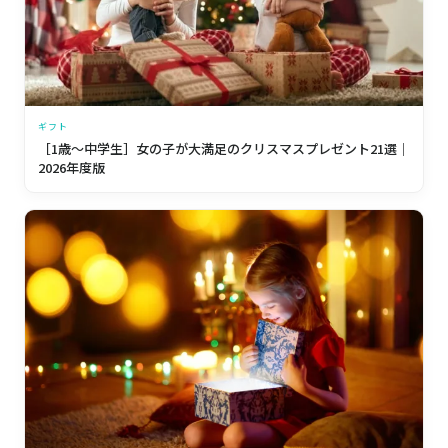
ギフト
［1歳〜中学生］女の子が大満足のクリスマスプレゼント21選｜
2026年度版