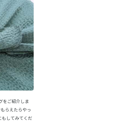
商品詳細はこちら
商品詳細はこちら
Amazonはこちら
商品詳細はこちら
商品詳細はこちら
グをご紹介しま
Amazonはこちら
でもらえたらやっ
にもしてみてくだ
Amazonはこちら