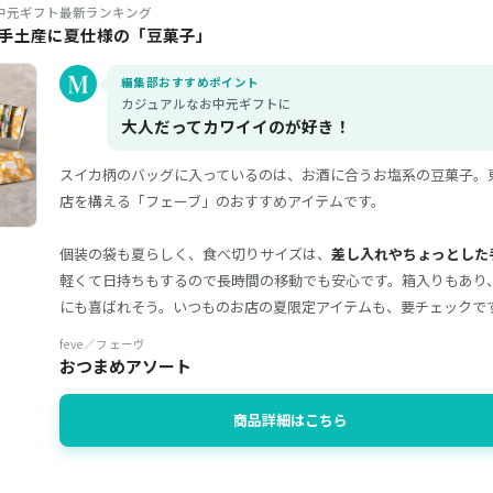
お中元ギフト最新ランキング
た手土産に夏仕様の「豆菓子」
編集部おすすめポイント
カジュアルなお中元ギフトに
大人だってカワイイのが好き！
スイカ柄のバッグに入っているのは、お酒に合うお塩系の豆菓子。
店を構える「フェーブ」のおすすめアイテムです。
個装の袋も夏らしく、食べ切りサイズは、
差し入れやちょっとした
軽くて日持ちもするので長時間の移動でも安心です。箱入りもあり
にも喜ばれそう。いつものお店の夏限定アイテムも、要チェックで
feve／フェーヴ
おつまめアソート
商品詳細はこちら