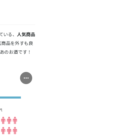
ている、
人気商品
気商品を外すも良
いあのお酒です！