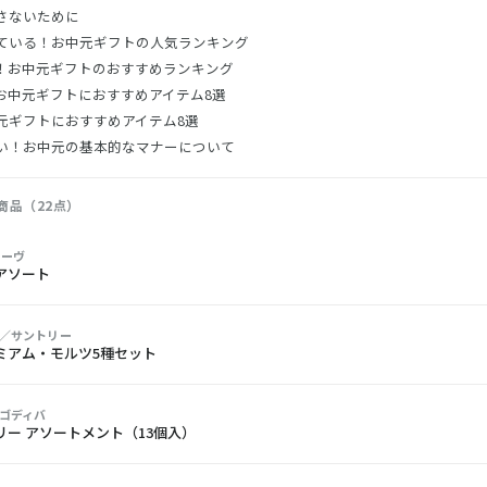
さないために
ている！お中元ギフトの人気ランキング
！お中元ギフトのおすすめランキング
お中元ギフトにおすすめアイテム8選
元ギフトにおすすめアイテム8選
い！お中元の基本的なマナーについて
商品（22点）
ェーヴ
アソート
Y／サントリー
ミアム・モルツ5種セット
／ゴディバ
リー アソートメント（13個入）