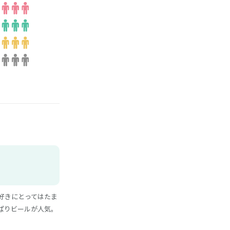
好きにとってはたま
ぱりビールが人気。