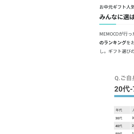
お中元ギフト人
みんなに選
MEMOCOが行
のランキング
を
し。ギフト選び