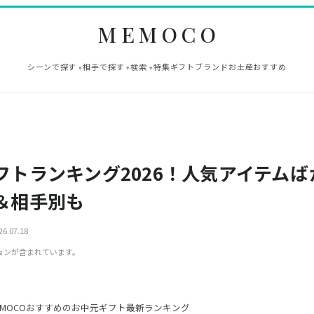
MEMOCO
シーンで探す
相手で探す
検索
特集
ギフト
ブランド
お土産
おすすめ
フトランキング2026！人気アイテムば
＆相手別も
6.07.18
ョンが含まれています。
EMOCOおすすめのお中元ギフト最新ランキング