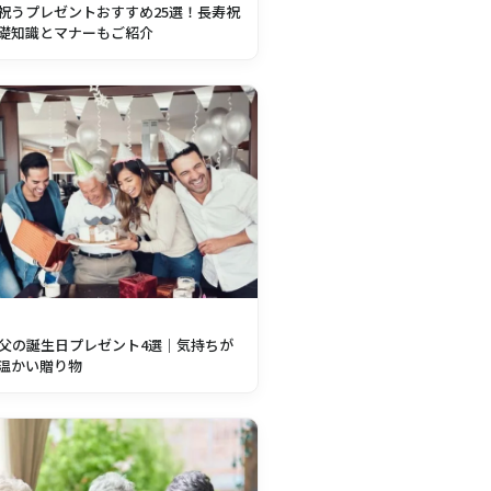
祝うプレゼントおすすめ25選！長寿祝
礎知識とマナーもご紹介
の父の誕生日プレゼント4選｜気持ちが
温かい贈り物