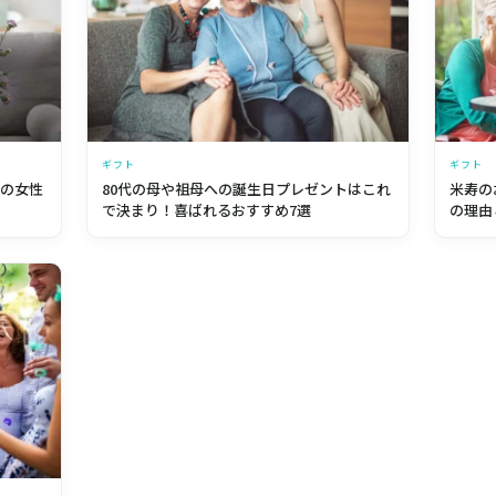
ギフト
ギフト
代の女性
80代の母や祖母への誕生日プレゼントはこれ
米寿の
で決まり！喜ばれるおすすめ7選
の理由