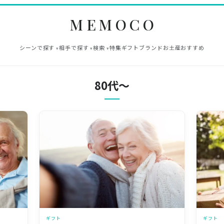
MEMOCO
シーンで探す
相手で探す
検索
特集
ギフト
ブランド
お土産
おすすめ
80代～
ギフト
ギフト