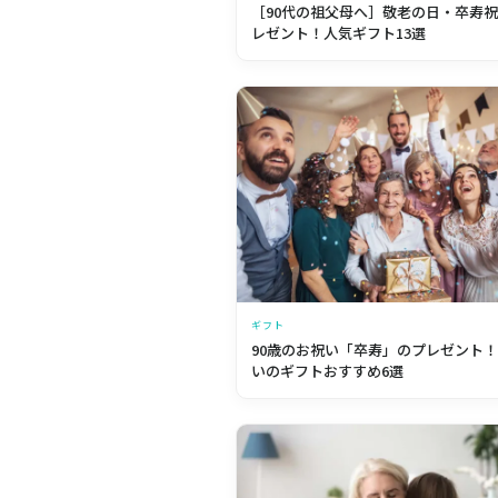
［90代の祖父母へ］敬老の日・卒寿
レゼント！人気ギフト13選
ギフト
90歳のお祝い「卒寿」のプレゼント
いのギフトおすすめ6選