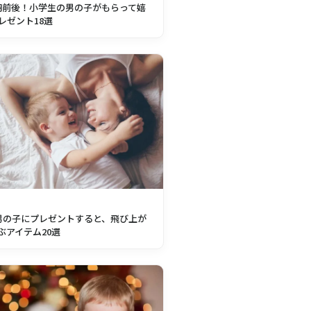
00円前後！小学生の男の子がもらって嬉
レゼント18選
男の子にプレゼントすると、飛び上が
ぶアイテム20選