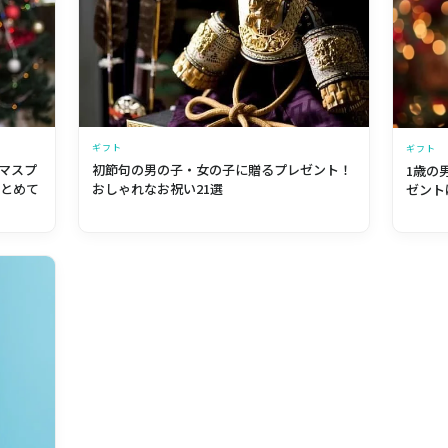
ギフト
ギフト
初節句の男の子・女の子に贈るプレゼント！
マスプ
1歳の
おしゃれなお祝い21選
まとめて
ゼント