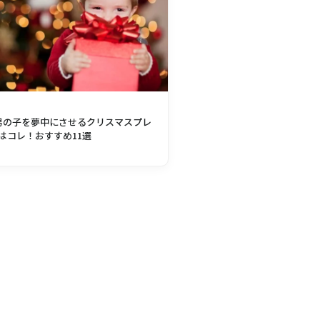
男の子を夢中にさせるクリスマスプレ
はコレ！おすすめ11選