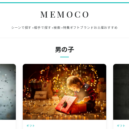
MEMOCO
シーンで探す
相手で探す
検索
特集
ギフト
ブランド
お土産
おすすめ
男の子
ギフト
ギフト