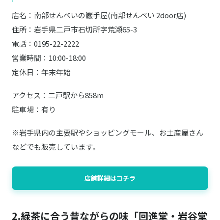
店名：南部せんべいの巖手屋(南部せんべい 2door店)
住所：岩手県二戸市石切所字荒瀬65-3
電話：0195-22-2222
営業時間：10:00-18:00
定休日：年末年始
アクセス：二戸駅から858m
駐車場：有り
※岩手県内の主要駅やショッピングモール、お土産屋さん
などでも販売しています。
店舗詳細はコチラ
2.緑茶に合う昔ながらの味「回進堂・岩谷堂