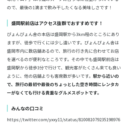
ので、最後の1滴まで飲み干したくなる美味しさです！
盛岡駅前店はアクセス抜群でおすすめです！
ぴょんぴょん舎の本店は盛岡駅から3km程のところにあり
ますが、徒歩で行くには少し遠いです。ぴょんぴょん舎は
盛岡市内に数店舗あるので、旅行の行き先に合わせてお店
を選べるのが便利なところです。その中でも盛岡駅前店は
盛岡駅から徒歩3分で行けて、観光客がたくさん来ても良い
ように、他の店舗よりも客席数が多いです。
駅から近いの
で、旅行の最初や最後のちょっとした空き時間にレンタカ
ーがなくても行ける貴重なグルメスポットです。
みんなの口コミ
https://twitter.com/yxxy11/status/810081079235198976