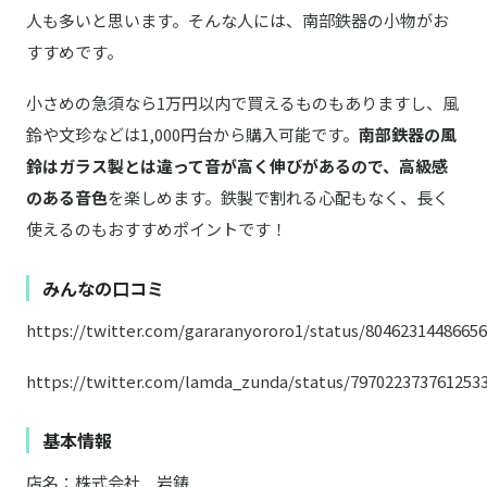
人も多いと思います。そんな人には、南部鉄器の小物がお
すすめです。
小さめの急須なら1万円以内で買えるものもありますし、風
鈴や文珍などは1,000円台から購入可能です。
南部鉄器の風
鈴はガラス製とは違って音が高く伸びがあるので、高級感
のある音色
を楽しめます。鉄製で割れる心配もなく、長く
使えるのもおすすめポイントです！
みんなの口コミ
https://twitter.com/gararanyororo1/status/8046231448665
https://twitter.com/lamda_zunda/status/797022373761253
基本情報
店名：株式会社 岩鋳