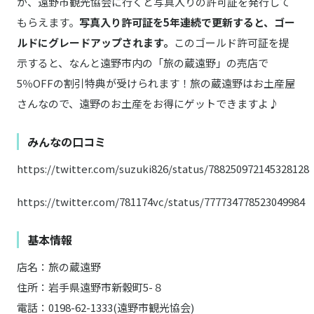
が、遠野市観光協会に行くと写真入りの許可証を発行して
もらえます。
写真入り許可証を5年連続で更新すると、ゴー
ルドにグレードアップされます。
このゴールド許可証を提
示すると、なんと遠野市内の「旅の蔵遠野」の売店で
5％OFFの割引特典が受けられます！旅の蔵遠野はお土産屋
さんなので、遠野のお土産をお得にゲットできますよ♪
みんなの口コミ
https://twitter.com/suzuki826/status/788250972145328128
https://twitter.com/781174vc/status/777734778523049984
基本情報
店名：旅の蔵遠野
住所：岩手県遠野市新穀町5-８
電話：0198-62-1333(遠野市観光協会)