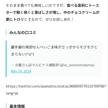
そのまま食べても美味しいのですが、
食べる直前にトース
ターで軽く焼くと香ばしさが増し、中のチョコクリームが
更にトロリ
とするので、ぜひお試しあれ！
みんなの口コミ
巖手屋の南部せんべいごま味がさっきからモグモグと
まらない(^q^)
— お腹さん@マルビナス燻製卵 (@ai_ainokotodama)
May 14, 2014
https://twitter.com/asanatto/status/806509770110709760?
lang=ja
基本情報