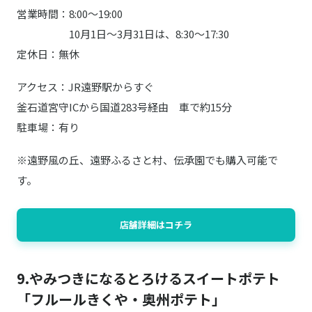
営業時間：8:00～19:00
10月1日～3月31日は、8:30～17:30
定休日：無休
アクセス：JR遠野駅からすぐ
釜石道宮守ICから国道283号経由 車で約15分
駐車場：有り
※遠野風の丘、遠野ふるさと村、伝承園でも購入可能で
す。
店舗詳細はコチラ
9.やみつきになるとろけるスイートポテト
「フルールきくや・奥州ポテト」