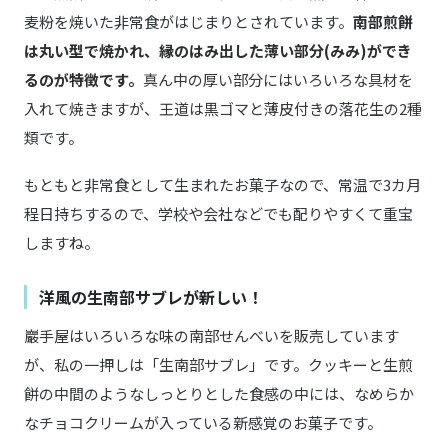
麦粉を焼いた非常食がはじまりとされています。
南部煎餅
は丸い型で焼かれ、縁のはみ出した薄い部分(みみ)ができ
るのが特徴です。
真ん中の厚い部分にはいろいろな具材を
入れて焼きますが、王道は黒ゴマと薄皮付きの落花生の2種
類です。
もともと非常食として生まれたお菓子なので、常温で3カ月
程日持ちするので、学校や会社などでも配りやすくて重宝
しますね。
洋風の生南部サブレが新しい！
巖手屋はいろいろな味の南部せんべいを販売しています
が、私の一押しは「生南部サブレ」です。クッキーと生煎
餅の中間のようなしっとりとした食感の中には、なめらか
なチョコクリームが入っている新感覚のお菓子です。