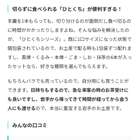
切らずに食べられる「ひとくち」が便利すぎる！
羊羹を1本もらっても、切り分けるのが面倒だし食べ切るの
に時間がかかったりしますよね。そんな悩みを解決したの
が、「ひとくちシリーズ」。既に1口サイズになった状態で
個包装されているので、お土産で配る時も1包装ずつ配れま
すし、黒煉・くるみ・本煉・ごま・しお・抹茶の6本が入っ
たセットなら、好きな種類を選んでもらえます。
もちろんバラでも売っているので、自分用にも買うことが
できます。
日持ちもするので、急な来客の時のお茶受けに
も良いですし、岩手から帰ってきて時間が経ってから会う
人にも渡せる
ので、本当に重宝する岩手のお土産です。
みんなの口コミ