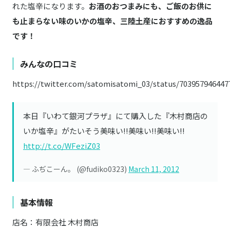
れた塩辛になります。
お酒のおつまみにも、ご飯のお供に
も止まらない味のいかの塩辛、三陸土産におすすめの逸品
です！
みんなの口コミ
https://twitter.com/satomisatomi_03/status/703957946447
本日『いわて銀河プラザ』にて購入した『木村商店の
いか塩辛』がたいそう美味い!!美味い!!美味い!!
http://t.co/WFeziZ03
— ふぢこーん。 (@fudiko0323)
March 11, 2012
基本情報
店名：有限会社 木村商店