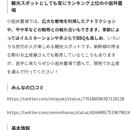
観光スポットとしても常にランキング上位の小岩井農
場
小岩井農場では、
広大な敷地を利用したアトラクション
や、牛や羊などの動物との触れ合いもできます。季節によ
ってはイルミネーションや手ぶらでBBQも楽しめ
、いろい
ろな世代の人が楽しめる観光スポットです。新幹線の停ま
る駅のお土産屋さんでも販売しているところもあります
が、岩手に来たらぜひ小岩井農場で遊んで、現地でお土産
を選んで行ってください！
みんなの口コミ
https://twitter.com/nirayuki/status/770166580307120128
https://twitter.com/nmnmharus/status/6164491751907901
基本情報