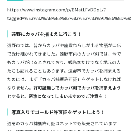
https://www.instagram.com/p/BMatLFvDDpL/?
tagged=%E3%82%AB%E3%83%83%E3%83%91%E6%8D%9
遠野にカッパを捕まえに行こう！
遠野市では、昔からカッパや座敷わらしが出る物語が口伝
で受け継がれてきました。遠野市内のカッパ淵では、今で
もカッパが出るとされており、観光客だけでなく地元の人
たちも訪れることもあります。遠野市でカッパを捕まえる
ためには、まず「カッパ捕獲許可証」をゲットしなければ
なりません。
許可証無しでカッパ淵でカッパを捕まえよう
とすると、密漁になってしまいますのでご注意を！
写真入りでゴールド許可証をゲットしよう！
通常のカッパ捕獲許可証はネットでも販売されています