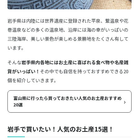
岩手県は内陸には世界遺産に登録された平泉、繋温泉や花
巻温泉などの多くの温泉地、沿岸には海の幸がいっぱいの
三陸海岸、美しい景色が楽しめる景勝地をたくさん有して
います。
そんな
岩手県内各地にはお土産に喜ばれる食べ物や名産雑
貨がいっぱい！
その中でも自信を持っておすすめできる20
個を紹介していきます。
富山県に行ったら買っておきたい人気のお土産おすすめ
›
20選
岩手で買いたい！人気のお土産15選！