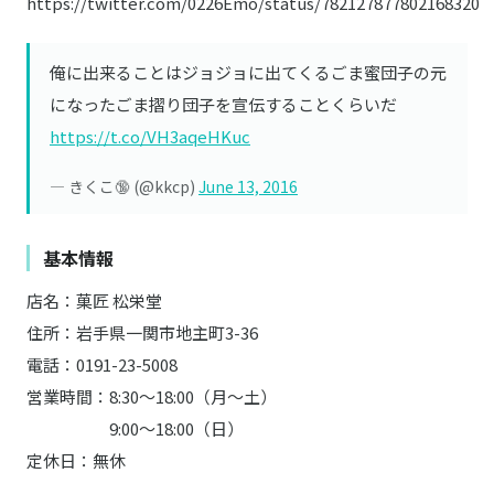
https://twitter.com/0226Emo/status/782127877802168320
俺に出来ることはジョジョに出てくるごま蜜団子の元
になったごま摺り団子を宣伝することくらいだ
https://t.co/VH3aqeHKuc
— きくこ🔞 (@kkcp)
June 13, 2016
基本情報
店名：菓匠 松栄堂
住所：岩手県一関市地主町3-36
電話：0191-23-5008
営業時間：8:30〜18:00（月〜土）
9:00〜18:00（日）
定休日：無休