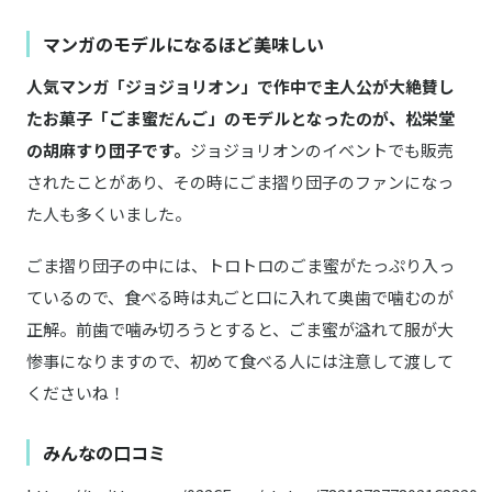
マンガのモデルになるほど美味しい
人気マンガ「ジョジョリオン」で作中で主人公が大絶賛し
たお菓子「ごま蜜だんご」のモデルとなったのが、松栄堂
の胡麻すり団子です。
ジョジョリオンのイベントでも販売
されたことがあり、その時にごま摺り団子のファンになっ
た人も多くいました。
ごま摺り団子の中には、トロトロのごま蜜がたっぷり入っ
ているので、食べる時は丸ごと口に入れて奥歯で噛むのが
正解。前歯で噛み切ろうとすると、ごま蜜が溢れて服が大
惨事になりますので、初めて食べる人には注意して渡して
くださいね！
みんなの口コミ