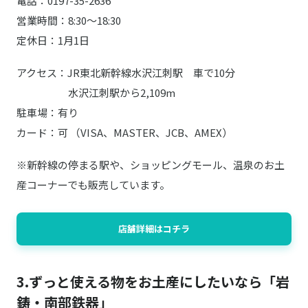
電話：0197-35-2636
営業時間：8:30～18:30
定休日：1月1日
アクセス：JR東北新幹線水沢江刺駅 車で10分
水沢江刺駅から2,109m
駐車場：有り
カード：可 （VISA、MASTER、JCB、AMEX）
※新幹線の停まる駅や、ショッピングモール、温泉のお土
産コーナーでも販売しています。
店舗詳細はコチラ
3.ずっと使える物をお土産にしたいなら「岩
鋳・南部鉄器」