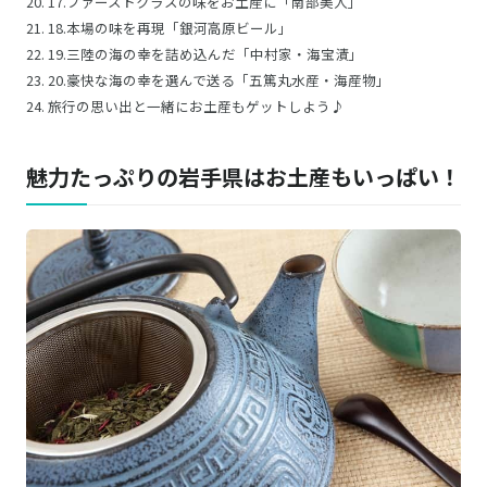
17.ファーストクラスの味をお土産に「南部美人」
18.本場の味を再現「銀河高原ビール」
19.三陸の海の幸を詰め込んだ「中村家・海宝漬」
20.豪快な海の幸を選んで送る「五篤丸水産・海産物」
旅行の思い出と一緒にお土産もゲットしよう♪
魅力たっぷりの岩手県はお土産もいっぱい！