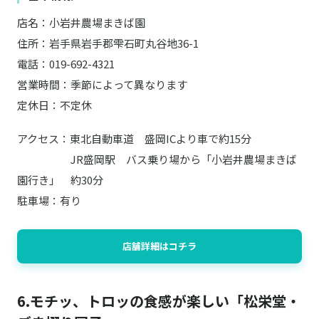
店名：小岩井農場まきば園
住所：岩手県岩手郡雫石町丸谷地36-1
電話：019-692-4321
営業時間：季節によって異なります
定休日：不定休
アクセス：東北自動車道 盛岡ICより車で約15分
JR盛岡駅 バス乗り場から「小岩井農場まきば
園行き」 約30分
駐車場：有り
店舗詳細はコチラ
6.モチッ、トロッの食感が楽しい「松栄堂・