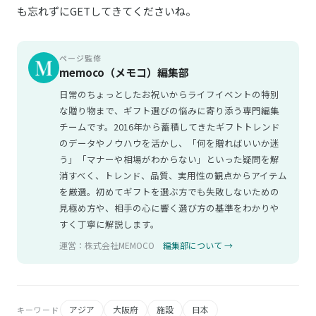
も忘れずにGETしてきてくださいね。
ページ監修
memoco（メモコ）編集部
日常のちょっとしたお祝いからライフイベントの特別
な贈り物まで、ギフト選びの悩みに寄り添う専門編集
チームです。2016年から蓄積してきたギフトトレンド
のデータやノウハウを活かし、「何を贈ればいいか迷
う」「マナーや相場がわからない」といった疑問を解
消すべく、トレンド、品質、実用性の観点からアイテム
を厳選。初めてギフトを選ぶ方でも失敗しないための
見極め方や、相手の心に響く選び方の基準をわかりや
すく丁寧に解説します。
運営：株式会社MEMOCO
編集部について →
アジア
大阪府
施設
日本
キーワード