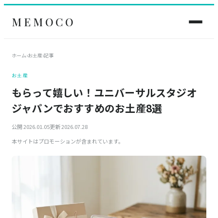
MEMOCO
ホーム
›
お土産
›
記事
お土産
もらって嬉しい！ユニバーサルスタジオ
ジャパンでおすすめのお土産8選
公開 2026.01.05
更新 2026.07.28
本サイトはプロモーションが含まれています。