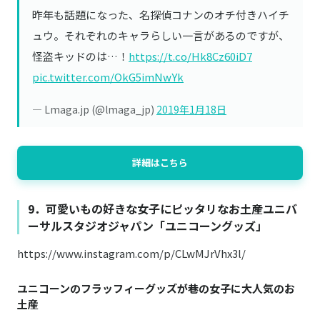
昨年も話題になった、名探偵コナンのオチ付きハイチ
ュウ。それぞれのキャラらしい一言があるのですが、
怪盗キッドのは…！
https://t.co/Hk8Cz60iD7
pic.twitter.com/OkG5imNwYk
— Lmaga.jp (@lmaga_jp)
2019年1月18日
詳細はこちら
9．可愛いもの好きな女子にピッタリなお土産ユニバ
ーサルスタジオジャパン「ユニコーングッズ」
https://www.instagram.com/p/CLwMJrVhx3l/
ユニコーンのフラッフィーグッズが巷の女子に大人気のお
土産