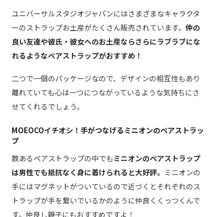
ユニバーサルスタジオジャパンにはさまざまなキャラクタ
ーのストラップお土産がたくさん販売されています。
仲の
良い友達や彼氏・彼女へのお土産ならさらにラブラブにな
れるようなペアストラップがおすすめ！
二つで一個のパッケージなので、デザインの相互性もあり
離れていても心は一つにつながっているような気持ちにさ
せてくれるでしょう。
MOEOCOイチオシ！手がつなげるミニオンのペアストラッ
プ
数あるペアストラップの中でも
ミニオンのペアストラップ
は男性でも抵抗なく身に着けられると大好評。
ミニオンの
手にはマグネットがついているので近づくとそれぞれのス
トラップが手を繋いでいるかのように仲良くくっつくんで
す。仲良し親子にもおすすめですよ！