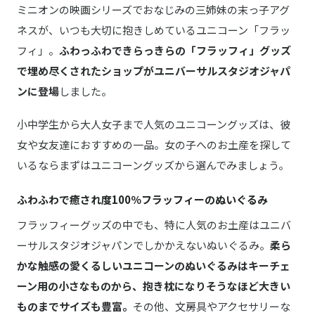
ミニオンの映画シリーズでおなじみの三姉妹の末っ子アグ
ネスが、いつも大切に抱きしめているユニコーン「フラッ
フィ」。
ふわっふわできらっきらの「フラッフィ」グッズ
で埋め尽くされたショップがユニバーサルスタジオジャパ
ンに登場
しました。
小中学生から大人女子まで人気のユニコーングッズは、彼
女や女友達におすすめの一品。女の子へのお土産を探して
いるならまずはユニコーングッズから選んでみましょう。
ふわふわで癒され度100％フラッフィーのぬいぐるみ
フラッフィーグッズの中でも、特に人気のお土産はユニバ
ーサルスタジオジャパンでしかかえないぬいぐるみ。
柔ら
かな触感の愛くるしいユニコーンのぬいぐるみはキーチェ
ーン用の小さなものから、抱き枕になりそうなほど大きい
ものまでサイズも豊富。
その他、文房具やアクセサリーな