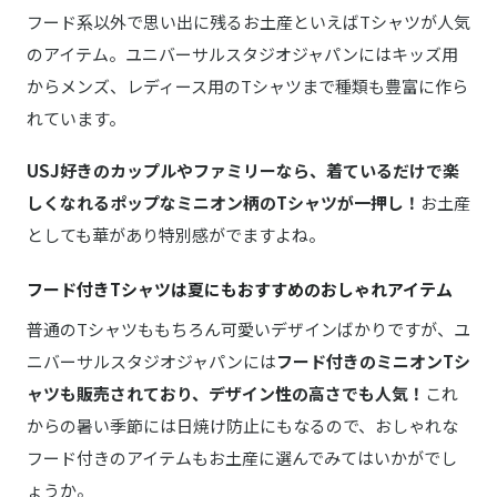
フード系以外で思い出に残るお土産といえばTシャツが人気
のアイテム。ユニバーサルスタジオジャパンにはキッズ用
からメンズ、レディース用のTシャツまで種類も豊富に作ら
れています。
USJ好きのカップルやファミリーなら、着ているだけで楽
しくなれるポップなミニオン柄のTシャツが一押し！
お土産
としても華があり特別感がでますよね。
フード付きTシャツは夏にもおすすめのおしゃれアイテム
普通のTシャツももちろん可愛いデザインばかりですが、ユ
ニバーサルスタジオジャパンには
フード付きのミニオンTシ
ャツも販売されており、デザイン性の高さでも人気！
これ
からの暑い季節には日焼け防止にもなるので、おしゃれな
フード付きのアイテムもお土産に選んでみてはいかがでし
ょうか。