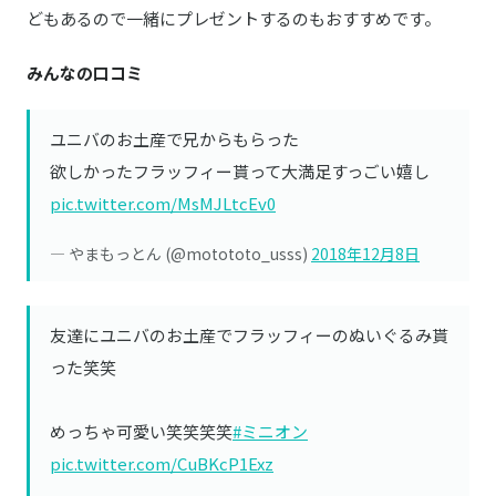
どもあるので一緒にプレゼントするのもおすすめです。
みんなの口コミ
ユニバのお土産で兄からもらった
欲しかったフラッフィー貰って大満足すっごい嬉し
pic.twitter.com/MsMJLtcEv0
— やまもっとん (@motototo_usss)
2018年12月8日
友達にユニバのお土産でフラッフィーのぬいぐるみ貰
った笑笑
めっちゃ可愛い笑笑笑笑
#ミニオン
pic.twitter.com/CuBKcP1Exz