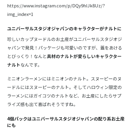
https://www.instagram.com/p/DQy9hIJk8Uz/?
img_index=1
ユニバーサルスタジオジャパンのキャラクターがナルトに
珍しいカップヌードルのお土産がユニバーサルスタジオジ
ャパンで発見！パッケージも可愛いのですが、蓋をあける
とびっくり！なんと
具材のナルトが愛らしいキャラクター
ナルト
なんです。
ミニオンラーメンにはミニオンのナルト。スヌーピーのヌ
ードルにはスヌーピーのナルト。そしてハロウィン限定の
ラーメンにはガイコツのナルトなど、お土産にしたらサプ
ライズ感も出て喜ばれそうですね。
4個パックはユニバーサルスタジオジャパンの配り系お土産
にも