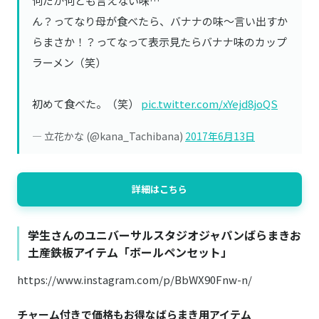
何だか何とも言えない味…
ん？ってなり母が食べたら、バナナの味〜言い出すか
らまさか！？ってなって表示見たらバナナ味のカップ
ラーメン（笑）
初めて食べた。（笑）
pic.twitter.com/xYejd8joQS
— 立花かな (@kana_Tachibana)
2017年6月13日
詳細はこちら
学生さんのユニバーサルスタジオジャパンばらまきお
土産鉄板アイテム「ボールペンセット」
https://www.instagram.com/p/BbWX90Fnw-n/
チャーム付きで価格もお得なばらまき用アイテム