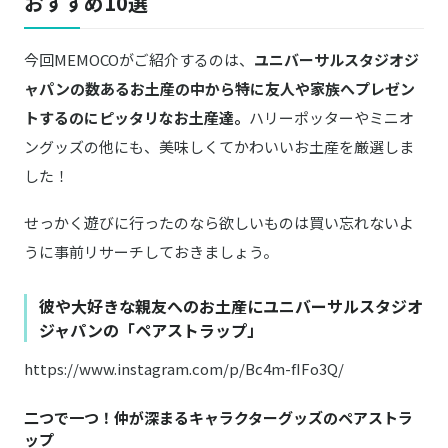
おすすめ10選
今回MEMOCOがご紹介するのは、
ユニバーサルスタジオジ
ャパンの数あるお土産の中から特に友人や家族へプレゼン
トするのにピッタリなお土産達。
ハリーポッターやミニオ
ングッズの他にも、美味しくてかわいいお土産を厳選しま
した！
せっかく遊びに行ったのなら欲しいものは買い忘れないよ
うに事前リサーチしておきましょう。
彼や大好きな親友へのお土産にユニバーサルスタジオ
ジャパンの「ペアストラップ」
https://www.instagram.com/p/Bc4m-fIFo3Q/
二つで一つ！仲が深まるキャラクターグッズのペアストラ
ップ