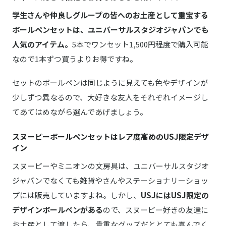
学生さんや仲良しグループの皆へのお土産として重宝する
ボールペンセットは、ユニバーサルスタジオジャパンでも
人気のアイテム。
5本でワンセット1,500円程度で購入可能
なので1本ずつ買うよりお得ですね。
セットのボールペンは同じように見えても色やデザインが
少しずつ異なるので、大好きな友人をそれぞれイメージし
てあてはめながら選んであげましょう。
スヌーピーボールペンセットはレア度高めのUSJ限定デザ
イン
スヌーピーやミニオンの文房具は、ユニバーサルスタジオ
ジャパンでなくても雑貨やさんやステーショナリーショッ
プには販売していますよね。しかし、
USJにはUSJ限定の
デザインボールペンがある
ので、スヌーピー好きの友達に
お土産として渡したら、貴重なグッズだととても喜んでく