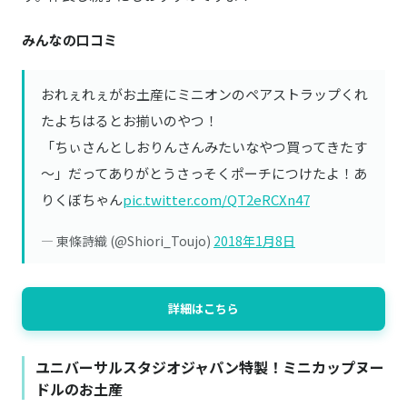
みんなの口コミ
おれぇれぇがお土産にミニオンのペアストラップくれ
たよちはるとお揃いのやつ！
「ちぃさんとしおりんさんみたいなやつ買ってきたす
～」だってありがとうさっそくポーチにつけたよ！あ
りくぼちゃん
pic.twitter.com/QT2eRCXn47
— 東條詩織 (@Shiori_Toujo)
2018年1月8日
詳細はこちら
ユニバーサルスタジオジャパン特製！ミニカップヌー
ドルのお土産