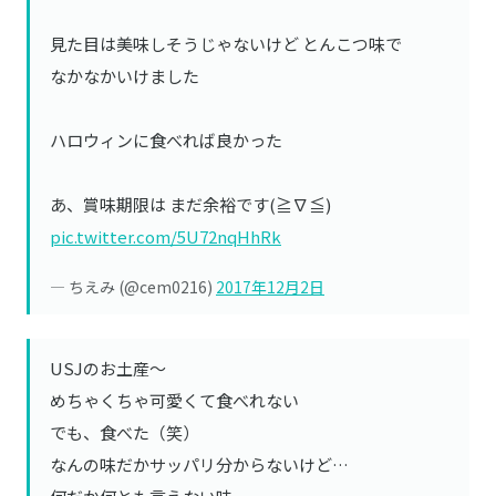
見た目は美味しそうじゃないけど とんこつ味で
なかなかいけました
ハロウィンに食べれば良かった
あ、賞味期限は まだ余裕です(≧∇≦)
pic.twitter.com/5U72nqHhRk
— ちえみ (@cem0216)
2017年12月2日
USJのお土産〜
めちゃくちゃ可愛くて食べれない
でも、食べた（笑）
なんの味だかサッパリ分からないけど…