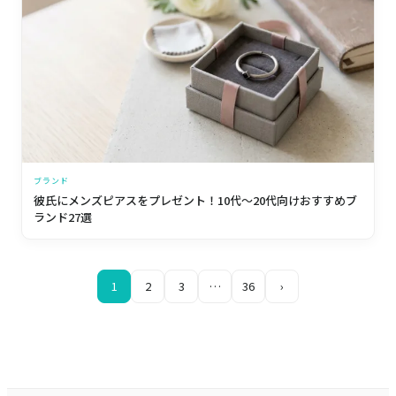
ブランド
彼氏にメンズピアスをプレゼント！10代〜20代向けおすすめブ
ランド27選
1
2
3
…
36
›