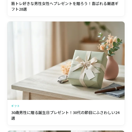
筋トレ好きな男性女性へプレゼントを贈ろう！喜ばれる厳選ギ
フト28選
ギフト
30歳男性に贈る誕生日プレゼント！30代の節目にふさわしい24
選