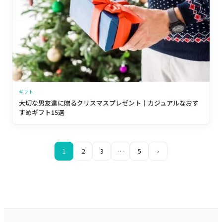
ギフト
大切な男友達に贈るクリスマスプレゼント｜カジュアルなおす
すめギフト15選
1
2
3
…
5
›