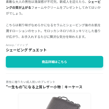
素敵な大人の男性は清潔感が不可欠。新成人を迎えたら、
シェービ
ングの質が上がる
フォームやクリームをプレゼントしてみてはいか
がでしょう。
こちらは剃り味がなめらかになるセラムとシェービング後のお肌を
潤すローションのセット。モロッカンネロリのスッキリとした香り
が広がり、お手入れするたびに贅沢な気分を味わえます。
Aesop／イソップ
シェービング デュエット
商品詳細はこちら
男性に贈りたい成人祝いのプレゼント
”一生もの”になる上質レザー小物｜キーケース