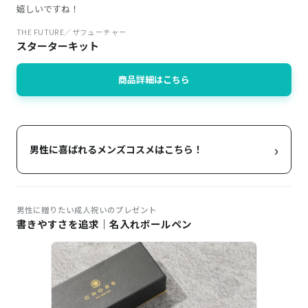
嬉しいですね！
THE FUTURE／ザフューチャー
スターターキット
商品詳細はこちら
›
男性に喜ばれるメンズコスメはこちら！
男性に贈りたい成人祝いのプレゼント
書きやすさを追求｜名入れボールペン