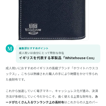
編集部おすすめポイント
成人祝いは自分にとって特別な存在
イギリスを代表する革製品「Whitehouse Cox」
成人祝いにおすすめのイギリスの高級ブランド「ホワイトハウスコ
ックス」。こちらは熟練された職人の手により時間をかけて作られ
た長財布です。
これから加速していく電子マネー、キャッシュレス化が進み、決済
方法が多様化していく今だからこそ、長く使える上質な財布を。
カ
ードがたくさん入るワンランク上の長財布
はこれからの人生のパー