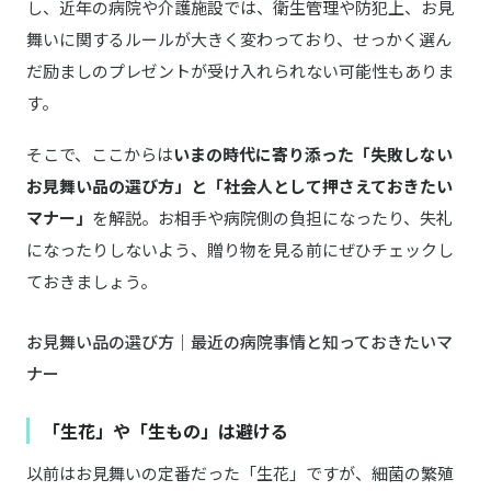
し、近年の病院や介護施設では、衛生管理や防犯上、お見
舞いに関するルールが大きく変わっており、せっかく選ん
だ励ましのプレゼントが受け入れられない可能性もありま
す。
そこで、ここからは
いまの時代に寄り添った「失敗しない
お見舞い品の選び方」と「社会人として押さえておきたい
マナー」
を解説。お相手や病院側の負担になったり、失礼
になったりしないよう、贈り物を見る前にぜひチェックし
ておきましょう。
お見舞い品の選び方｜最近の病院事情と知っておきたいマ
ナー
「生花」や「生もの」は避ける
以前はお見舞いの定番だった「生花」ですが、細菌の繁殖