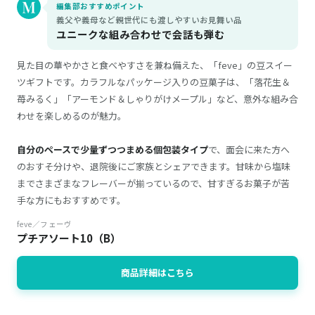
編集部おすすめポイント
義父や義母など親世代にも渡しやすいお見舞い品
ユニークな組み合わせで会話も弾む
見た目の華やかさと食べやすさを兼ね備えた、「feve」の豆スイー
ツギフトです。カラフルなパッケージ入りの豆菓子は、「落花生＆
苺みるく」「アーモンド＆しゃりがけメープル」など、意外な組み合
わせを楽しめるのが魅力。
自分のペースで少量ずつつまめる個包装タイプ
で、面会に来た方へ
のおすそ分けや、退院後にご家族とシェアできます。甘味から塩味
までさまざまなフレーバーが揃っているので、甘すぎるお菓子が苦
手な方にもおすすめです。
feve／フェーヴ
プチアソート10（B）
商品詳細はこちら