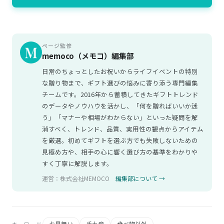
ページ監修
memoco（メモコ）編集部
日常のちょっとしたお祝いからライフイベントの特別
な贈り物まで、ギフト選びの悩みに寄り添う専門編集
チームです。2016年から蓄積してきたギフトトレンド
のデータやノウハウを活かし、「何を贈ればいいか迷
う」「マナーや相場がわからない」といった疑問を解
消すべく、トレンド、品質、実用性の観点からアイテム
を厳選。初めてギフトを選ぶ方でも失敗しないための
見極め方や、相手の心に響く選び方の基準をわかりや
すく丁寧に解説します。
運営：株式会社MEMOCO
編集部について →
お見舞い
手土産
食べ物以外
キーワード