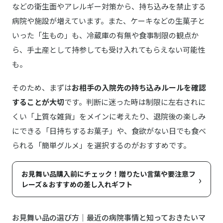
などの衛生面やアレルギー対策から、持ち込みを禁止する
病院や施設が増えています。また、ケーキなどの生菓子と
いった「生もの」も、冷蔵庫の有無や食事制限の観点か
ら、手土産として持参しても受け入れてもらえない可能性
も。
そのため、まずは
お相手の入院先の持ち込みルールを確認
することが大切
です。判断に迷った時は制限に左右されに
くい「上質な雑貨」をメインに考えたり、退院後の楽しみ
にできる「日持ちするお菓子」や、食欲がない日でも食べ
られる「簡単グルメ」を選択するのがおすすめです。
お見舞い品購入前にチェック！贈りたい言葉や要注意フ
›
レーズ＆おすすめの差し入れギフト
お見舞い品の選び方｜最近の病院事情と知っておきたいマ