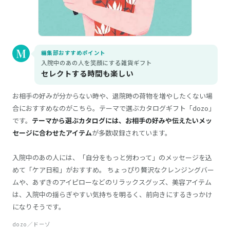
編集部おすすめポイント
入院中のあの人を笑顔にする雑貨ギフト
セレクトする時間も楽しい
お相手の好みが分からない時や、退院時の荷物を増やしたくない場
合におすすめなのがこちら。テーマで選ぶカタログギフト「dozo」
です。
テーマから選ぶカタログには、お相手の好みや伝えたいメッ
セージに合わせたアイテム
が多数収録されています。
入院中のあの人には、「自分をもっと労わって」のメッセージを込
めて「ケア日和」がおすすめ。 ちょっぴり贅沢なクレンジングバー
ムや、あずきのアイピローなどのリラックスグッズ、美容アイテム
は、入院中の揺らぎやすい気持ちを明るく、前向きにするきっかけ
になりそうです。
dozo／ドーゾ