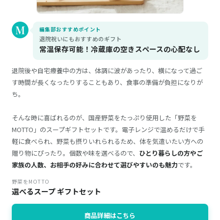
編集部おすすめポイント
退院祝いにもおすすめのギフト
常温保存可能！冷蔵庫の空きスペースの心配なし
退院後や自宅療養中の方は、体調に波があったり、横になって過ご
す時間が長くなったりすることもあり、食事の準備が負担になりが
ち。
そんな時に喜ばれるのが、国産野菜をたっぷり使用した「野菜を
MOTTO」のスープギフトセットです。電子レンジで温めるだけで手
軽に食べられ、野菜も摂りいれられるため、体を気遣いたい方への
贈り物にぴったり。個数や味を選べるので、
ひとり暮らしの方やご
家族の人数、お相手の好みに合わせて選びやすいのも魅力
です。
野菜をMOTTO
選べるスープ ギフトセット
商品詳細はこちら