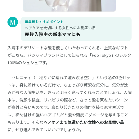
編集部おすすめポイント
ヘアケアを大切にする女性へのお見舞い品
産後入院中の新米ママにも
入院中のデリケートな髪を優しくいたわってくれる、上質なギフト
がこちら。パジャマブランドとして知られる「Foo Tokyo」のシルク
100％のシュシュです。
「セレニティ（＝穏やかに晴れて澄み渡る空）」という名の3色セッ
トは、身に着けているだけで、ちょっぴり贅沢な気分に。気分が沈
みがちな入院生活を、きっと明るく彩ってくれることでしょう。入院
中は、洗顔や検査、リハビリの際など、さっと髪を束ねたいシーン
が意外と多いものです。寝たり起きたりの動作を繰り返す生活で
は、締め付けの強いヘアゴムだと髪や頭皮にダメージを与えること
もあります。そんな
ヘアケアまで気遣いたい女性へのお見舞い品
に、ぜひ選んでみてはいかがでしょうか。