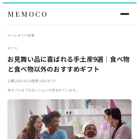
MEMOCO
ホーム
›
ギフト
›
記事
ギフト
お見舞い品に喜ばれる手土産9選｜食べ物
と食べ物以外のおすすめギフト
公開 2026.05.18
更新 2026.07.17
本サイトはプロモーションが含まれています。