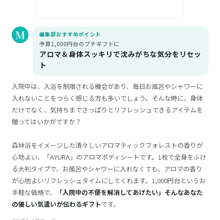
編集部おすすめポイント
予算1,000円台のプチギフトに
アロマ＆身体スッキリで沈みがちな気分をリセッ
ト
入院中は、入浴を制限される機会があり、毎日お風呂やシャワーに
入れないことをつらく感じる方も多いでしょう。そんな時に、身体
だけでなく、気持ちまでさっぱりとリフレッシュできるアイテムを
贈ってはいかがですか？
森林浴をイメージした清々しいアロマティックフォレストの香りが
心地よい、「AYURA」のアロマボディシートです。1枚で全身をふけ
る大判タイプで、お風呂やシャワーに入れなくても、アロマの香り
が心地よいリフレッシュタイムにしてくれます。1,000円台というお
手軽な価格で、
「入院中の不便を解消してあげたい」そんなあなた
の優しい気遣いが伝わるギフト
です。