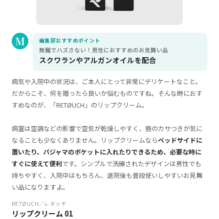
編集部おすすめポイント
無難でハズさない！男性におすすめのお見舞い品
スクワランやアルガンオイルを配合
病気や入院中の状況は、ご本人にとって非常にデリケートなこと。
だからこそ、何を贈ったら良いか悩むものですね。そんな時におす
すめなのが、「RETØUCH」のリップクリーム。
病室は空調などの影響で空気が乾燥しやすく、唇のカサつきが気に
なることも少なくありません。リップクリームなら
ベッドサイドに
置いたり、パジャマのポケットに入れたりできるため、必要な時に
すぐに使えて便利
です。シンプルで洗練されたデザインは男性でも
持ちやすく、入院中はもちろん、退院後も普段使いしやすいお見舞
い品になりますよ。
RETØUCH／レタッチ
リップクリーム 01