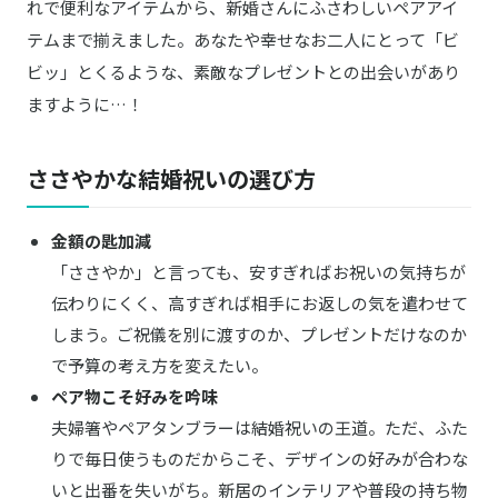
れで便利なアイテムから、新婚さんにふさわしいペアアイ
テムまで揃えました。あなたや幸せなお二人にとって「ビ
ビッ」とくるような、素敵なプレゼントとの出会いがあり
ますように…！
ささやかな結婚祝いの選び方
金額の匙加減
「ささやか」と言っても、安すぎればお祝いの気持ちが
伝わりにくく、高すぎれば相手にお返しの気を遣わせて
しまう。ご祝儀を別に渡すのか、プレゼントだけなのか
で予算の考え方を変えたい。
ペア物こそ好みを吟味
夫婦箸やペアタンブラーは結婚祝いの王道。ただ、ふた
りで毎日使うものだからこそ、デザインの好みが合わな
いと出番を失いがち。新居のインテリアや普段の持ち物