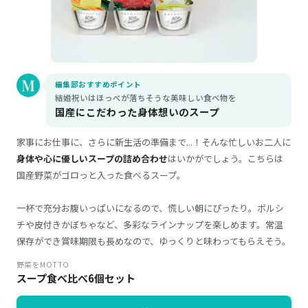
編集部おすすめポイント
結婚祝いはほっぺが落ちそうな美味しい食べ物を
国産にこだわった身体想いのスープ
家事にお仕事に、さらに新生活の準備まで...！そんな忙しいお二人に
身体や心に優しいスープの詰め合わせ
はいかがでしょう。こちらは
国産野菜がゴロっと入った食べるスープ。
一杯で充分お腹いっぱいになるので、慌しい朝にぴったり。ボルシ
チや皮付きかぼちゃなど、多彩なラインナップを楽しめます。常温
保存ができ賞味期限も長めなので、ゆっくりと味わってもらえそう。
野菜をMOTTO
スープ食べ比べ6個セット