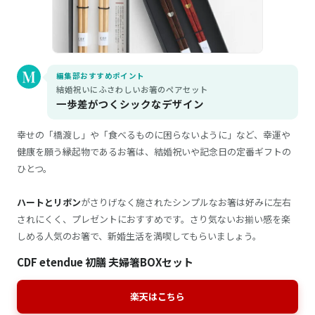
編集部おすすめポイント
結婚祝いにふさわしいお箸のペアセット
一歩差がつくシックなデザイン
幸せの「橋渡し」や「食べるものに困らないように」など、幸運や
健康を願う縁起物であるお箸は、結婚祝いや記念日の定番ギフトの
ひとつ。
ハートとリボン
がさりげなく施されたシンプルなお箸は好みに左右
されにくく、プレゼントにおすすめです。さり気ないお揃い感を楽
しめる人気のお箸で、新婚生活を満喫してもらいましょう。
CDF etendue 初膳 夫婦箸BOXセット
楽天はこちら