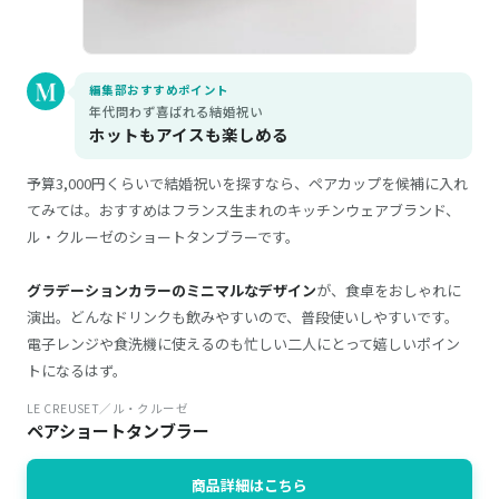
編集部おすすめポイント
年代問わず喜ばれる結婚祝い
ホットもアイスも楽しめる
予算3,000円くらいで結婚祝いを探すなら、ペアカップを候補に入れ
てみては。おすすめはフランス生まれのキッチンウェアブランド、
ル・クルーゼのショートタンブラーです。
グラデーションカラーのミニマルなデザイン
が、食卓をおしゃれに
演出。どんなドリンクも飲みやすいので、普段使いしやすいです。
電子レンジや食洗機に使えるのも忙しい二人にとって嬉しいポイン
トになるはず。
LE CREUSET／ル・クルーゼ
ペアショートタンブラー
商品詳細はこちら