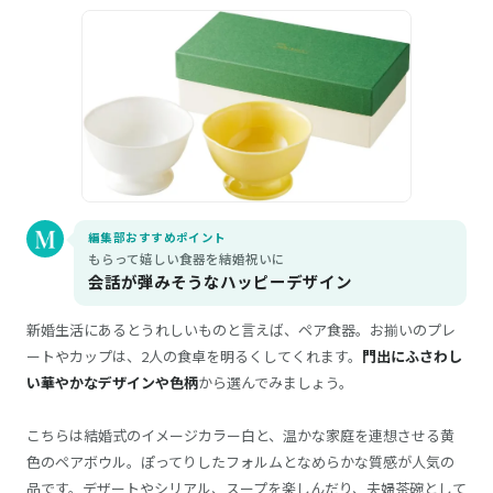
編集部おすすめポイント
もらって嬉しい食器を結婚祝いに
会話が弾みそうなハッピーデザイン
新婚生活にあるとうれしいものと言えば、ペア食器。お揃いのプレ
ートやカップは、2人の食卓を明るくしてくれます。
門出にふさわし
い華やかなデザインや色柄
から選んでみましょう。
こちらは結婚式のイメージカラー白と、温かな家庭を連想させる黄
色のペアボウル。ぽってりしたフォルムとなめらかな質感が人気の
品です。デザートやシリアル、スープを楽しんだり、夫婦茶碗として