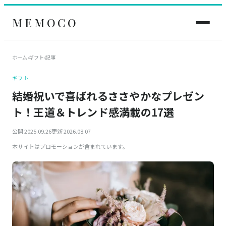
MEMOCO
ホーム
›
ギフト
›
記事
ギフト
結婚祝いで喜ばれるささやかなプレゼン
ト！王道＆トレンド感満載の17選
公開 2025.09.26
更新 2026.08.07
本サイトはプロモーションが含まれています。