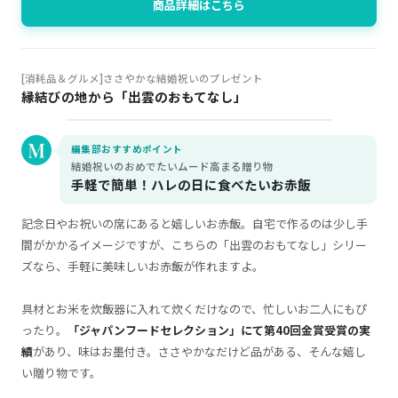
商品詳細はこちら
[消耗品＆グルメ]ささやかな結婚祝いのプレゼント
縁結びの地から「出雲のおもてなし」
編集部おすすめポイント
結婚祝いのおめでたいムード高まる贈り物
手軽で簡単！ハレの日に食べたいお赤飯
記念日やお祝いの席にあると嬉しいお赤飯。自宅で作るのは少し手
間がかかるイメージですが、こちらの「出雲のおもてなし」シリー
ズなら、手軽に美味しいお赤飯が作れますよ。
具材とお米を炊飯器に入れて炊くだけなので、忙しいお二人にもぴ
ったり。
「ジャパンフードセレクション」にて第40回金賞受賞の実
績
があり、味はお墨付き。ささやかなだけど品がある、そんな嬉し
い贈り物です。