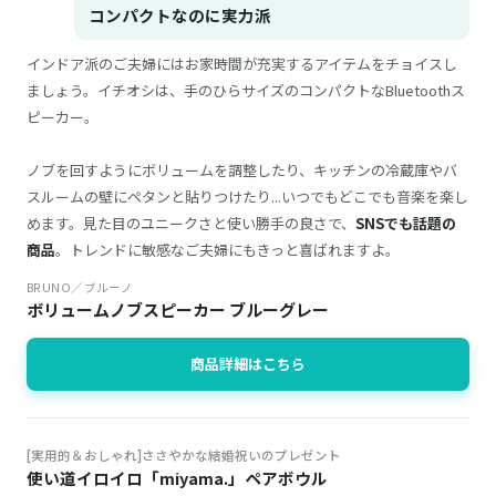
コンパクトなのに実力派
インドア派のご夫婦にはお家時間が充実するアイテムをチョイスし
ましょう。イチオシは、手のひらサイズのコンパクトなBluetoothス
ピーカー。
ノブを回すようにボリュームを調整したり、キッチンの冷蔵庫やバ
スルームの壁にペタンと貼りつけたり...いつでもどこでも音楽を楽し
めます。見た目のユニークさと使い勝手の良さで、
SNSでも話題の
商品
。トレンドに敏感なご夫婦にもきっと喜ばれますよ。
BRUNO／ブルーノ
ボリュームノブスピーカー ブルーグレー
商品詳細はこちら
[実用的＆おしゃれ]ささやかな結婚祝いのプレゼント
使い道イロイロ「miyama.」ペアボウル