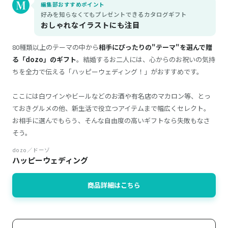
編集部おすすめポイント
好みを知らなくてもプレゼントできるカタログギフト
おしゃれなイラストにも注目
80種類以上のテーマの中から
相手にぴったりの"テーマ"を選んで贈
る「dozo」のギフト
。結婚するお二人には、心からのお祝いの気持
ちを全力で伝える「ハッピーウェディング！」がおすすめです。
ここには白ワインやビールなどのお酒や有名店のマカロン等、とっ
ておきグルメの他、新生活で役立つアイテムまで幅広くセレクト。
お相手に選んでもらう、そんな自由度の高いギフトなら失敗もなさ
そう。
dozo／ドーゾ
ハッピーウェディング
商品詳細はこちら