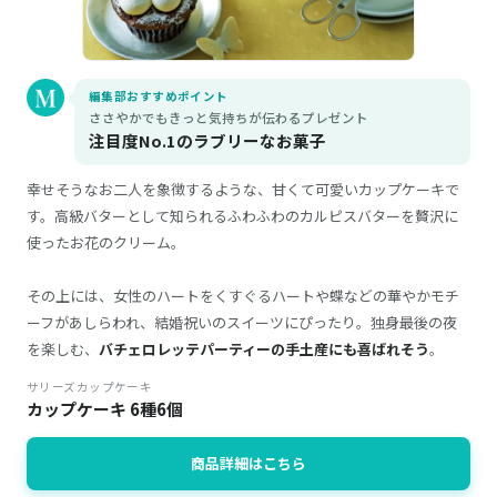
編集部おすすめポイント
ささやかでもきっと気持ちが伝わるプレゼント
注目度No.1のラブリーなお菓子
幸せそうなお二人を象徴するような、甘くて可愛いカップケーキで
す。高級バターとして知られるふわふわのカルピスバターを贅沢に
使ったお花のクリーム。
その上には、女性のハートをくすぐるハートや蝶などの華やかモチ
ーフがあしらわれ、結婚祝いのスイーツにぴったり。独身最後の夜
を楽しむ、
バチェロレッテパーティーの手土産にも喜ばれそう
。
サリーズカップケーキ
カップケーキ 6種6個
商品詳細はこちら