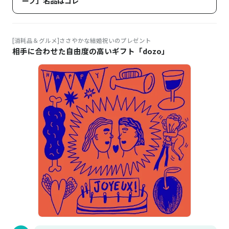
ープ」名品はコレ
[消耗品＆グルメ]ささやかな結婚祝いのプレゼント
相手に合わせた自由度の高いギフト「dozo」