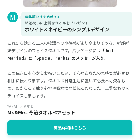
編集部おすすめポイント
結婚祝いに上質なタオルをプレゼント
ホワイト＆ネイビーのシンプルデザイン
これから始まる二人の物語への期待感がより高まりそうな、新郎新
婦デザインのフェイスタオルです。パッケージには
「Just
Married」と「Special Thanks」のメッセージ入り
。
この佳き日を心からお祝いしたい、そんなあなたの気持ちが必ずお
相手に伝わりますよ。タオルは日常生活に置いて必要不可欠なも
の。だからこそ触り心地や吸水性などにこだわった、上質なものを
チョイスしましょう。
YAMAHI／ヤマヒ
Mr.&Mrs. 今治タオルペアセット
商品詳細はこちら