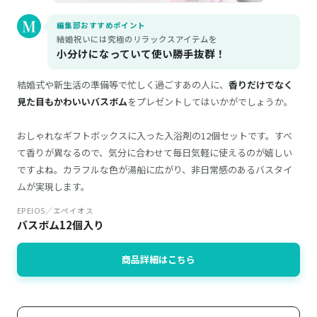
編集部おすすめポイント
結婚祝いには究極のリラックスアイテムを
小分けになっていて使い勝手抜群！
結婚式や新生活の準備等で忙しく過ごすあの人に、
香りだけでなく
見た目もかわいいバスボム
をプレゼントしてはいかがでしょうか。
おしゃれなギフトボックスに入った入浴剤の12個セットです。すべ
て香りが異なるので、気分に合わせて毎日気軽に使えるのが嬉しい
ですよね。カラフルな色が湯船に広がり、非日常感のあるバスタイ
ムが実現します。
EPEIOS／エペイオス
バスボム12個入り
商品詳細はこちら