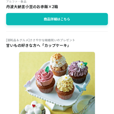
アルファ―食品
丹波大納言小豆のお赤飯×2箱
商品詳細はこちら
[消耗品＆グルメ]ささやかな結婚祝いのプレゼント
甘いもの好きな方へ「カップケーキ」