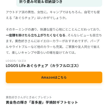
折り畳み可能＆収納袋つき
アウトドア派の男性、女性に。キャンプではもちろん、自宅でも使
える「あぐらチェア」はいかがでしょうか。
そのネーミングの通り、快適な座り心地にとことんこだわっており、
一度腰を掛けたら立ち上がりたくなくなる
...そんなレビューも目立ち
ます。黄色好きさんにはイエローカラーがおすすめですが、パープ
ルやライトブルーなど他のカラーも充実。ご家族や友人同士で揃え
て、楽しいキャンプや語らいの場を設けてみては。
LOGOS／ロゴス
LOGOS Life あぐらチェア（カラフルロゴス）
Amazonはこちら
黄色好きさんがときめくプレゼント
黄金色の輝き「喜多屋」芋焼酎ギフトセット