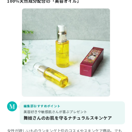
100％天然成分配合の「美容オイル」
編集部おすすめポイント
美容好きや敏感肌さんが喜ぶプレゼント
舞妓さんのお肌を守るナチュラルスキンケア
女性が欲しいものランキング上位のコスメやスキンケア商品。でも