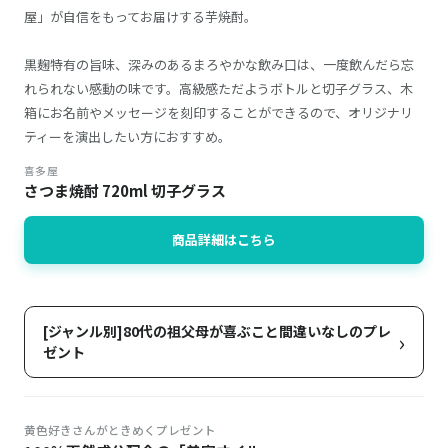
屋」が自信をもってお届けする芋焼酎。
黒麹特有の旨味、深みのあるまろやかな飲み口は、一度飲んだら忘
れられない感動の味です。高級感ただようボトルと切子グラス、木
箱にお名前やメッセージを刻印することができるので、オリジナリ
ティーを演出したい方におすすめ。
喜多屋
さつま焼酎 720ml 切子グラス
商品詳細はこちら
[ジャンル別]80代の祖父母が喜ぶこと間違いなしのプレ
›
ゼント
黄色好きさんがときめくプレゼント