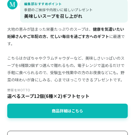
編集部おすすめポイント
季節のご挨拶や内祝いに嬉しいプレゼント
美味しいスープを召し上がれ
大地の恵みが詰まった栄養たっぷりのスープは、
健康を気遣いたい
妊婦さんやご年配の方、忙しい毎日を過ごす方へのギフト
に最適で
す。
こちらはかぼちゃやクラムチャウダーなど、美味しさいっぱいのス
ープを6種類2個ずつ選んで贈れるもの。電子レンジで温めるだけで
手軽に食べられるので、受験生や残業中の方のお夜食などにも。野
菜の味わいが身にしみる、心までほっこりできるプレゼントです。
野菜をMOTTO
選べるスープ12個(6種×2)ギフトセット
商品詳細はこちら