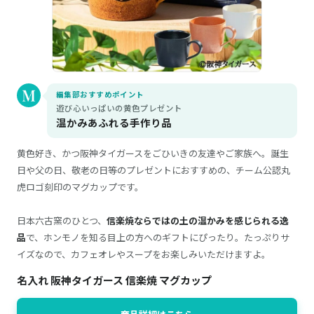
編集部おすすめポイント
遊び心いっぱいの黄色プレゼント
温かみあふれる手作り品
黄色好き、かつ阪神タイガースをごひいきの友達やご家族へ。誕生
日や父の日、敬老の日等のプレゼントにおすすめの、チーム公認丸
虎ロゴ刻印のマグカップです。
日本六古窯のひとつ、
信楽焼ならではの土の温かみを感じられる逸
品
で、ホンモノを知る目上の方へのギフトにぴったり。たっぷりサ
イズなので、カフェオレやスープをお楽しみいただけますよ。
名入れ 阪神タイガース 信楽焼 マグカップ