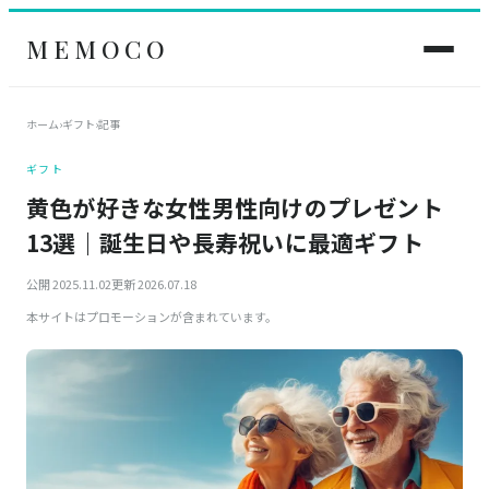
MEMOCO
ホーム
›
ギフト
›
記事
ギフト
黄色が好きな女性男性向けのプレゼント
13選｜誕生日や長寿祝いに最適ギフト
公開 2025.11.02
更新 2026.07.18
本サイトはプロモーションが含まれています。