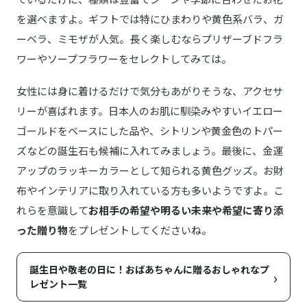
を選べますよ。ギフトでは特にひまわりや黄色系バラ、ガ
ーベラ、ミモザが人気。長く楽しむならプリザーブドフラ
ワーやソープフラワーをセレクトしてみては。
女性には身に着けるだけで気分もあがりそうな、アクセサ
リーが喜ばれます。日本人のお肌に馴染みやすいイエロー
ゴールドをベースにした品や、シトリンや黄金色のトパー
ズなどの誕生石も候補に入れてみましょう。最後に、金運
アップのラッキーカラーとして知られる黄色グッズ。お財
布やインテリアに取り入れている方も多いようですよ。こ
れらを意識して
お相手の希望や明るい未来や希望に寄り添
った贈り物
をプレゼントしてくださいね。
誕生日や敬老の日に！おばあちゃんに贈るおしゃれなプ
›
レゼント一覧