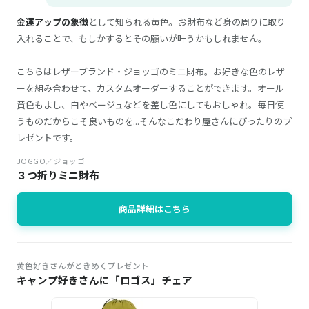
金運アップの象徴
として知られる黄色。お財布など身の周りに取り
入れることで、もしかするとその願いが叶うかもしれません。
こちらはレザーブランド・ジョッゴのミニ財布。お好きな色のレザ
ーを組み合わせて、カスタムオーダーすることができます。オール
黄色もよし、白やベージュなどを差し色にしてもおしゃれ。毎日使
うものだからこそ良いものを...そんなこだわり屋さんにぴったりのプ
レゼントです。
JOGGO／ジョッゴ
３つ折りミニ財布
商品詳細はこちら
黄色好きさんがときめくプレゼント
キャンプ好きさんに「ロゴス」チェア