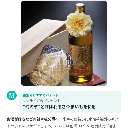
編集部おすすめポイント
サプライズのプレゼントにも
"幻の芋"と呼ばれるさつまいもを使用
お酒が好きなご両親や祖父母
へ。米寿のお祝いに本格芋焼酎のギフ
トセットはいかがでしょう。こちらは創業180年の老舗蔵元「喜多