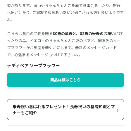
習があります。頭巾やちゃんちゃんこを着て食事会をしたり、旅行
へ出かけたり...ご家族で和気あいあいと過ごされる方も多いようです
ね。
こちらは黄色の品物を贈る
80歳の傘寿と、88歳の米寿のお祝い
にぴ
ったりの品。イエローのちゃんちゃんこ姿のベアと、同系色のソー
プフラワーがお部屋を華やかにします。無料のメッセージカード
で、心温まるメッセージもつけて下さいね。
テディベア ソープフラワー
商品詳細はこちら
米寿祝い喜ばれるプレゼント！長寿祝いの基礎知識とマ
›
ナーもご紹介