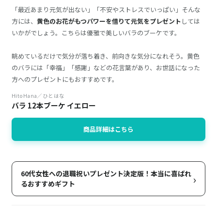
「最近あまり元気が出ない」「不安やストレスでいっぱい」そんな
方には、
黄色のお花がもつパワーを借りて元気をプレゼント
しては
いかがでしょう。こちらは優雅で美しいバラのブーケです。
眺めているだけで気分が落ち着き、前向きな気分になれそう。黄色
のバラには「幸福」「感謝」などの花言葉があり、お世話になった
方へのプレゼントにもおすすめです。
HitoHana／ひとはな
バラ 12本ブーケ イエロー
商品詳細はこちら
60代女性への退職祝いプレゼント決定版！本当に喜ばれ
›
るおすすめギフト