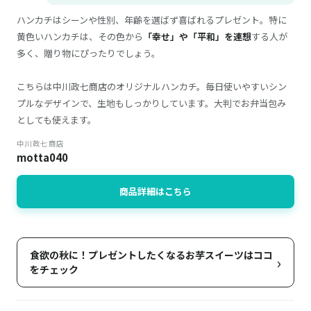
ハンカチはシーンや性別、年齢を選ばず喜ばれるプレゼント。特に
黄色いハンカチは、その色から
「幸せ」や「平和」を連想
する人が
多く、贈り物にぴったりでしょう。
こちらは中川政七商店のオリジナルハンカチ。毎日使いやすいシン
プルなデザインで、生地もしっかりしています。大判でお弁当包み
としても使えます。
中川政七商店
motta040
商品詳細はこちら
食欲の秋に！プレゼントしたくなるお芋スイーツはココ
›
をチェック