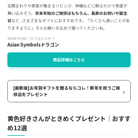
玄関まわりや家族が集まるリビング、神棚などに飾るだけで幸運が
舞い込みそう。
年末年始のご挨拶はもちろん、長寿のお祝いや誕生
日
など...さまざまなギフトにおすすめです。「たくさん良いことがあ
りますように」そんな願いを込めて贈ってくださいね。
SWAROVSKI／スワロフスキー
Asian Symbolsドラゴン
商品詳細はこちら
[最新版]お年賀ギフトを贈るならコレ！新年を祝うご挨
›
拶品をプレゼント
黄色好きさんがときめくプレゼント｜おすす
め12選