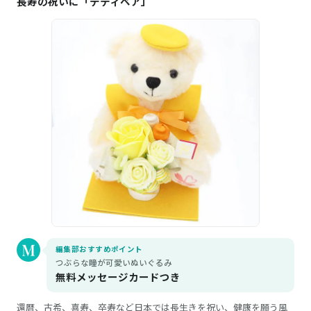
長寿の祝いに「テディベア」
編集部おすすめポイント
つぶらな瞳が可愛いぬいぐるみ
無料メッセージカードつき
還暦、古希、喜寿、卒寿など日本では長生きを祝い、健康を願う風