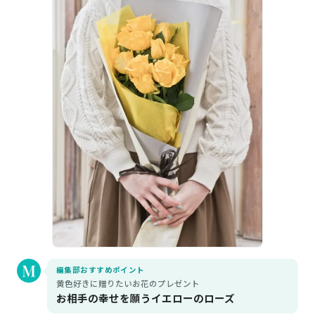
編集部おすすめポイント
黄色好きに贈りたいお花のプレゼント
お相手の幸せを願うイエローのローズ