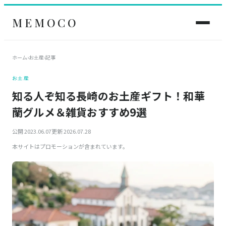
MEMOCO
ホーム
›
お土産
›
記事
お土産
知る人ぞ知る長崎のお土産ギフト！和華
蘭グルメ＆雑貨おすすめ9選
公開 2023.06.07
更新 2026.07.28
本サイトはプロモーションが含まれています。