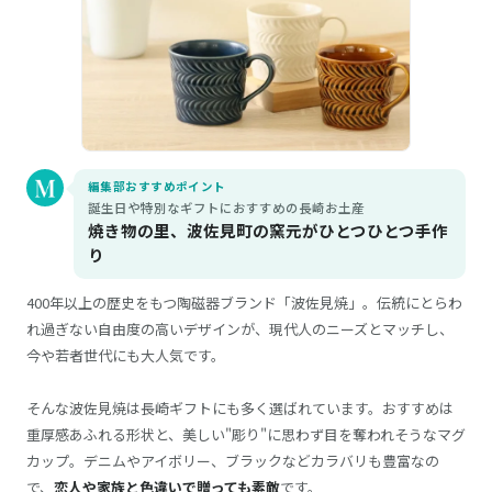
編集部おすすめポイント
誕生日や特別なギフトにおすすめの長崎お土産
焼き物の里、波佐見町の窯元がひとつひとつ手作
り
400年以上の歴史をもつ陶磁器ブランド「波佐見焼」。伝統にとらわ
れ過ぎない自由度の高いデザインが、現代人のニーズとマッチし、
今や若者世代にも大人気です。
そんな波佐見焼は長崎ギフトにも多く選ばれています。おすすめは
重厚感あふれる形状と、美しい"彫り"に思わず目を奪われそうなマグ
カップ。デニムやアイボリー、ブラックなどカラバリも豊富なの
で、
恋人や家族と色違いで贈っても素敵
です。