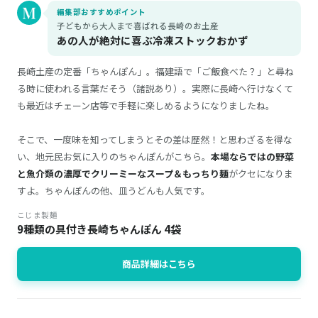
編集部おすすめポイント
子どもから大人まで喜ばれる長崎のお土産
あの人が絶対に喜ぶ冷凍ストックおかず
長崎土産の定番「ちゃんぽん」。福建語で「ご飯食べた？」と尋ね
る時に使われる言葉だそう（諸説あり）。実際に長崎へ行けなくて
も最近はチェーン店等で手軽に楽しめるようになりましたね。
そこで、一度味を知ってしまうとその差は歴然！と思わざるを得な
い、地元民お気に入りのちゃんぽんがこちら。
本場ならではの野菜
と魚介類の濃厚でクリーミーなスープ＆もっちり麺
がクセになりま
すよ。ちゃんぽんの他、皿うどんも人気です。
こじま製麺
9種類の具付き長崎ちゃんぽん 4袋
商品詳細はこちら