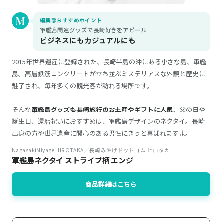
編集部おすすめポイント
軍艦島関連グッズで長崎好きをアピール
ビジネスにもカジュアルにも
2015年世界遺産に登録された、長崎半島の沖にある小さな島、軍艦
島。高層鉄筋コンクリートが立ち並ぶミステリアスな外観と歴史に
魅了され、毎年多くの観光客が訪れる場所です。
そんな
軍艦島グッズも長崎旅行のお土産やギフトに人気
。父の日や
誕生日、還暦祝いにおすすめは、軍艦島デザインのネクタイ。長崎
出身の方や世界遺産に関心のある男性にきっと喜ばれますよ。
NagasakiMiyage HIROTAKA／長崎みやげドットコム ヒロタカ
軍艦島ネクタイ ストライプ柄 エンジ
商品詳細はこちら