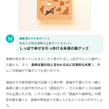
編集部おすすめポイント
知る人ぞ知る長崎お土産ギフトならコレ
しっぽで幸せを引っ掛ける幸運の猫グッズ
長崎の街を歩くといたるところで見かけるしっぽがクルンと曲がっ
た猫たち。そう、
長崎は猫の街と言われるほど日常的な光景
で、特
にこの尾曲がり猫がとても多いのです。
理由はその昔外国の船が出島へ入港の際、尾曲がり猫たちも一緒に
長崎に渡った説が有力のよう（諸説あり）。そんな猫グッズは長崎
のお土産に大人気。こちらの猫いっぱいの「尾曲がり猫神社」の御
朱印帳を贈って、長崎の神社巡りを楽しんでもらってはいかがでしょ
う。