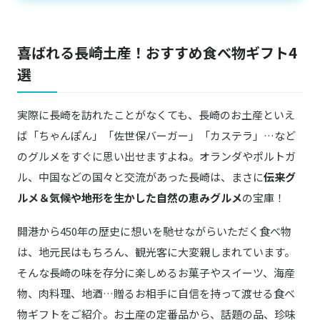
喜ばれる長崎土産！おすすめ食べ物ギフト4
選
実際に長崎を訪れたことがなくても、長崎のお土産といえ
ば「ちゃんぽん」「佐世保バーガー」「カステラ」…など
のグルメをすぐに思い出せますよね。オランダやポルトガ
ル、中国などの国々と交流があった長崎は、まさに
伝来グ
ルメ＆気候や地形を生かした自然の恵みグルメ
の宝庫！
開港から450年の歴史に想いを馳せながらいただく食べ物
は、地元民はもちろん、観光客に大変親しまれています。
そんな長崎の味を存分に楽しめるお菓子やスイーツ、海産
物、肉料理、地酒…贈るお相手に自信を持って渡せる食べ
物ギフトをご紹介。お土産の定番品から、話題の品、珍味