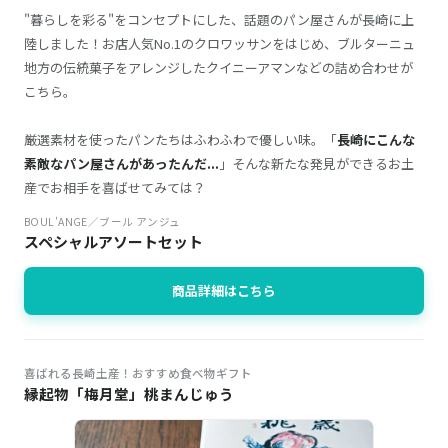
"暮らしを彩る"をコンセプトにした、話題のパン屋さんが長崎に上
陸しました！お店人気No.1のクロワッサンをはじめ、ブルターニュ
地方の伝統菓子をアレンジしたクイニーアマンなどの詰め合わせが
こちら。
厳選素材を使ったパンたちはふわふわで優しい味。「
長崎にこんな
素敵なパン屋さんがあったんだ...
」そんな新たな発見ができるお土
産でお相手を喜ばせてみては？
BOUL'ANGE／ブール アンジュ
スペシャルアソートセット
商品詳細はこちら
喜ばれる長崎土産！おすすめ食べ物ギフト
縁起物「梅月堂」桃まんじゅう