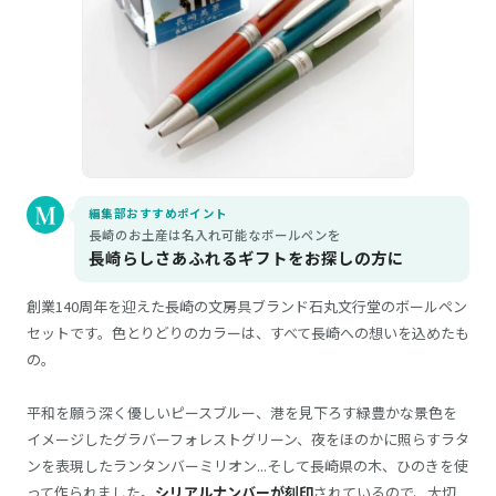
編集部おすすめポイント
長崎のお土産は名入れ可能なボールペンを
長崎らしさあふれるギフトをお探しの方に
創業140周年を迎えた長崎の文房具ブランド石丸文行堂のボールペン
セットです。色とりどりのカラーは、すべて長崎への想いを込めたも
の。
平和を願う深く優しいピースブルー、港を見下ろす緑豊かな景色を
イメージしたグラバーフォレストグリーン、夜をほのかに照らすラタ
ンを表現したランタンバーミリオン...そして長崎県の木、ひのきを使
って作られました。
シリアルナンバーが刻印
されているので、大切