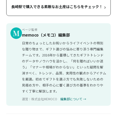
›
長崎駅で購入できる素敵なお土産はこちらをチェック！
ページ監修
memoco（メモコ）編集部
日常のちょっとしたお祝いからライフイベントの特別
な贈り物まで、ギフト選びの悩みに寄り添う専門編集
チームです。2016年から蓄積してきたギフトトレンド
のデータやノウハウを活かし、「何を贈ればいいか迷
う」「マナーや相場がわからない」といった疑問を解
消すべく、トレンド、品質、実用性の観点からアイテム
を厳選。初めてギフトを選ぶ方でも失敗しないための
見極め方や、相手の心に響く選び方の基準をわかりや
すく丁寧に解説します。
運営：株式会社MEMOCO
編集部について →