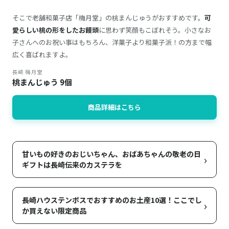
そこで老舗和菓子店「梅月堂」の桃まんじゅうがおすすめです。
可
愛らしい桃の形をしたお饅頭
に思わず笑顔もこぼれそう。小さなお
子さんへのお祝い事はもちろん、洋菓子より和菓子派！の方まで幅
広く喜ばれますよ。
長崎 梅月堂
桃まんじゅう 9個
商品詳細はこちら
甘いもの好きのおじいちゃん、おばあちゃんの敬老の日
›
ギフトは長崎伝来のカステラを
長崎ハウステンボスでおすすめのお土産10選！ここでし
›
か買えない限定商品