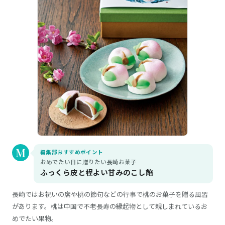
編集部おすすめポイント
おめでたい日に贈りたい長崎お菓子
ふっくら皮と程よい甘みのこし餡
長崎ではお祝いの席や桃の節句などの行事で桃のお菓子を贈る風習
があります。桃は中国で不老長寿の縁起物として親しまれているお
めでたい果物。