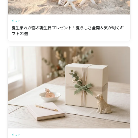
ギフト
夏生まれが喜ぶ誕生日プレゼント！夏らしさ全開＆気が利くギ
フト21選
ギフト