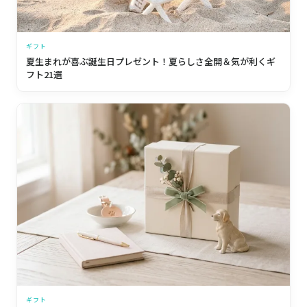
ギフト
夏生まれが喜ぶ誕生日プレゼント！夏らしさ全開＆気が利くギ
フト21選
ギフト