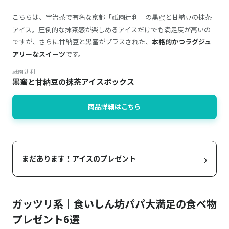
こちらは、宇治茶で有名な京都「祇園辻利」の黒蜜と甘納豆の抹茶
アイス。圧倒的な抹茶感が楽しめるアイスだけでも満足度が高いの
ですが、さらに甘納豆と黒蜜がプラスされた、
本格的かつラグジュ
アリーなスイーツ
です。
祇園辻利
黒蜜と甘納豆の抹茶アイスボックス
商品詳細はこちら
›
まだあります！アイスのプレゼント
ガッツリ系｜食いしん坊パパ大満足の食べ物
プレゼント6選