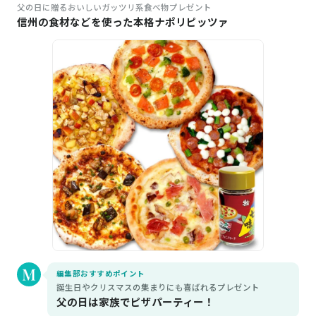
父の日に贈るおいしいガッツリ系食べ物プレゼント
信州の食材などを使った本格ナポリピッツァ
編集部おすすめポイント
誕生日やクリスマスの集まりにも喜ばれるプレゼント
父の日は家族でピザパーティー！