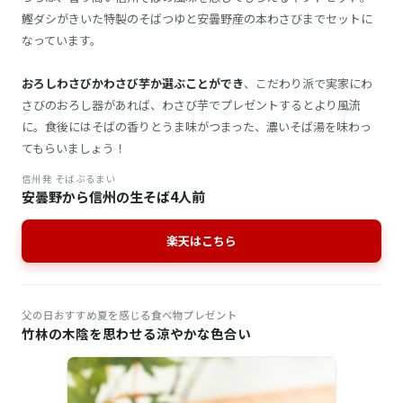
鰹ダシがきいた特製のそばつゆと安曇野産の本わさびまでセットに
なっています。
おろしわさびかわさび芋か選ぶことができ
、こだわり派で実家にわ
さびのおろし器があれば、わさび芋でプレゼントするとより風流
に。食後にはそばの香りとうま味がつまった、濃いそば湯を味わっ
てもらいましょう！
信州発 そばぶるまい
安曇野から信州の生そば4人前
楽天はこちら
父の日おすすめ夏を感じる食べ物プレゼント
竹林の木陰を思わせる涼やかな色合い