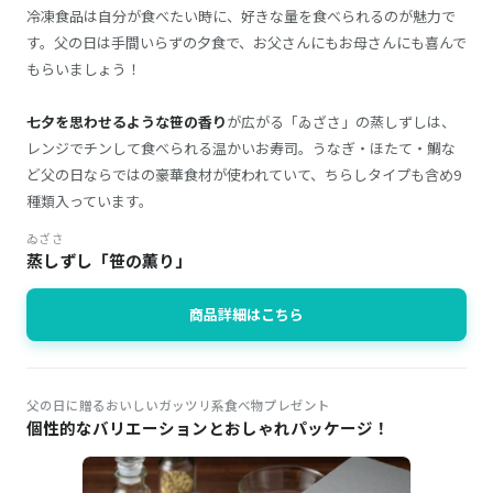
冷凍食品は自分が食べたい時に、好きな量を食べられるのが魅力で
す。父の日は手間いらずの夕食で、お父さんにもお母さんにも喜んで
もらいましょう！
七夕を思わせるような笹の香り
が広がる「ゐざさ」の蒸しずしは、
レンジでチンして食べられる温かいお寿司。うなぎ・ほたて・鯛な
ど父の日ならではの豪華食材が使われていて、ちらしタイプも含め9
種類入っています。
ゐざさ
蒸しずし「笹の薫り」
商品詳細はこちら
父の日に贈るおいしいガッツリ系食べ物プレゼント
個性的なバリエーションとおしゃれパッケージ！