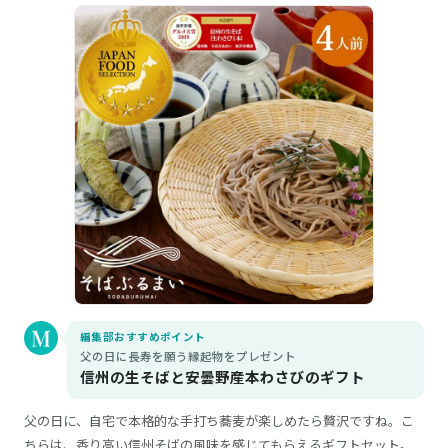
編集部おすすめポイント
父の日に長寿を願う縁起物をプレゼント
信州の生そばと安曇野産本わさびのギフト
父の日に、自宅で本格的な手打ち蕎麦が楽しめたら贅沢ですね。こ
ちらは、香り高い信州そばの風味を感じてもらえるギフトセット。