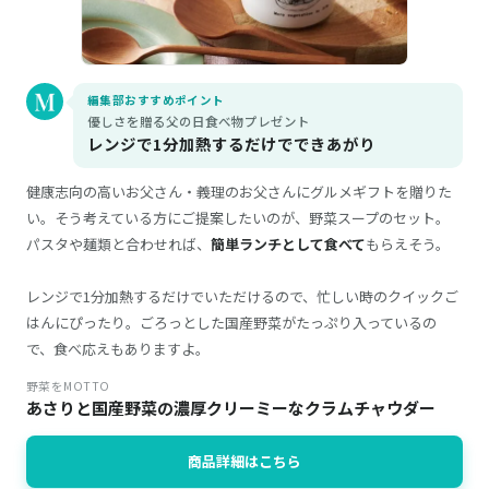
編集部おすすめポイント
優しさを贈る父の日食べ物プレゼント
レンジで1分加熱するだけでできあがり
健康志向の高いお父さん・義理のお父さんにグルメギフトを贈りた
い。そう考えている方にご提案したいのが、野菜スープのセット。
パスタや麺類と合わせれば、
簡単ランチとして食べて
もらえそう。
レンジで1分加熱するだけでいただけるので、忙しい時のクイックご
はんにぴったり。ごろっとした国産野菜がたっぷり入っているの
で、食べ応えもありますよ。
野菜をMOTTO
あさりと国産野菜の濃厚クリーミーなクラムチャウダー
商品詳細はこちら