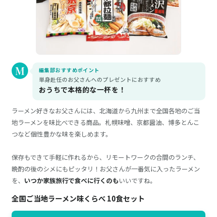
編集部おすすめポイント
単身赴任のお父さんへのプレゼントにおすすめ
おうちで本格的な一杯を！
ラーメン好きなお父さんには、北海道から九州まで全国各地のご当
地ラーメンを味比べできる商品。札幌味噌、京都醤油、博多とんこ
つなど個性豊かな味を楽しめます。
保存もできて手軽に作れるから、リモートワークの合間のランチ、
晩酌の後のシメにもピッタリ！お父さんが一番気に入ったラーメン
を、
いつか家族旅行で食べに行くのも
いいですね。
全国ご当地ラーメン味くらべ 10食セット