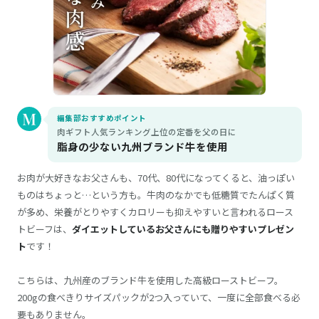
編集部おすすめポイント
肉ギフト人気ランキング上位の定番を父の日に
脂身の少ない九州ブランド牛を使用
お肉が大好きなお父さんも、70代、80代になってくると、油っぽい
ものはちょっと…という方も。牛肉のなかでも低糖質でたんぱく質
が多め、栄養がとりやすくカロリーも抑えやすいと言われるロース
トビーフは、
ダイエットしているお父さんにも贈りやすいプレゼン
ト
です！
こちらは、九州産のブランド牛を使用した高級ローストビーフ。
200gの食べきりサイズパックが2つ入っていて、一度に全部食べる必
要もありません。