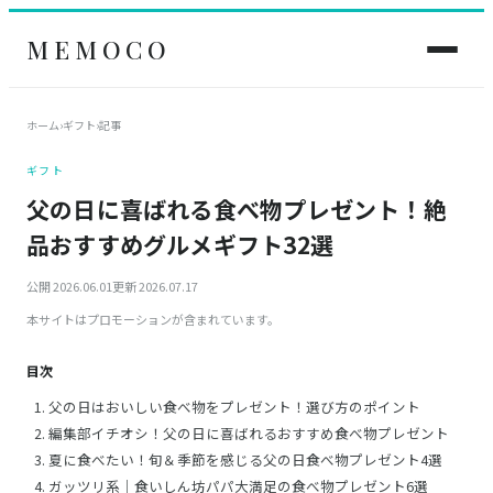
MEMOCO
ホーム
›
ギフト
›
記事
ギフト
父の日に喜ばれる食べ物プレゼント！絶
品おすすめグルメギフト32選
公開 2026.06.01
更新 2026.07.17
本サイトはプロモーションが含まれています。
目次
父の日はおいしい食べ物をプレゼント！選び方のポイント
編集部イチオシ！父の日に喜ばれるおすすめ食べ物プレゼント
夏に食べたい！旬＆季節を感じる父の日食べ物プレゼント4選
ガッツリ系｜食いしん坊パパ大満足の食べ物プレゼント6選