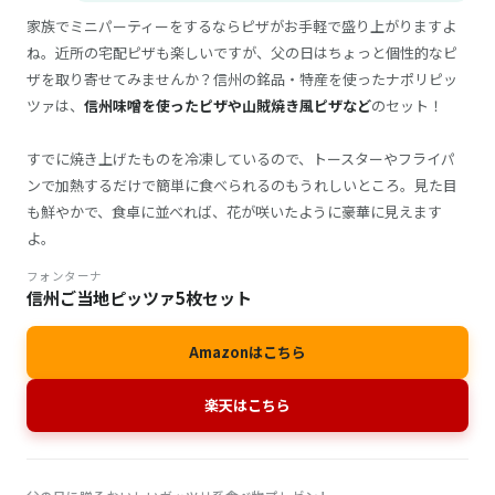
家族でミニパーティーをするならピザがお手軽で盛り上がりますよ
ね。近所の宅配ピザも楽しいですが、父の日はちょっと個性的なピ
ザを取り寄せてみませんか？信州の銘品・特産を使ったナポリピッ
ツァは、
信州味噌を使ったピザや山賊焼き風ピザなど
のセット！
すでに焼き上げたものを冷凍しているので、トースターやフライパ
ンで加熱するだけで簡単に食べられるのもうれしいところ。見た目
も鮮やかで、食卓に並べれば、花が咲いたように豪華に見えます
よ。
フォンターナ
信州ご当地ピッツァ5枚セット
Amazonはこちら
楽天はこちら