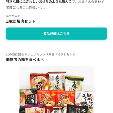
特別な日にふさわしいおせちのような箱入り
で、お父さんも思わず
笑顔になること間違いなし！
焼肉牛兵衛
1段重 焼肉セット
商品詳細はこちら
父の日に贈るおいしいガッツリ系食べ物プレゼント
繁盛店の麺を食べ比べ