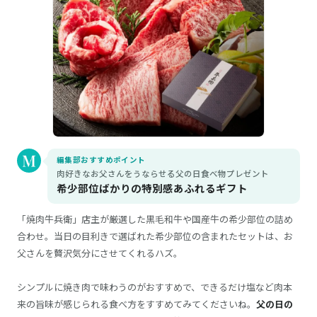
編集部おすすめポイント
肉好きなお父さんをうならせる父の日食べ物プレゼント
希少部位ばかりの特別感あふれるギフト
「焼肉牛兵衛」店主が厳選した黒毛和牛や国産牛の希少部位の詰め
合わせ。当日の目利きで選ばれた希少部位の含まれたセットは、お
父さんを贅沢気分にさせてくれるハズ。
シンプルに焼き肉で味わうのがおすすめで、できるだけ塩など肉本
来の旨味が感じられる食べ方をすすめてみてくださいね。
父の日の