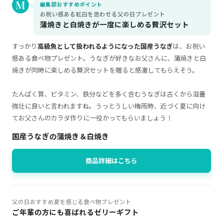
編集部おすすめポイント
お祝い感ある紅白を思わせる父の日プレゼント
蒲焼きと白焼きが一度に楽しめる贅沢セット
すっかり
高級魚として扱われるようになった国産うなぎ
は、お祝い
感ある食べ物プレゼント。うなぎが好きなお父さんに、蒲焼きと白
焼きが同時に楽しめる贅沢セットを贈ると感激してもらえそう。
たんぱく質、ビタミン、鉄分などを多く含むうなぎは古くから滋養
強壮に良いと言われますね。うっとうしい梅雨時、近づく夏に向け
てお父さんのカラダ作りに一役かってもらいましょう！
国産うなぎの蒲焼き＆白焼き
商品詳細はこちら
父の日おすすめ夏を感じる食べ物プレゼント
ご年輩の方にも喜ばれるゼリーギフト