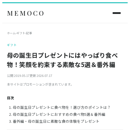
MEMOCO
ホーム
›
ギフト
›
記事
ギフト
母の誕生日プレゼントにはやっぱり食べ
物！笑顔を約束する素敵な5選＆番外編
公開 2019.05.17
更新 2026.07.17
本サイトはプロモーションが含まれています。
目次
母の誕生日プレゼントに食べ物を！選び方のポイントは？
母の誕生日プレゼントにおすすめの食べ物5選＆番外編
番外編・母の誕生日に素敵な食の体験をプレゼント