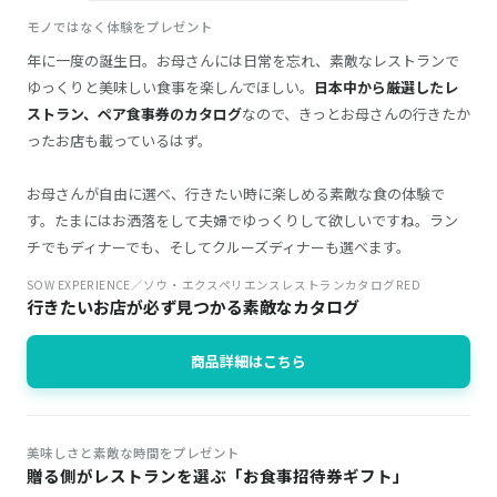
モノではなく体験をプレゼント
年に一度の誕生日。お母さんには日常を忘れ、素敵なレストランで
ゆっくりと美味しい食事を楽しんでほしい。
日本中から厳選したレ
ストラン、ペア食事券のカタログ
なので、きっとお母さんの行きたか
ったお店も載っているはず。
お母さんが自由に選べ、行きたい時に楽しめる素敵な食の体験で
す。たまにはお洒落をして夫婦でゆっくりして欲しいですね。ラン
チでもディナーでも、そしてクルーズディナーも選べます。
SOW EXPERIENCE／ソウ・エクスペリエンスレストランカタログRED
行きたいお店が必ず見つかる素敵なカタログ
商品詳細はこちら
美味しさと素敵な時間をプレゼント
贈る側がレストランを選ぶ「お食事招待券ギフト」