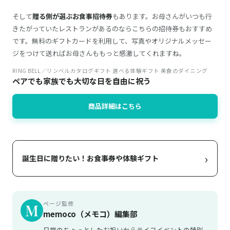
そして
贈る側が選ぶお食事招待券
もあります。お母さんがいつも行
きたがっていたレストランがあるのならこちらの招待券もおすすめ
です。無料のギフトカードを利用して、写真やオリジナルメッセー
ジをつけて送ればお母さんももっと感激してくれますね。
RING BELL／リンベルカタログギフト 選べる体験ギフト 美食のダイニング
ペアでも家族でも大切な日を自由に祝う
商品詳細はこちら
›
誕生日に贈りたい！お食事券や体験ギフト
ページ監修
memoco（メモコ）編集部
日常のちょっとしたお祝いからライフイベントの特別