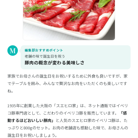
編集部おすすめポイント
老舗の味で誕生日を祝う
豚肉の概念が変わる美味しさ
家族でお母さんの誕生日をお祝いするために外食も良いですが、家
でテーブルを囲み、みんなで贅沢なお肉をいただくのも楽しいです
ね。
1935年に創業した大阪の「スエヒロ家」は、ネット通販ではイベリ
コ豚専門店として、こだわりのイベリコ豚を販売しています。
「感
動するほどおいしい豚肉」
と人気のスエヒロ家のイベリコ豚は、た
っぷりと800gのセット。お肉の老舗店も感動した味で、お母さんの
誕生日をお祝いしましょう。