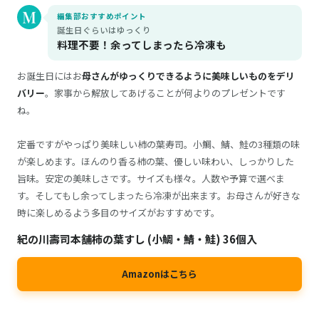
編集部おすすめポイント
誕生日ぐらいはゆっくり
料理不要！余ってしまったら冷凍も
お誕生日にはお
母さんがゆっくりできるように美味しいものをデリ
バリー
。家事から解放してあげることが何よりのプレゼントです
ね。
定番ですがやっぱり美味しい柿の葉寿司。小鯛、鯖、鮭の3種類の味
が楽しめます。ほんのり香る柿の葉、優しい味わい、しっかりした
旨味。安定の美味しさです。サイズも様々。人数や予算で選べま
す。そしてもし余ってしまったら冷凍が出来ます。お母さんが好きな
時に楽しめるよう多目のサイズがおすすめです。
紀の川壽司本舗柿の葉すし (小鯛・鯖・鮭) 36個入
Amazonはこちら