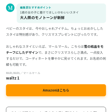
編集部おすすめポイント
1歳の女の子に着けてほしいかわいいスタイ
大人顔のモノトーンが新鮮
ベビーのスタイは、今やおしゃれアイテム。ちょっとおめかしした
スタイは特別感があり、クリスマスプレゼントにぴったりです。
おしゃれなスタイといえば、マールマール。こちらは
雪の結晶をモ
チーフにしたデザイン
で、まさにクリスマスらしさ満点。一点投入
するだけで、コーディネートを華やかに見せてくれます。お名前の刺
繍も可能です。
MARLMARL／マールマール
waltz 1
Amazonはこちら