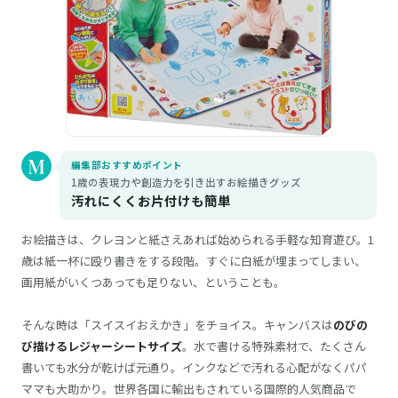
編集部おすすめポイント
1歳の表現力や創造力を引き出すお絵描きグッズ
汚れにくくお片付けも簡単
お絵描きは、クレヨンと紙さえあれば始められる手軽な知育遊び。1
歳は紙一杯に殴り書きをする段階。すぐに白紙が埋まってしまい、
画用紙がいくつあっても足りない、ということも。
そんな時は「スイスイおえかき」をチョイス。キャンバスは
のびの
び描けるレジャーシートサイズ
。水で書ける特殊素材で、たくさん
書いても水分が乾けば元通り。インクなどで汚れる心配がなくパパ
ママも大助かり。世界各国に輸出もされている国際的人気商品で