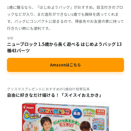
1歳に贈るなら、「はじめようバッグ」がおすすめ。目玉付きのブロ
ックなどが入り、まだ造形ができない1歳でも興味を誘ってくれま
す。バッグにコンパクトに収まるので、帰省先やお友達の家に持って
行きたい時にも便利です。
学研
ニューブロック 1.5歳から長く遊べる はじめようバッグ 13
種43パーツ
Amazonはこちら
クリスマスプレゼントにおすすめの1歳向け知育玩具
自由に好きなだけ描ける！「スイスイおえかき」