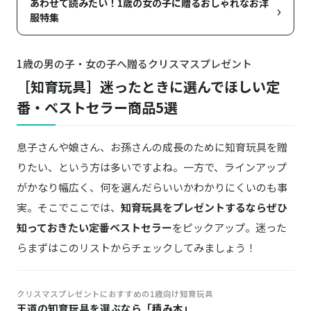
あわせて読みたい！1歳の女の子に贈るおしゃれなお洋
›
服特集
1歳の男の子・女の子へ贈るクリスマスプレゼント
［知育玩具］迷ったときに選んでほしい定
番・ベストセラー商品5選
息子さんや娘さん、お孫さんの成長のために知育玩具を贈
りたい、という方は多いですよね。一方で、ラインアップ
がかなり幅広く、何を選んだらいいかわかりにくいのも事
実。そこでここでは、
知育玩具をプレゼントするならぜひ
知っておきたい定番ベストセラー
をピックアップ。迷った
らまずはこのリストからチェックしてみましょう！
クリスマスプレゼントにおすすめの1歳向け知育玩具
王道の知育玩具を選ぶなら「積み木」