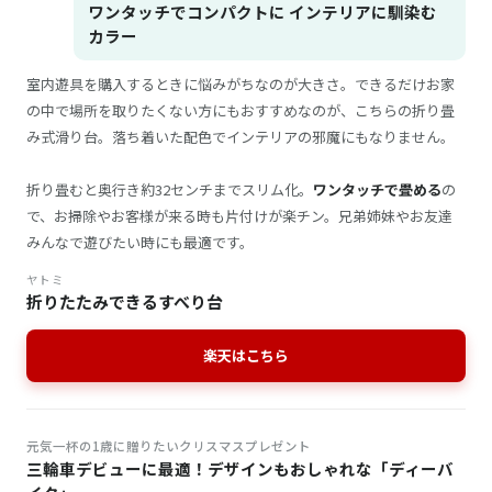
ワンタッチでコンパクトに インテリアに馴染む
カラー
室内遊具を購入するときに悩みがちなのが大きさ。できるだけお家
の中で場所を取りたくない方にもおすすめなのが、こちらの折り畳
み式滑り台。落ち着いた配色でインテリアの邪魔にもなりません。
折り畳むと奥行き約32センチまでスリム化。
ワンタッチで畳める
の
で、お掃除やお客様が来る時も片付けが楽チン。兄弟姉妹やお友達
みんなで遊びたい時にも最適です。
ヤトミ
折りたたみできるすべり台
楽天はこちら
元気一杯の1歳に贈りたいクリスマスプレゼント
三輪車デビューに最適！デザインもおしゃれな「ディーバ