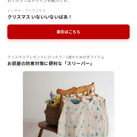
れでポップなデザインも魅力です。
インゲラ・アリアニウス
クリスマス いないいないばあ！
楽天はこちら
クリスマスプレゼントにぴったり！1歳のための冬アイテム
お部屋の防寒対策に便利な「スリーパー」