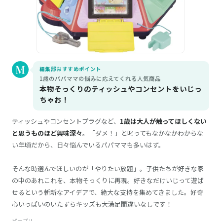
編集部おすすめポイント
1歳のパパママの悩みに応えてくれる人気商品
本物そっくりのティッシュやコンセントをいじっ
ちゃお！
ティッシュやコンセントプラグなど、
1歳は大人が触ってほしくない
と思うものほど興味深々
。「ダメ！」と叱ってもなかなかわからな
い年頃だから、日々悩んでいるパパママも多いはず。
そんな時選んでほしいのが「やりたい放題」。子供たちが好きな家
の中のあれこれを、本物そっくりに再現。好きなだけいじって遊ば
せるという斬新なアイデアで、絶大な支持を集めてきました。好奇
心いっぱいのいたずらキッズも大満足間違いなしです！
ピープル