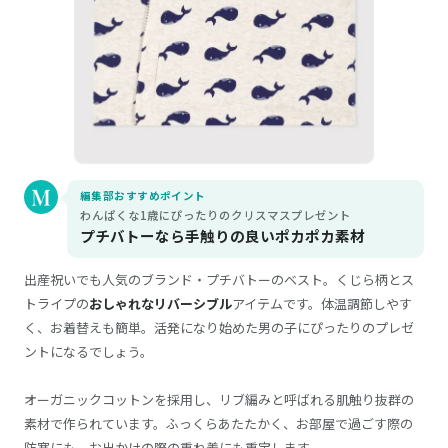
編集部おすすめポイント
わんぱくな1歳にぴったりのクリスマスプレゼント
プチバトーなら手触りの良いポカポカ素材
出産祝いでも人気のブランド・プチバトーのベスト。くじら柄とス
トライプの
おしゃれなリバーシブル
アイテムです。体温調節しやす
く、お着替えも簡単。活発になり始めた男の子にぴったりのプレゼ
ントになるでしょう。
オーガニックコットンを採用し、リブ編みと呼ばれる肌触り抜群の
素材で作られています。ふっくらあたたかく、お部屋で過ごす際の
防寒にも、お出かけの際の重ね着にも重宝します。