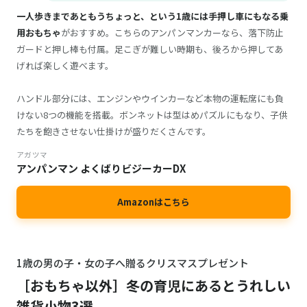
一人歩きまであともうちょっと、という1歳には手押し車にもなる乗
用おもちゃ
がおすすめ。こちらのアンパンマンカーなら、落下防止
ガードと押し棒も付属。足こぎが難しい時期も、後ろから押してあ
げれば楽しく遊べます。
ハンドル部分には、エンジンやウインカーなど本物の運転席にも負
けない8つの機能を搭載。ボンネットは型はめパズルにもなり、子供
たちを飽きさせない仕掛けが盛りだくさんです。
アガツマ
アンパンマン よくばりビジーカーDX
Amazonはこちら
1歳の男の子・女の子へ贈るクリスマスプレゼント
［おもちゃ以外］冬の育児にあるとうれしい
雑貨小物3選