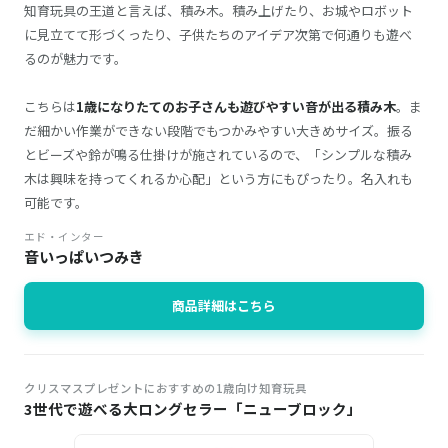
知育玩具の王道と言えば、積み木。積み上げたり、お城やロボット
に見立てて形づくったり、子供たちのアイデア次第で何通りも遊べ
るのが魅力です。
こちらは
1歳になりたてのお子さんも遊びやすい音が出る積み木
。ま
だ細かい作業ができない段階でもつかみやすい大きめサイズ。振る
とビーズや鈴が鳴る仕掛けが施されているので、「シンプルな積み
木は興味を持ってくれるか心配」という方にもぴったり。名入れも
可能です。
エド・インター
音いっぱいつみき
商品詳細はこちら
クリスマスプレゼントにおすすめの1歳向け知育玩具
3世代で遊べる大ロングセラー「ニューブロック」