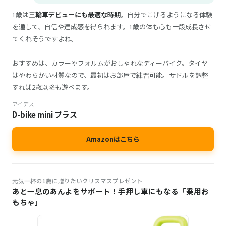
1歳は
三輪車デビューにも最適な時期
。自分でこげるようになる体験
を通して、自信や達成感を得られます。1歳の体も心も一段成長させ
てくれそうですよね。
おすすめは、カラーやフォルムがおしゃれなディーバイク。タイヤ
はやわらかい材質なので、最初はお部屋で練習可能。サドルを調整
すれば2歳以降も遊べます。
アイデス
D-bike mini プラス
Amazonはこちら
元気一杯の1歳に贈りたいクリスマスプレゼント
あと一息のあんよをサポート！手押し車にもなる「乗用お
もちゃ」