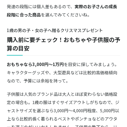
発達の段階には個人差もあるので、
実際のお子さんの成長
段階に合った商品
を選んでみてくださいね。
1歳の男の子・女の子へ贈るクリスマスプレゼント
購入前に要チェック！おもちゃや子供服の予
算の目安
おもちゃなら3,000円～1万円
を目安に探してみましょう。
キャラクターグッズや、大型遊具などは比較的高価格傾向
なので、予算には余裕を持って。
子供服は人気のブランド品は大人とほぼ変わらない価格設
定の場合も。1歳の服はすぐサイズアウトしがちなので、ジ
ャストサイズを選ぶなら3,000円～4,000円程度、5,000円以
上なら比較的長く着られるベストやポンチョなどのアウタ
ーを選ぶのがいいかもしれません。子供用の靴下なら、リ