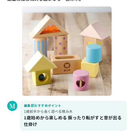
編集部おすすめポイント
1歳前半から長く遊べる積み木
1歳始めから楽しめる 振ったり転がすと音が出る
仕掛け