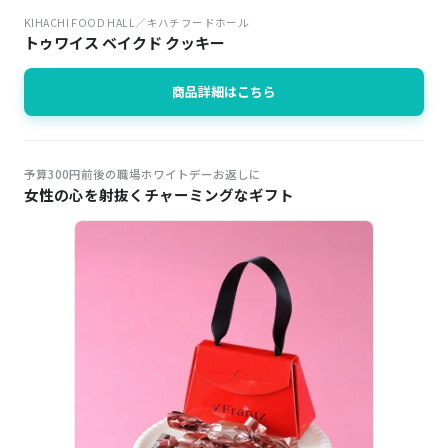
KIHACHI FOOD HALL／キハチフードホール
トゥワイス ベイクド クッキー
商品詳細はこちら
予算300円前後の職場ホワイトデーお返しに
女性の心を射抜くチャーミングなギフト