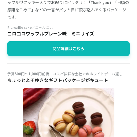
ッフル型クッキー入りでお配りにピッタリ！「Thank you」「日頃の
感謝をこめて」などの一言がパッと目に飛び込んでくるパッケージ
です。
R.L waffle cake／エール エル
コロコロワッフルプレーン味 ミニサイズ
商品詳細はこちら
予算500円～1,000円前後｜コスパ抜群な会社でのホワイトデーお返し
ちょっとよそゆきなギフトパッケージがキュート