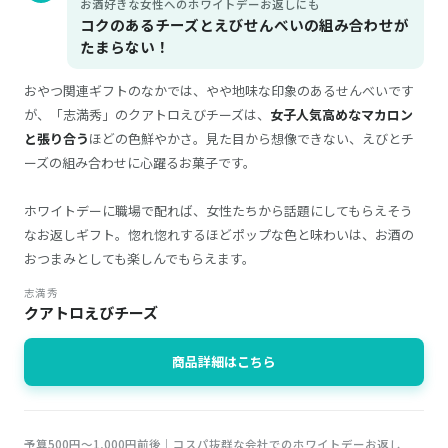
お酒好きな女性へのホワイトデーお返しにも
コクのあるチーズとえびせんべいの組み合わせが
たまらない！
おやつ関連ギフトのなかでは、やや地味な印象のあるせんべいです
が、「志満秀」のクアトロえびチーズは、
女子人気高めなマカロン
と張り合う
ほどの色鮮やかさ。見た目から想像できない、えびとチ
ーズの組み合わせに心躍るお菓子です。
ホワイトデーに職場で配れば、女性たちから話題にしてもらえそう
なお返しギフト。惚れ惚れするほどポップな色と味わいは、お酒の
おつまみとしても楽しんでもらえます。
志満秀
クアトロえびチーズ
商品詳細はこちら
予算500円～1,000円前後｜コスパ抜群な会社でのホワイトデーお返し