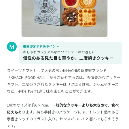
編集部おすすめポイント
おしゃれカジュアルなホワイトデーのお返しに
個性のある見た目も華やか、二度焼きクッキー
スイーツギフトとして人気の高いKIHACHIの新業態ブランド
「KIHACHI FOOD HALL」からご紹介するのは、表情豊かなクッキー
ギフト。二度焼きされたクッキーはサクほろ食感。ジャムやチーズ
など、4種それぞれ違う味を楽しむことができます。
1枚のサイズは約6～7cm。
一般的なクッキーよりも大きめで、食べ
応えも
あります。持ち手付きのパッケージには、トレンド感のある
手書きタッチのイラスト入り。センスがいい！と喜んでもらえそう
です。