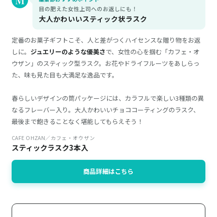
目の肥えた女性上司へのお返しにも！
大人かわいいスティック状ラスク
定番のお菓子ギフトこそ、人と差がつくハイセンスな贈り物をお返
しに。
ジュエリーのような優美さ
で、女性の心を掴む「カフェ・オ
ウザン」のスティック型ラスク。お花やドライフルーツをあしらっ
た、味も見た目も大満足な逸品です。
春らしいデザインの筒パッケージには、カラフルで楽しい3種類の異
なるフレーバー入り。大人かわいいチョココーティングのラスク、
最後まで飽きることなく堪能してもらえそう！
CAFE OHZAN／カフェ・オウザン
スティックラスク3本入
商品詳細はこちら