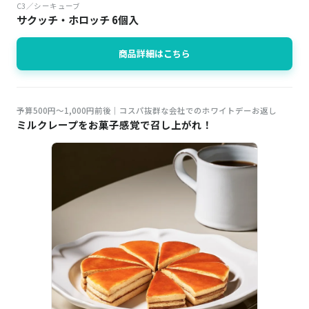
C3／シーキューブ
サクッチ・ホロッチ 6個入
商品詳細はこちら
予算500円～1,000円前後｜コスパ抜群な会社でのホワイトデーお返し
ミルクレープをお菓子感覚で召し上がれ！