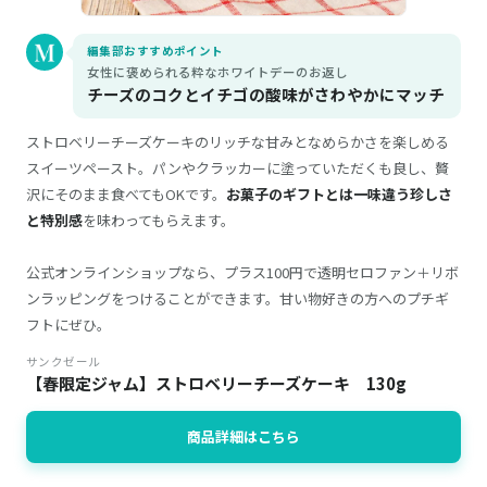
編集部おすすめポイント
女性に褒められる粋なホワイトデーのお返し
チーズのコクとイチゴの酸味がさわやかにマッチ
ストロベリーチーズケーキのリッチな甘みとなめらかさを楽しめる
スイーツペースト。パンやクラッカーに塗っていただくも良し、贅
沢にそのまま食べてもOKです。
お菓子のギフトとは一味違う珍しさ
と特別感
を味わってもらえます。
公式オンラインショップなら、プラス100円で透明セロファン＋リボ
ンラッピングをつけることができます。甘い物好きの方へのプチギ
フトにぜひ。
サンクゼール
【春限定ジャム】ストロベリーチーズケーキ 130g
商品詳細はこちら