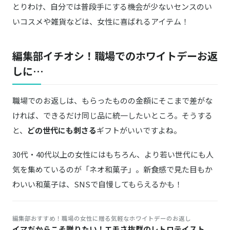
とりわけ、自分では普段手にする機会が少ないセンスのい
いコスメや雑貨などは、女性に喜ばれるアイテム！
編集部イチオシ！職場でのホワイトデーお返
しに…
職場でのお返しは、もらったものの金額にそこまで差がな
ければ、できるだけ同じ品に統一したいところ。そうする
と、
どの世代にも刺さる
ギフトがいいですよね。
30代・40代以上の女性にはもちろん、より若い世代にも人
気を集めているのが「ネオ和菓子」。新食感で見た目もか
わいい和菓子は、SNSで自慢してもらえるかも！
編集部おすすめ！職場の女性に贈る気軽なホワイトデーのお返し
イマだからこそ贈りたい！エモさ抜群のレトロテイスト