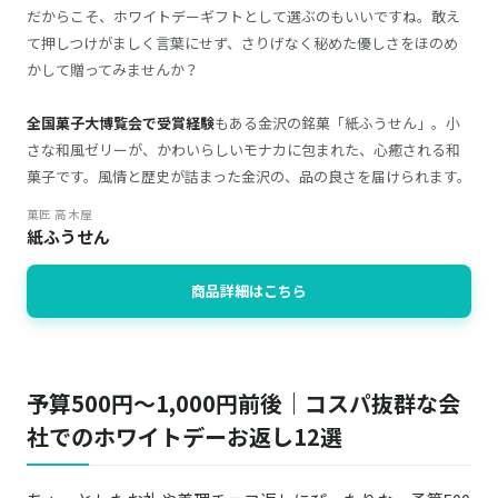
だからこそ、ホワイトデーギフトとして選ぶのもいいですね。敢え
て押しつけがましく言葉にせず、さりげなく秘めた優しさをほのめ
かして贈ってみませんか？
全国菓子大博覧会で受賞経験
もある金沢の銘菓「紙ふうせん」。小
さな和風ゼリーが、かわいらしいモナカに包まれた、心癒される和
菓子です。風情と歴史が詰まった金沢の、品の良さを届けられます。
菓匠 高木屋
紙ふうせん
商品詳細はこちら
予算500円～1,000円前後｜コスパ抜群な会
社でのホワイトデーお返し12選