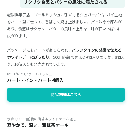
サクサク食感とバターの風味に満たされる
老舗洋菓子店・ブールミッシュが手がけるシュガーパイ。パイ生地
をハート型に仕立て、香ばしく焼き上げました。パイはやや厚みが
あり、食感はサクサク！バターの風味と上品な甘味が口いっぱいに
広がります。
パッケージにもハートがあしらわれ、
バレンタインの感謝を伝える
ホワイトデーにぴったり
。500円前後で買える4個入りのほか、8個入
り、16個入りも発売されています。
BOUL'MICH／ブールミッシュ
ハート・イン・ハート 4個入
商品詳細はこちら
予算1,000円前後の職場ホワイトデーお返しに
華やかで、深い。和紅茶ケーキ