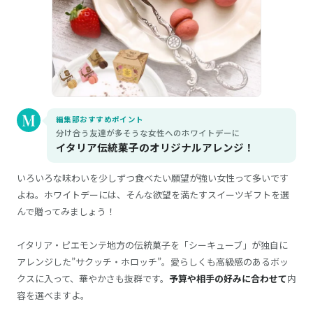
編集部おすすめポイント
分け合う友達が多そうな女性へのホワイトデーに
イタリア伝統菓子のオリジナルアレンジ！
いろいろな味わいを少しずつ食べたい願望が強い女性って多いです
よね。ホワイトデーには、そんな欲望を満たすスイーツギフトを選
んで贈ってみましょう！
イタリア・ピエモンテ地方の伝統菓子を「シーキューブ」が独自に
アレンジした”サクッチ・ホロッチ”。愛らしくも高級感のあるボッ
クスに入って、華やかさも抜群です。
予算や相手の好みに合わせて
内
容を選べますよ。