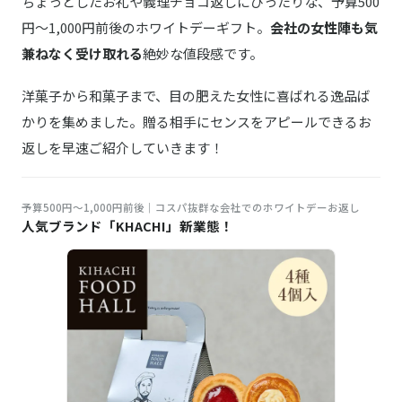
ちょっとしたお礼や義理チョコ返しにぴったりな、予算500
円～1,000円前後のホワイトデーギフト。
会社の女性陣も気
兼ねなく受け取れる
絶妙な値段感です。
洋菓子から和菓子まで、目の肥えた女性に喜ばれる逸品ば
かりを集めました。贈る相手にセンスをアピールできるお
返しを早速ご紹介していきます！
予算500円～1,000円前後｜コスパ抜群な会社でのホワイトデーお返し
人気ブランド「KHACHI」新業態！