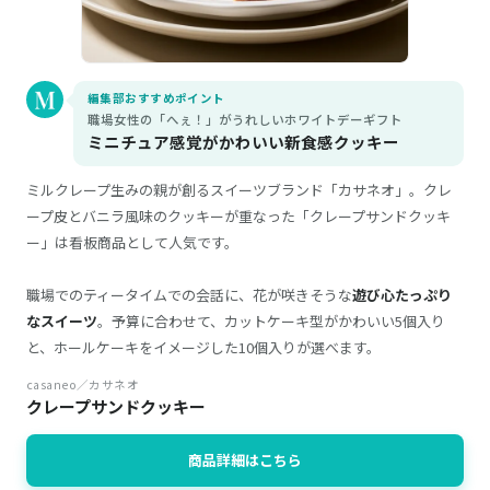
編集部おすすめポイント
職場女性の「へぇ！」がうれしいホワイトデーギフト
ミニチュア感覚がかわいい新食感クッキー
ミルクレープ生みの親が創るスイーツブランド「カサネオ」。クレ
ープ皮とバニラ風味のクッキーが重なった「クレープサンドクッキ
ー」は看板商品として人気です。
職場でのティータイムでの会話に、花が咲きそうな
遊び心たっぷり
なスイーツ
。予算に合わせて、カットケーキ型がかわいい5個入り
と、ホールケーキをイメージした10個入りが選べます。
casaneo／カサネオ
クレープサンドクッキー
商品詳細はこちら