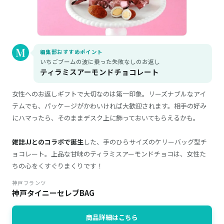
編集部おすすめポイント
いちごブームの波に乗った失敗なしのお返し
ティラミスアーモンドチョコレート
女性へのお返しギフトで大切なのは第一印象。リーズナブルなアイ
テムでも、パッケージがかわいければ大歓迎されます。相手の好み
にハマったら、そのままデスク上に飾っておいてもらえるかも。
雑誌JJとのコラボで誕生
した、手のひらサイズのケリーバッグ型チ
ョコレート。上品な甘味のティラミスアーモンドチョコは、女性た
ちの心をくすぐりまくりです！
神戸フランツ
神戸タイニーセレブBAG
商品詳細はこちら