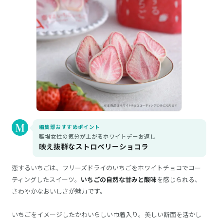
編集部おすすめポイント
職場女性の気分が上がるホワイトデーお返し
映え抜群なストロベリーショコラ
恋するいちごは、フリーズドライのいちごをホワイトチョコでコー
ティングしたスイーツ。
いちごの自然な甘みと酸味
を感じられる、
さわやかなおいしさが魅力です。
いちごをイメージしたかわいらしい巾着入り。美しい断面を活かし