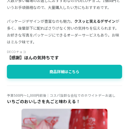
人数が多い職場のお返しにおすすめなのがDECOチョコ。1個88円と
いうお手頃価格なので、大量購入したい方にもおすすめです。
パッケージデザインが豊富なのも魅力。
クスッと笑えるデザイン
が
多く、後輩部下に配ればさりげなく労いの気持ちを伝えられます。
お好きな写真をパッケージにできるオーダーサービスもあり。お味
はミルク味です。
DECOチョコ
【感謝】ほんの気持ちです
商品詳細はこちら
予算500円～1,000円前後｜コスパ抜群な会社でのホワイトデーお返し
いちごのおいしさを丸ごと味わえる！