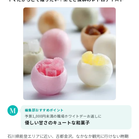
編集部おすすめポイント
予算1,000円未満の職場ホワイトデーお返しに
優しい甘さのキュートな和菓子
石川県能登エリアに近い、古都金沢。なかなか観光に行けない時期