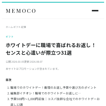
MEMOCO
ホーム
›
ギフト
›
記事
ギフト
ホワイトデーに職場で喜ばれるお返し！
センスと心遣いが際立つ31選
公開 2026.03.05
更新 2026.08.07
本サイトはプロモーションが含まれています。
目次
職場でのホワイトデー！義理のお返し予算や選び方のポイント
編集部イチオシ！職場でのホワイトデーお返しに…
予算500円～1,000円前後｜コスパ抜群な会社でのホワイトデーお
返し12選