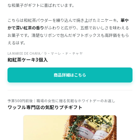
な和菓子がギフトに喜ばれています。
こちらは和紅茶パウダーを練り込んで焼き上げたミニケーキ。
華や
かで深い紅茶の香り
がふわりと広がり、五感でおいしさを味わえる
お菓子です。清楚なリボンで包んだギフトボックスも高評価をもら
えるはず。
LA MAREE DE CHAYA／ラ・マーレ・ド・チャヤ
和紅茶ケーキ3個入
商品詳細はこちら
予算500円前後｜職場の女性に贈る気軽なホワイトデーのお返し
ワッフル専門店の気配りプチギフト