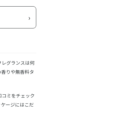
›
フレグランスは何
の香りや無香料タ
口コミをチェック
ッケージにはこだ