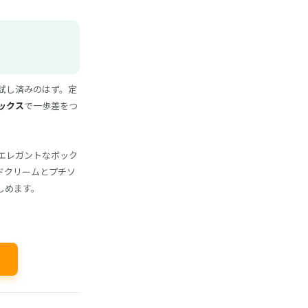
試し済みのはず。定
ックス
で一歩差をつ
エレガントなボック
ドクリームとプチソ
しめます。