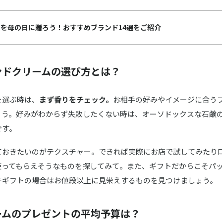
チュールハンド&ネイルクリーム
を母の日に贈ろう！おすすめブランド14選をご紹介
ンドクリームの選び方とは？
を選ぶ時は、
まず香りをチェック。
お相手の好みやイメージに合う
ょう。好みがわからず失敗したくない時は、オーソドックスな石鹸
です。
ておきたいのがテクスチャー。できれば実際にお店で試してみたり
使ってもらえそうなものを探してみて。また、ギフトだからこそパ
チギフトの場合はお値段以上に見栄えするものを見つけましょう。
ームのプレゼントの平均予算は？