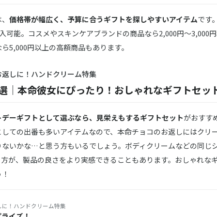
は、
価格帯が幅広く、予算に合うギフトを探しやすいアイテム
です
購入可能。コスメやスキンケアブランドの商品なら2,000円～3,000
ら5,000円以上の高額商品もあります。
お返しに！ハンドクリーム特集
8選｜本命彼女にぴったり！おしゃれなギフトセッ
トデーギフトとして選ぶなら、見栄えもするギフトセット
がおすす
としての出番も多いアイテムなので、本命チョコのお返しにはクリー
りないかな…と思う方もいるでしょう。ボディクリームなどの同じ
う方が、製品の良さをより実感できることもあります。おしゃれな
う！
しに！ハンドクリーム特集
プライズ！