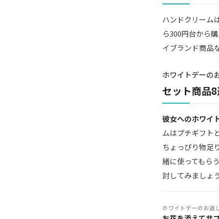
ハンドクリーム
ら300円台から
イブランド商品な
ホワイトデーの
セット商品
彼女へのホワイ
ムはプチギフト
ちょっぴり物足
緒に使ってもら
討してみましょ
ホワイトデーのお返
お花を添えてサ