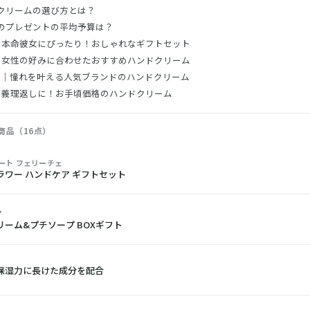
クリームの選び方とは？
のプレゼントの平均予算は？
｜本命彼女にぴったり！おしゃれなギフトセット
｜女性の好みに合わせたおすすめハンドクリーム
選｜憧れを叶える人気ブランドのハンドクリーム
｜義理返しに！お手頃価格のハンドクリーム
商品（16点）
ート フェリーチェ
ラワー ハンドケア ギフトセット
ア
リーム&プチソープ BOXギフト
保湿力に長けた成分を配合