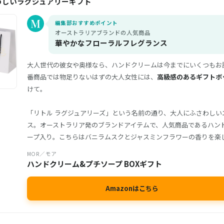
わしいラグジュアリーギフト
編集部おすすめポイント
オーストラリアブランドの人気商品
華やかなフローラルフレグランス
大人世代の彼女や奥様なら、ハンドクリームは今までにいくつもお
番商品では物足りないはずの大人女性には、
高級感のあるギフトボ
けて。
「リトル ラグジュアリーズ」という名前の通り、大人にふさわしい
ス。オーストラリア発のブランドアイテムで、人気商品であるハン
ープ入り。こちらはバニラムスクとジャスミンフラワーの香りを楽
MOR／モア
ハンドクリーム&プチソープ BOXギフト
Amazonはこちら