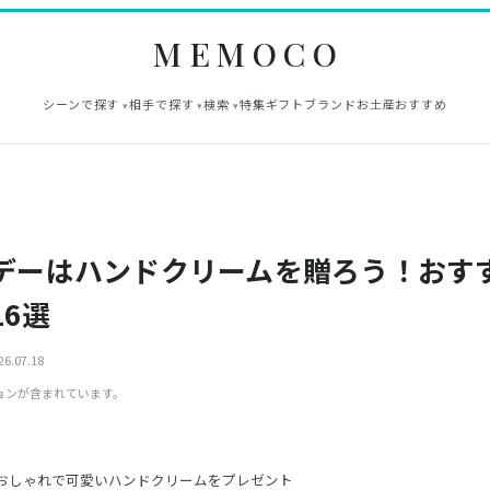
MEMOCO
シーンで探す
相手で探す
検索
特集
ギフト
ブランド
お土産
おすすめ
デーはハンドクリームを贈ろう！おす
6選
6.07.18
ョンが含まれています。
おしゃれで可愛いハンドクリームをプレゼント