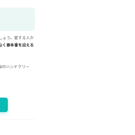
しょう。愛する人か
なく春本番を迎える
製のハンドクリー
。