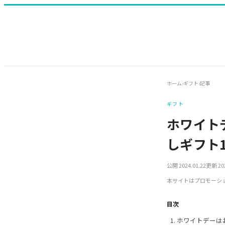
ホーム
›
ギフト
›
記事
ギフト
ホワイト
しギフト1
公開 2024.01.22
更新 202
本サイトはプロモーシ
目次
ホワイトデーは