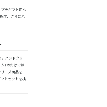
。プチギフト用な
円程度、さらにハ
ト
め。ハンドクリー
ム1本だけでは
シリーズ商品を一
ギフトセットを検