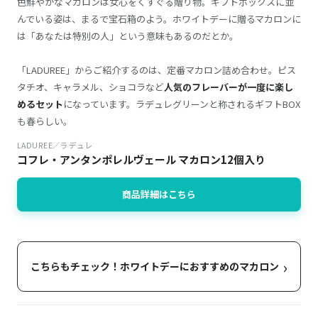
色鮮やかなマカロンは女心をくすぐる贈り物。ギフトボックスに並
んでいる姿は、まるで宝石箱のよう。ホワイトデーに贈るマカロンに
は「あなたは特別の人」という意味もあるのだとか。
「LADUREE」からご紹介するのは、定番マカロン詰め合わせ。ピス
タチオ、キャラメル、ショコラなど
人気のフレーバーが一度に楽し
めるセット
になっています。ラデュレグリーンと称されるギフトBOX
も春らしい。
LADUREE／ラデュレ
コフレ・アンタンポレルヴェール マカロン12個入り
商品詳細はこちら
›
こちらもチェック！ホワイトデーにおすすめのマカロン