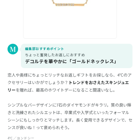
編集部おすすめポイント
ちょっと奮発したお返しにおすすめ
デコルテを華やかに「ゴールドネックレス」
恋人や奥様にちょっとリッチなお返しギフトをお探しなら、4℃のア
クセサリーはいかがでしょうか？
トレンドをおさえたスキンジュエ
リー
を贈れば、最高のホワイトデーになること間違いなし。
シンプルなバーデザインに7石のダイヤモンドがキラリ。質の良い輝
きと洗練されたシルエットは、卒業式や入学式といったフォーマル
シーンにもしっかりとマッチします。長く愛用できるデザインで、セ
ンスが良いね！って褒められそう。
4℃／ヨンドシー