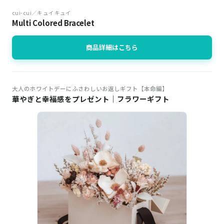
cui-cui／キュイキュイ
Multi Colored Bracelet
商品詳細はこちら
大人のホワイトデーにふさわしいお返しギフト【本命編】
華やぎと幸福感をプレゼント｜フラワーギフト