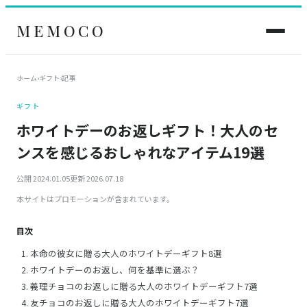
MEMOCO
ホーム
›
ギフト
›
記事
ギフト
ホワイトデーのお返しギフト！大人のセ
ンスを感じるおしゃれなアイテム19選
公開 2024.01.05
更新 2026.07.18
本サイトはプロモーションが含まれています。
目次
本命の彼女に贈る大人のホワイトデーギフト8選
ホワイトデーのお返し、何を基準に選ぶ？
義理チョコのお返しに贈る大人のホワイトデーギフト7選
友チョコのお返しに贈る大人のホワイトデーギフト7選