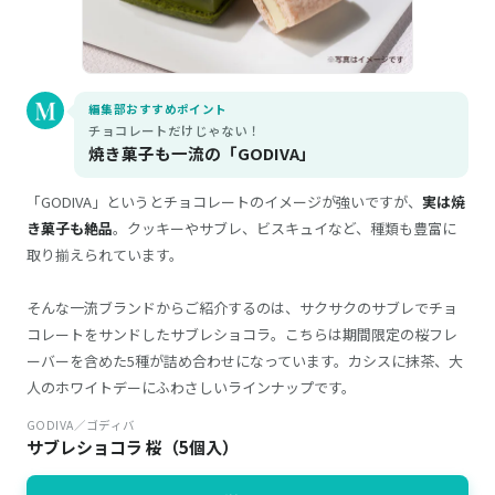
編集部おすすめポイント
チョコレートだけじゃない！
焼き菓子も一流の「GODIVA」
「GODIVA」というとチョコレートのイメージが強いですが、
実は焼
き菓子も絶品
。クッキーやサブレ、ビスキュイなど、種類も豊富に
取り揃えられています。
そんな一流ブランドからご紹介するのは、サクサクのサブレでチョ
コレートをサンドしたサブレショコラ。こちらは期間限定の桜フレ
ーバーを含めた5種が詰め合わせになっています。カシスに抹茶、大
人のホワイトデーにふわさしいラインナップです。
GODIVA／ゴディバ
サブレショコラ 桜（5個入）