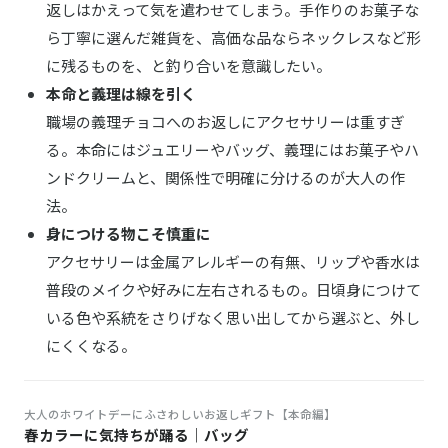
返しはかえって気を遣わせてしまう。手作りのお菓子な
ら丁寧に選んだ雑貨を、高価な品ならネックレスなど形
に残るものを、と釣り合いを意識したい。
本命と義理は線を引く
職場の義理チョコへのお返しにアクセサリーは重すぎ
る。本命にはジュエリーやバッグ、義理にはお菓子やハ
ンドクリームと、関係性で明確に分けるのが大人の作
法。
身につける物こそ慎重に
アクセサリーは金属アレルギーの有無、リップや香水は
普段のメイクや好みに左右されるもの。日頃身につけて
いる色や系統をさりげなく思い出してから選ぶと、外し
にくくなる。
大人のホワイトデーにふさわしいお返しギフト【本命編】
春カラーに気持ちが踊る｜バッグ