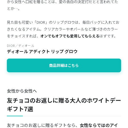
から女性へ口紅を贈ることは、愛の告白の決定打だとと言われてた
とか…。
見た目も可愛い「DIOR」のリップグロウは、毎日バッグに入れてお
きたくなるアイテム。クリアカラーやオパールなど薄づきのカラー
をチョイスすれば、
オンでもオフでも愛用してもらえる
はずです。
DIOR／ディオール
ディオール アディクト リップ グロウ
商品詳細はこちら
女性から女性へ
友チョコのお返しに贈る大人のホワイトデー
ギフト7選
友チョコのお返しに贈るギフトなら、
女性ならではのアイ