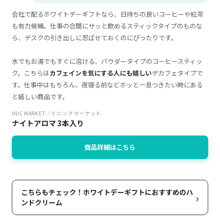
会社で配るホワイトデーギフトなら、日持ちの良いコーヒーや紅茶
も有力候補。仕事の合間にサッと飲めるスティックタイプのものな
ら、デスクの引き出しに忍ばせておくのにぴったりです。
水でもお湯でもすぐに溶ける、パウダータイプのコーヒースティッ
ク。こちらは
カフェインを気にする人にも嬉しい
デカフェタイプで
す。仕事中はもちろん、夜寝る前などホッと一息つきたい時にある
と嬉しい商品です。
INIC MARKET／イニックマーケット
ナイトアロマ 3本入り
商品詳細はこちら
こちらもチェック！ホワイトデーギフトにおすすめのハ
›
ンドクリーム