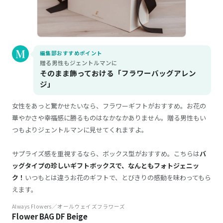
編集部おすすめポイント
贈る男性もジェントルマンに
そのまま飾っておける「フラワーバッグアレン
ジ」
女性をあっと驚かせたいなら、フラワーギフトがおすすめ。お花の
華やかさや幸福感に勝るものはなかなかありません。贈る男性もい
つもよりジェントルマンに見せてくれますよ。
サプライズ感を重視するなら、ボックス型がおすすめ。こちらは
バ
ッグタイプの珍しいギフトボックスで、なんともフォトジェニッ
ク！
いつもとは違うお花のギフトで、とびきりの感動を味わってもら
えます。
Always Flowers／オールウェイズフラワーズ
Flower BAG DF Beige