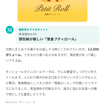
編集部おすすめポイント
常温保存もOK
個包装が嬉しい「堂島プティロール」
大勢にまとめてお菓子をお返しする時にこだわりたいのが、
1人分の
ボリューム
。できるだけ食べ応えのある方が、満足感があって嬉し
いですよね。
モンシェールのミニロールケーキは、そんな要望をしっかりと叶え
てくれます。ふんわり厚みのある口あたりのいいスポンジがなんと
も贅沢。看板商品として大人気の「堂島ロール」が可愛いミニサイ
ズになりました。常温保存が可能なので、遠方に住むお友達への贈
り物としても重宝しそうです。
Moncher／モンシェール