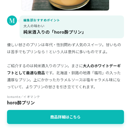
編集部おすすめポイント
大人の味わい
純米酒入りの「horo酔プリン」
優しい甘さのプリンは年代・性別問わず人気のスイーツ。甘いもの
は苦手でもプリンなら！という人は意外に多いものですよ。
ご紹介するのは純米酒入りのプリン。まさに
大人のホワイトデーギ
フトとして最適な商品
です。北海道・釧路の地酒「福司」の入った
濃厚なプリン。上にかかったカラメルソースは塩キャラメル味にな
っていて、よりプリンの甘さを引き立ててくれます。
Iomante／イオマンテ
horo酔プリン
商品詳細はこちら