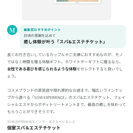
編集部おすすめポイント
日頃の感謝を込めて
癒し体験が叶う「スパ&エステチケット」
長くお付き合いしているカップルやご夫婦におすすめなのが、モノ
ではなく時間を贈る体験ギフト。ホワイトデーギフトに贈るなら、
女性である喜びを感じられるような体験
をセレクトすると良いでし
ょう。
コスメブランドの直営店や隠れ家的なお店まで、幅広いラインナッ
プから選べる「SOW EXPERIENCE」のスパ&エステチケット。フェイ
シャルエステからボディトリートメントまで、最高の癒しを味わって
もらうことができそうです。
SOW EXPERIENCE／ソウ・エクスペリエンス
個室スパ＆エステチケット