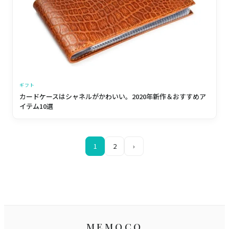
ギフト
カードケースはシャネルがかわいい。2020年新作＆おすすめア
イテム10選
1
2
›
MEMOCO