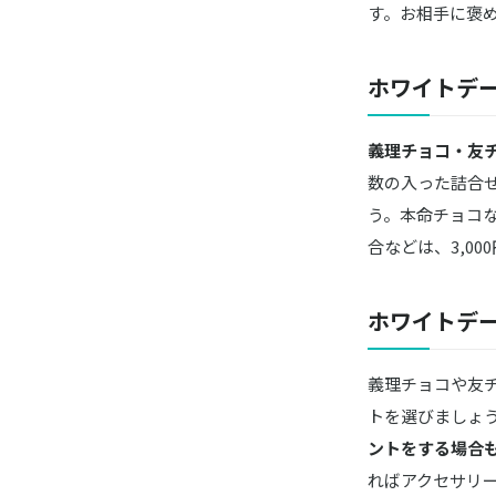
す。お相手に褒
ホワイトデ
義理チョコ・友チョ
数の入った詰合
う。本命チョコ
合などは、3,0
ホワイトデ
義理チョコや友
トを選びましょ
ントをする場合
ればアクセサリ