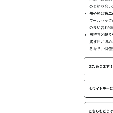
のと釣り合い
缶や箱は第二
フールセック
の良い容れ物
日持ちと配り
渡す日が読め
るなら、個包
まだあります
ホワイトデー
こちらもどう