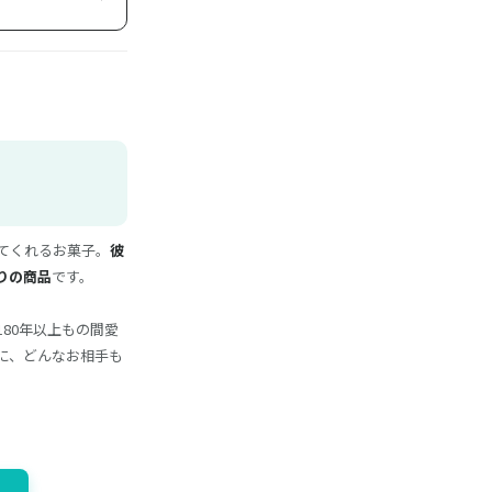
てくれるお菓子。
彼
りの商品
です。
80年以上もの間愛
に、どんなお相手も