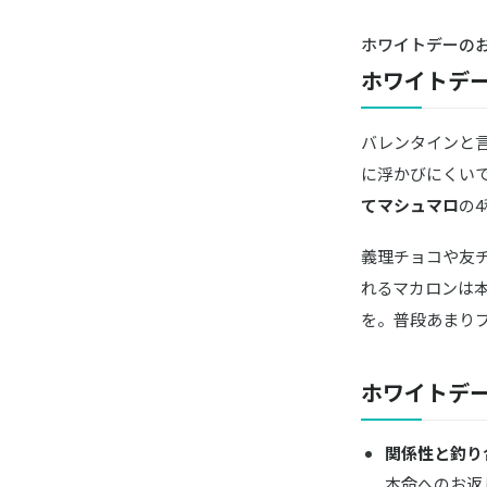
ホワイトデーの
ホワイトデ
バレンタインと
に浮かびにくい
てマシュマロ
の
義理チョコや友
れるマカロンは
を。普段あまり
ホワイトデ
関係性と釣り
本命へのお返