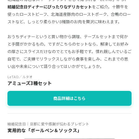
結婚記念日ディナーにぴったりなデリカセット
をご紹介。十勝牛を
使ったローストビーフ、北海道産豚肉のローストポーク、合鴨のロー
ストなど、しっとり柔らかい3種類のお肉を贅沢に味わえます。
おうちディナーというと買い物から調理、テーブルセットまで何か
と手間がかかるもの。ですがこちらのセットなら、解凍してお好み
の厚さにスライスだけなのでとてもお手軽です。慣れ親しんでいるご
自宅で、ご夫婦でリラックスしながら食事を楽しみ、これまでの思
い出や未来について語り合ってはいかがでしょうか。
LeTAO／ルタオ
アミューズ3種セット
商品詳細はこちら
結婚記念日｜旦那に愛や感謝が伝わるプレゼント
実用的な「ボールペン＆ソックス」