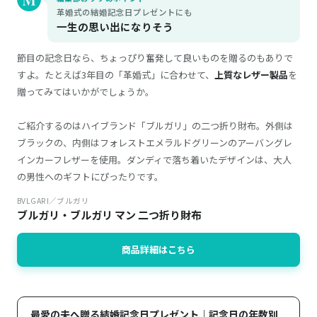
革婚式の結婚記念日プレゼントにも
一生の思い出になりそう
節目の記念日なら、ちょっぴり奮発して良いものを贈るのもありで
すよ。たとえば3年目の「革婚式」に合わせて、
上質なレザー製品
を
贈ってみてはいかがでしょうか。
ご紹介するのはハイブランド「ブルガリ」の二つ折り財布。外側は
ブラックの、内側はフォレストエメラルドグリーンのアーバングレ
インカーフレザーを使用。ダンディで落ち着いたデザインは、大人
の男性へのギフトにぴったりです。
BVLGARI／ブルガリ
ブルガリ・ブルガリ マン 二つ折り財布
商品詳細はこちら
最愛の夫へ贈る結婚記念日プレゼント｜記念日の年数別