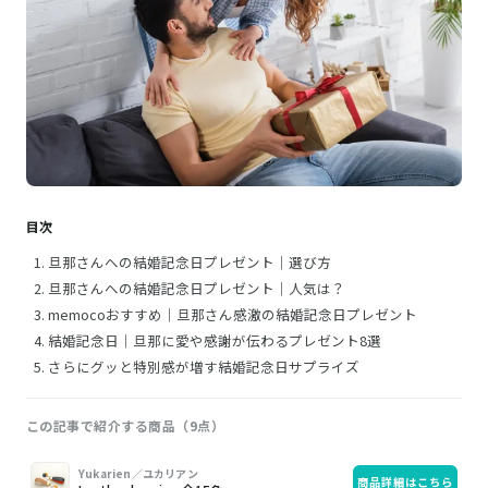
目次
旦那さんへの結婚記念日プレゼント｜選び方
旦那さんへの結婚記念日プレゼント｜人気は？
memocoおすすめ｜旦那さん感激の結婚記念日プレゼント
結婚記念日｜旦那に愛や感謝が伝わるプレゼント8選
さらにグッと特別感が増す結婚記念日サプライズ
この記事で紹介する商品（9点）
画
商
購
Yukarien／ユカリアン
商品詳細はこちら