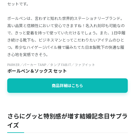
セットです。
ボールペンは、言わずと知れた世界的ステーショナリーブランド。
高い品質と信頼性において安心できますね！名入れ刻印も可能なの
で、きっと愛着を持って使っていただけるでしょう。また、1日中履
き続ける靴下も、ビジネスマンとってこだわりたいアイテムのひと
つ。希少なハイゲージパイル機で編みたてた日本製靴下の快適な履
き心地を実感できそう。
PARKER／パーカー TANP／タンプ FAB.IT／ファブイット
ボールペン＆ソックス セット
商品詳細はこちら
さらにグッと特別感が増す結婚記念日サプラ
イズ