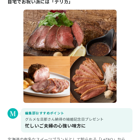
自宅でお祝い派には「デリカ」
編集部おすすめポイント
グルメな旦那さん納得の結婚記念日プレゼント
忙しいご夫婦の心強い味方に
北海道の有名なスイーツブランドとして知られる「LeTAO」から、