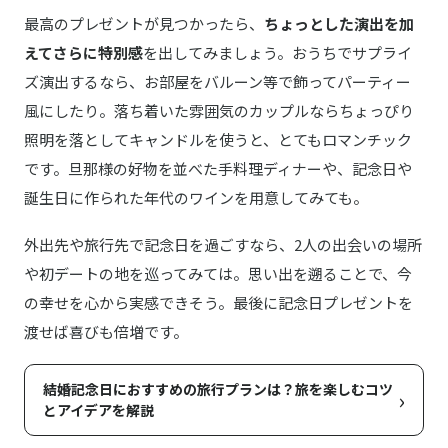
最高のプレゼントが見つかったら、
ちょっとした演出を加
えてさらに特別感
を出してみましょう。おうちでサプライ
ズ演出するなら、お部屋をバルーン等で飾ってパーティー
風にしたり。落ち着いた雰囲気のカップルならちょっぴり
照明を落としてキャンドルを使うと、とてもロマンチック
です。旦那様の好物を並べた手料理ディナーや、記念日や
誕生日に作られた年代のワインを用意してみても。
外出先や旅行先で記念日を過ごすなら、2人の出会いの場所
や初デートの地を巡ってみては。思い出を遡ることで、今
の幸せを心から実感できそう。最後に記念日プレゼントを
渡せば喜びも倍増です。
結婚記念日におすすめの旅行プランは？旅を楽しむコツ
›
とアイデアを解説