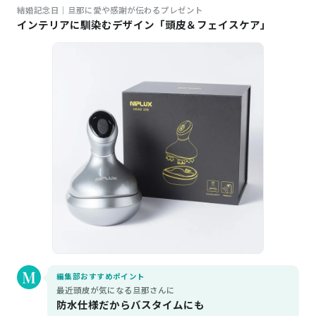
結婚記念日｜旦那に愛や感謝が伝わるプレゼント
インテリアに馴染むデザイン「頭皮＆フェイスケア」
編集部おすすめポイント
最近頭皮が気になる旦那さんに
防水仕様だからバスタイムにも