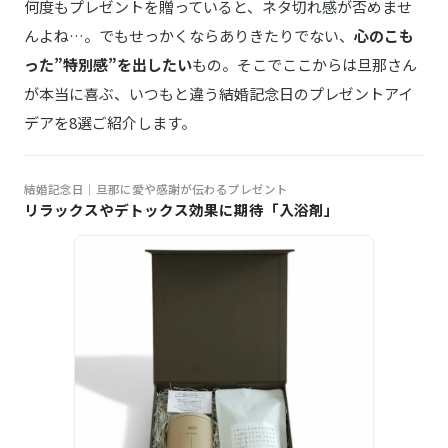
何度もプレゼントを贈っていると、ネタ切れ感が否めませ
んよね…。でもせっかくならありきたりでない、
心のこも
った”特別感”を出したい
もの。そこでここからは旦那さん
が本当に喜ぶ、いつもと違う結婚記念日のプレゼントアイ
デアを8選ご紹介します。
結婚記念日｜旦那に愛や感謝が伝わるプレゼント
リラックスやデトックス効果に期待「入浴剤」