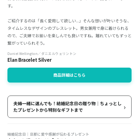
す。
ご紹介するのは「長く愛用して欲しい...」そんな想いが叶いそうな、
タイムレスなデザインのブレスレット。男女兼用で身に着けられる
ので、ご夫婦でお揃いを楽しんでも良いですね。離れていてもずっと
繋がっていられそう。
Daniel Wellington／ダニエルウェリントン
Elan Bracelet Silver
商品詳細はこちら
夫婦一緒に選んでも！結婚記念日の贈り物｜ちょっとし
›
たプレゼントから特別なギフトまで
結婚記念日｜旦那に愛や感謝が伝わるプレゼント