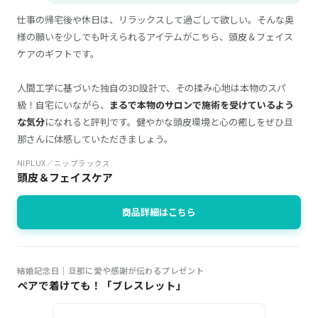
仕事の帰宅後や休日は、リラックスして過ごして欲しい。そんな奥
様の願いを少しでも叶えられるアイテムがこちら、頭皮＆フェイス
ケアのギフトです。
人間工学に基づいた独自の3D設計で、その揉み心地は本物のスパ
級！自宅にいながら、
まるで本物のサロンで施術を受けているよう
な気分
になれると評判です。健やかな頭皮環境と心の癒しをぜひ旦
那さんに体感していただきましょう。
NIPLUX／ニップラックス
頭皮＆フェイスケア
商品詳細はこちら
結婚記念日｜旦那に愛や感謝が伝わるプレゼント
ペアで着けても！「ブレスレット」