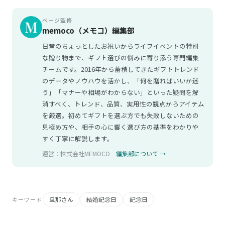
ページ監修
memoco（メモコ）編集部
日常のちょっとしたお祝いからライフイベントの特別
な贈り物まで、ギフト選びの悩みに寄り添う専門編集
チームです。2016年から蓄積してきたギフトトレンド
のデータやノウハウを活かし、「何を贈ればいいか迷
う」「マナーや相場がわからない」といった疑問を解
消すべく、トレンド、品質、実用性の観点からアイテム
を厳選。初めてギフトを選ぶ方でも失敗しないための
見極め方や、相手の心に響く選び方の基準をわかりや
すく丁寧に解説します。
運営：株式会社MEMOCO
編集部について →
旦那さん
結婚記念日
記念日
キーワード