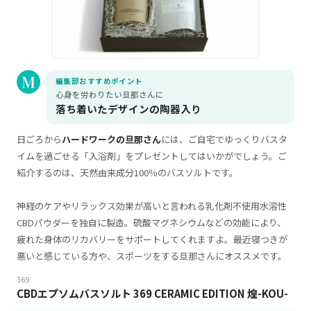
編集部おすすめポイント
心身を労わりたい旦那さんに
落ち着いたデザインの陶器入り
日ごろから
ハードワークの旦那さん
には、ご自宅でゆっくりバスタ
イムを過ごせる「入浴剤」をプレゼントしてはいかがでしょう。ご
紹介するのは、天然由来成分100％のバスソルトです。
神経のケアやリラックス効果が高いと言われる乳化剤不使用水溶性
CBDパウダーを独自に製造。硫酸マグネシウムなどの効能により、
疲れた身体のリカバリーをサポートしてくれますよ。最近寝つきが
悪いと感じている方や、スポーツをする旦那さんにオススメです。
369
CBDエプソムバスソルト 369 CERAMIC EDITION 煌-KOU-