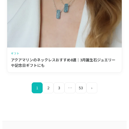
ギフト
アクアマリンのネックレスおすすめ8選｜3月誕生石ジュエリー
や記念日ギフトにも
1
2
3
…
53
›