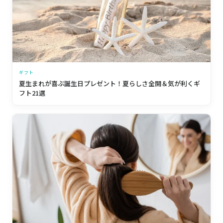
ギフト
夏生まれが喜ぶ誕生日プレゼント！夏らしさ全開＆気が利くギ
フト21選