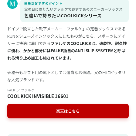
編集部おすすめポイント
父の日に贈りたいファルケでおすすめのスニーカーソックス
色違いで持ちたいCOOLKICKシリーズ
ドイツで設立した靴下メーカー「ファルケ」の定番ソックスである
RUNをシューズインソックスにしたものがこちら。スポーツにデイ
リーに快適に着用できる
ファルケのCOOLKICKは、速乾性、耐久性
に優れ、かかと部分にはFALKE独自のANTI SLIP SYSYTEMと呼ば
れる滑り止め加工も施されています。
価格帯もギフト用の靴下としては適当なお値段。父の日にピッタリ
な人気ブランドです。
FALKE／ファルケ
COOL KICK INVISIBLE 16601
楽天はこちら