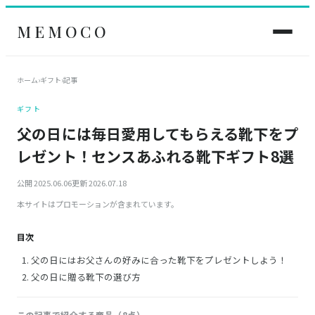
MEMOCO
ホーム
›
ギフト
›
記事
ギフト
父の日には毎日愛用してもらえる靴下をプ
レゼント！センスあふれる靴下ギフト8選
公開 2025.06.06
更新 2026.07.18
本サイトはプロモーションが含まれています。
目次
父の日にはお父さんの好みに合った靴下をプレゼントしよう！
父の日に贈る靴下の選び方
この記事で紹介する商品（8点）