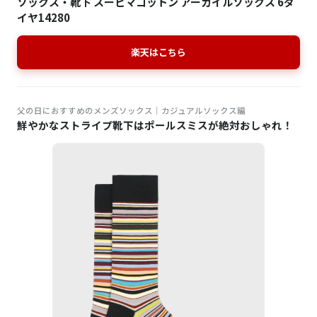
ソックス・靴下 スーピマコットン アーガイルソックス 6ダ
イヤ14280
楽天はこちら
父の日におすすめのメンズソックス│カジュアルソックス編
鮮やかなストライプ靴下はポールスミスが絶対おしゃれ！