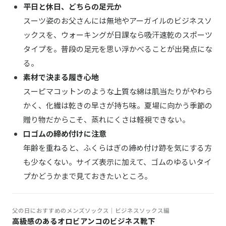
平日と休日、どちらの足元か
スーツ姿のお父さんには無地やアーガイルのビジネスソ
ックスを、ウォーキングが日課なら吸汗速乾のスポーツ
タイプを。普段の足元を思い浮かべることが出発点にな
る。
素材で決まる履き心地
スーピマコットンのような上質な綿は肌当たりがやわら
かく、化繊は乾きの早さが持ち味。夏場に向かう季節の
贈り物だからこそ、蒸れにくさは軽視できない。
口ゴムの締め付けに注意
年齢を重ねると、ふくらはぎの締め付け跡を気にする方
も少なくない。サイズ表示に加えて、ゴムのゆるいタイ
プかどうかまで見ておきたいところ。
父の日におすすめのメンズソックス｜ビジネスソックス編
高級感のあるオロビアンコのビジネス靴下