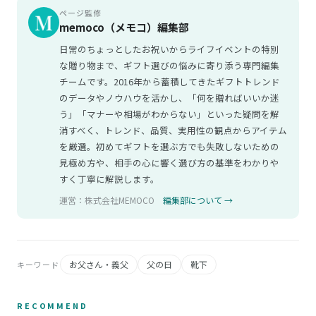
ページ監修
memoco（メモコ）編集部
日常のちょっとしたお祝いからライフイベントの特別
な贈り物まで、ギフト選びの悩みに寄り添う専門編集
チームです。2016年から蓄積してきたギフトトレンド
のデータやノウハウを活かし、「何を贈ればいいか迷
う」「マナーや相場がわからない」といった疑問を解
消すべく、トレンド、品質、実用性の観点からアイテム
を厳選。初めてギフトを選ぶ方でも失敗しないための
見極め方や、相手の心に響く選び方の基準をわかりや
すく丁寧に解説します。
運営：株式会社MEMOCO
編集部について →
お父さん・義父
父の日
靴下
キーワード
RECOMMEND