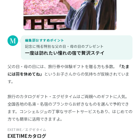
編集部おすすめポイント
記念に残る特別な父の日・母の日のプレゼント
一度は訪れたい憧れの宿で贅沢ステイ
父の日・母の日には、旅行券や体験ギフトを贈る方も多数。
「たま
には羽を休めてね」
というお子さんからの気持ちが反映されていま
す。
旅行のカタログギフト・エグゼタイムはご両親へのギフトに人気。
全国各地の名湯・名宿のプランからお好きなものを選んで予約でき
ます。コンシェルジュの丁寧なサポートサービスもあり、はじめての
方でも簡単に活用できますよ。
EXETIME／エグゼタイム
EXETIMEカタログ