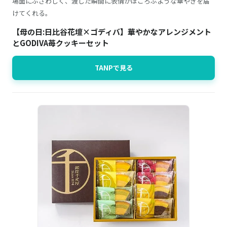
場面にふさわしく、渡した瞬間に表情がほころぶような華やぎを届
けてくれる。
【母の日:日比谷花壇×ゴディバ】華やかなアレンジメント
とGODIVA苺クッキーセット
TANPで見る