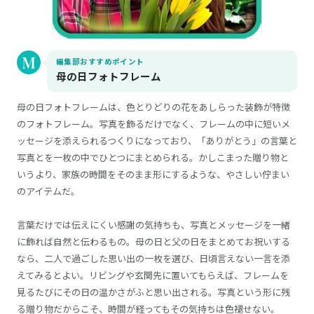
編集部おすすめポイント
母の日フォトフレーム
母の日フォトフレームは、色とりどりの花をあしらった装飾が特徴
のフォトフレーム。写真を飾るだけでなく、フレームの中に短いメ
ッセージを添えられるつくりになっており、「ありがとう」の言葉と
写真とを一枚の中でひとつにまとめられる。かしこまった贈り物と
いうより、家族の時間をそのまま形にするような、やさしい佇まい
のアイテムだ。
言葉だけでは伝えにくい感謝の気持ちも、写真とメッセージを一緒
に飾れば自然と伝わるもの。母の日と父の日をまとめてお祝いする
なら、二人で過ごした思い出の一枚を選び、日頃言えない一言を添
えてみるとよい。リビングや玄関先に置いてもらえば、フレームを
見るたびにその日の温かさがふと思い出される。写真という形に残
る贈り物だからこそ、時間が経ってもその気持ちは色褪せない。