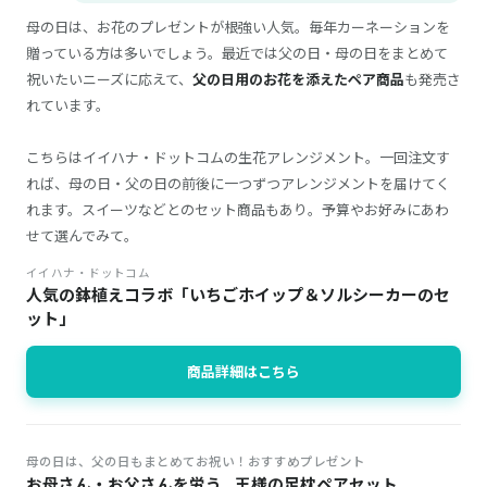
母の日は、お花のプレゼントが根強い人気。毎年カーネーションを
贈っている方は多いでしょう。最近では父の日・母の日をまとめて
祝いたいニーズに応えて、
父の日用のお花を添えたペア商品
も発売さ
れています。
こちらはイイハナ・ドットコムの生花アレンジメント。一回注文す
れば、母の日・父の日の前後に一つずつアレンジメントを届けてく
れます。スイーツなどとのセット商品もあり。予算やお好みにあわ
せて選んでみて。
イイハナ・ドットコム
人気の鉢植えコラボ「いちごホイップ＆ソルシーカーのセ
ット」
商品詳細はこちら
母の日は、父の日もまとめてお祝い！おすすめプレゼント
お母さん・お父さんを労う...王様の足枕ペアセット