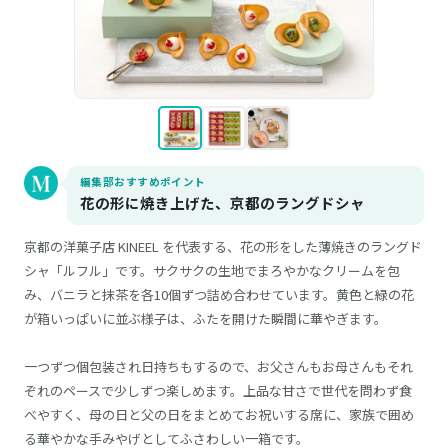
編集部おすすめポイント
花の形に焼き上げた、京都のラングドシャ
京都の洋菓子店 KINEEL を代表する、花の形をした薄焼きのラングド
シャ「ルフル」です。サクサクの生地でまろやかなクリームを包
み、バニラと抹茶を各10個ずつ詰め合わせています。黄色と緑の花
が箱いっぱいに並ぶ様子は、ふたを開けた瞬間に華やぎます。
一つずつ個包装され日持ちもするので、お父さんもお母さんもそれ
ぞれのペースで少しずつ楽しめます。上品な甘さで世代を問わず食
べやすく、母の日と父の日をまとめてお祝いする席に、家族で囲め
る華やかな手みやげとしてふさわしい一箱です。