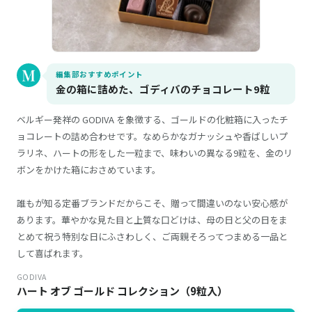
編集部おすすめポイント
金の箱に詰めた、ゴディバのチョコレート9粒
ベルギー発祥の GODIVA を象徴する、ゴールドの化粧箱に入ったチ
ョコレートの詰め合わせです。なめらかなガナッシュや香ばしいプ
ラリネ、ハートの形をした一粒まで、味わいの異なる9粒を、金のリ
ボンをかけた箱におさめています。
誰もが知る定番ブランドだからこそ、贈って間違いのない安心感が
あります。華やかな見た目と上質な口どけは、母の日と父の日をま
とめて祝う特別な日にふさわしく、ご両親そろってつまめる一品と
して喜ばれます。
GODIVA
ハート オブ ゴールド コレクション（9粒入）