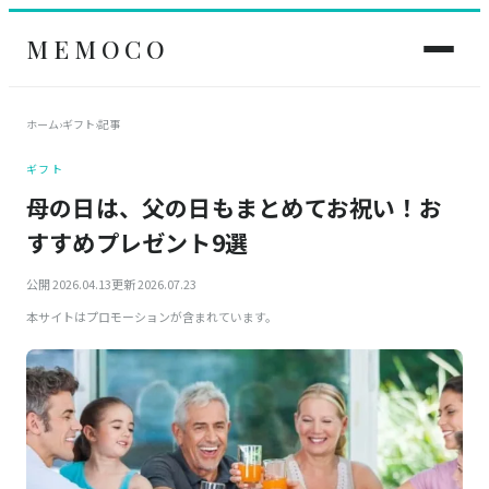
MEMOCO
ホーム
›
ギフト
›
記事
ギフト
母の日は、父の日もまとめてお祝い！お
すすめプレゼント9選
公開 2026.04.13
更新 2026.07.23
本サイトはプロモーションが含まれています。