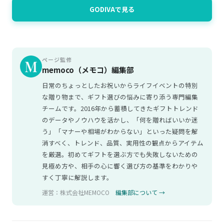
GODIVAで見る
ページ監修
memoco（メモコ）編集部
日常のちょっとしたお祝いからライフイベントの特別
な贈り物まで、ギフト選びの悩みに寄り添う専門編集
チームです。2016年から蓄積してきたギフトトレンド
のデータやノウハウを活かし、「何を贈ればいいか迷
う」「マナーや相場がわからない」といった疑問を解
消すべく、トレンド、品質、実用性の観点からアイテム
を厳選。初めてギフトを選ぶ方でも失敗しないための
見極め方や、相手の心に響く選び方の基準をわかりや
すく丁寧に解説します。
運営：株式会社MEMOCO
編集部について →