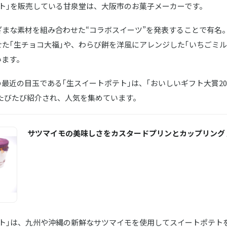
テト｣を販売している甘泉堂は、大阪市のお菓子メーカーです。
ざまな素材を組み合わせた“コラボスイーツ”を発表することで有名
た｢生チョコ大福｣や、わらび餅を洋風にアレンジした｢いちごミル
います。
最近の目玉である｢生スイートポテト｣は、｢おいしいギフト大賞20
もたびたび紹介され、人気を集めています。
サツマイモの美味しさをカスタードプリンとカップリング
テト｣は、九州や沖縄の新鮮なサツマイモを使用してスイートポテト