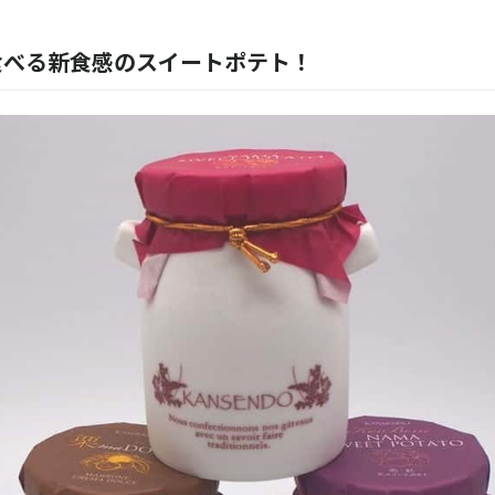
食べる新食感のスイートポテト！