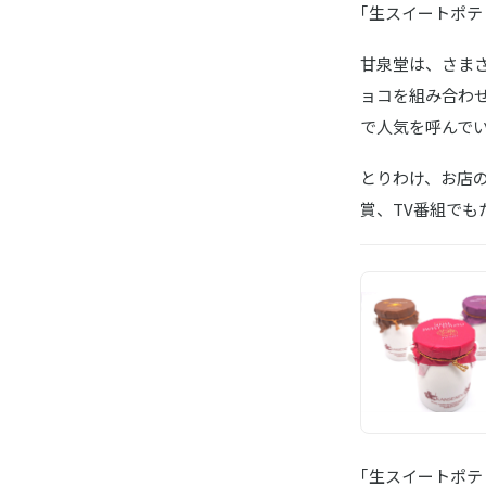
｢生スイートポ
甘泉堂は、さま
ョコを組み合わせ
で人気を呼んで
とりわけ、お店の
賞、TV番組で
｢生スイートポ