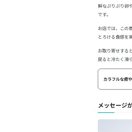
鮮なぷりぷり卵
です。
お店では、この
とろける食感を
お取り寄せする
戻ると冷たく滑
カラフルな癒や
メッセージ