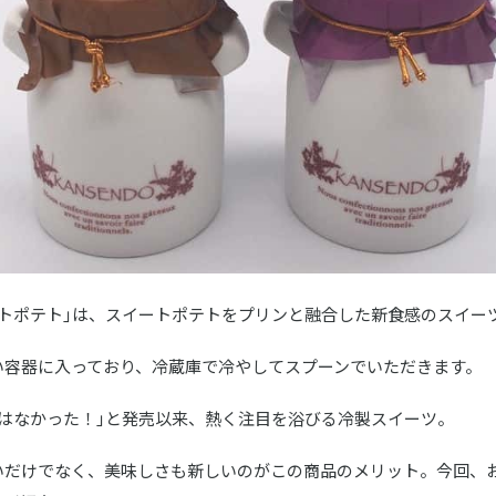
ートポテト｣は、スイートポテトをプリンと融合した新食感のスイー
い容器に入っており、冷蔵庫で冷やしてスプーンでいただきます。
ツはなかった！｣と発売以来、熱く注目を浴びる冷製スイーツ。
いだけでなく、美味しさも新しいのがこの商品のメリット。今回、