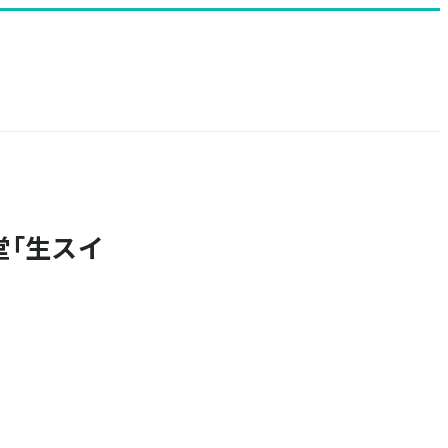
堂｢生スイ