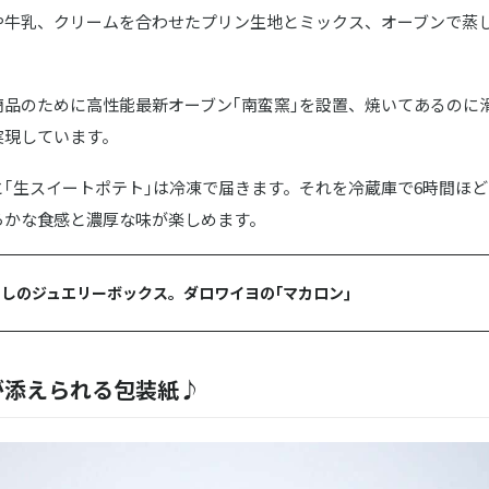
や牛乳、クリームを合わせたプリン生地とミックス、オーブンで蒸
商品のために高性能最新オーブン｢南蛮窯｣を設置、焼いてあるのに
実現しています。
と｢生スイートポテト｣は冷凍で届きます。それを冷蔵庫で6時間ほ
らかな食感と濃厚な味が楽しめます。
しのジュエリーボックス。ダロワイヨの｢マカロン｣
が添えられる包装紙♪