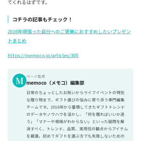
てくれるはずです。
コチラの記事もチェック！
2016年頑張った自分へのご褒美におすすめしたいプレゼン
トまとめ
https://memoco.jp/articles/305
ページ監修
memoco（メモコ）編集部
日常のちょっとしたお祝いからライフイベントの特別
な贈り物まで、ギフト選びの悩みに寄り添う専門編集
チームです。2016年から蓄積してきたギフトトレンド
のデータやノウハウを活かし、「何を贈ればいいか迷
う」「マナーや相場がわからない」といった疑問を解
消すべく、トレンド、品質、実用性の観点からアイテム
を厳選。初めてギフトを選ぶ方でも失敗しないための