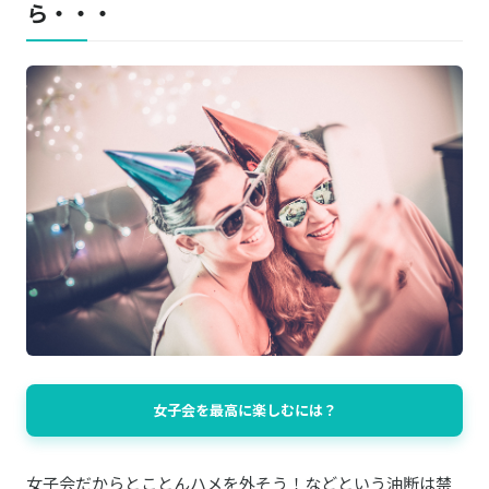
ら・・・
女子会を最高に楽しむには？
女子会だからとことんハメを外そう！などという油断は禁