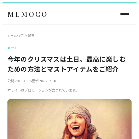
MEMOCO
ホーム
›
ギフト
›
記事
ギフト
今年のクリスマスは土日。最高に楽しむ
ための方法とマストアイテムをご紹介
公開 2016.11.15
更新 2026.07.18
本サイトはプロモーションが含まれています。