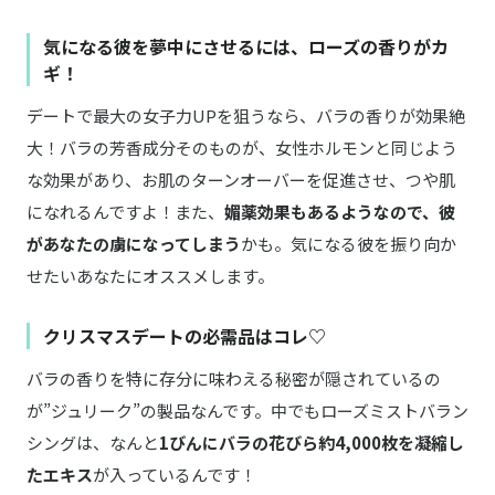
気になる彼を夢中にさせるには、ローズの香りがカ
ギ！
デートで最大の女子力UPを狙うなら、バラの香りが効果絶
大！バラの芳香成分そのものが、女性ホルモンと同じよう
な効果があり、お肌のターンオーバーを促進させ、つや肌
になれるんですよ！また、
媚薬効果もあるようなので、彼
があなたの虜になってしまう
かも。気になる彼を振り向か
せたいあなたにオススメします。
クリスマスデートの必需品はコレ♡
バラの香りを特に存分に味わえる秘密が隠されているの
が”ジュリーク”の製品なんです。中でもローズミストバラン
シングは、なんと
1びんにバラの花びら約4,000枚を凝縮し
たエキス
が入っているんです！