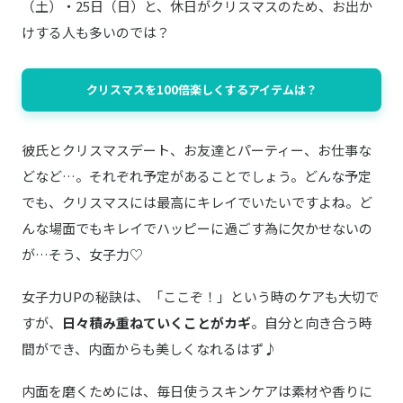
（土）・25日（日）と、休日がクリスマスのため、お出か
けする人も多いのでは？
クリスマスを100倍楽しくするアイテムは？
彼氏とクリスマスデート、お友達とパーティー、お仕事な
どなど…。それぞれ予定があることでしょう。どんな予定
でも、クリスマスには最高にキレイでいたいですよね。ど
んな場面でもキレイでハッピーに過ごす為に欠かせないの
が…そう、女子力♡
女子力UPの秘訣は、「ここぞ！」という時のケアも大切で
すが、
日々積み重ねていくことがカギ
。自分と向き合う時
間ができ、内面からも美しくなれるはず♪
内面を磨くためには、毎日使うスキンケアは素材や香りに