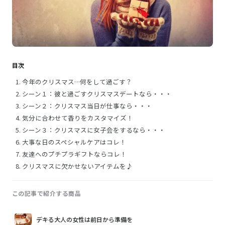
目次
今年のクリスマス…何をして過ごす？
シーン１：彼と過ごすクリスマスデートなら・・・
シーン２：クリスマス当日が仕事なら・・・
気分に合わせて香りをカスタマイズ！
シーン３：クリスマスに女子会をするなら・・・
大事な日のスペシャルケアはコレ！
友達へのプチプラギフトならコレ！
クリスマスに欠かせないアイテムを♪
この記事で紹介する商品
画
商
購
デキる大人の女性は前日から準備を
像
品
入