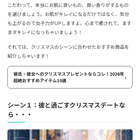
こだわって、本当にお肌に良いもの、良い香りがするもの
を選びましょう。お肌がキレイになるだけではなく、気分
も上がるので女子力がUPしますよ。心まで癒されて、ます
ますキレイになっちゃいましょう！
それでは、クリスマスのシーンに合わせたおすすめ商品を
紹介しちゃいます！
彼氏・彼女へのクリスマスプレゼントならコレ！2026年
›
超絶おすすめアイテム10選
シーン１：彼と過ごすクリスマスデートな
ら・・・