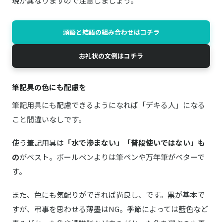
現が異なりますので注意しましょう。
頭語と結語の組み合わせはコチラ
お礼状の文例はコチラ
筆記具の色にも配慮を
筆記用具にも配慮できるようになれば「デキる人」になる
こと間違いなしです。
使う筆記用具は
「水で滲まない」「普段使いではない」も
の
がベスト。ボールペンよりは筆ペンや万年筆がベターで
す。
また、色にも気配りができれば尚良し、です。黒が基本で
すが、弔事を思わせる薄墨はNG。季節によっては藍色など