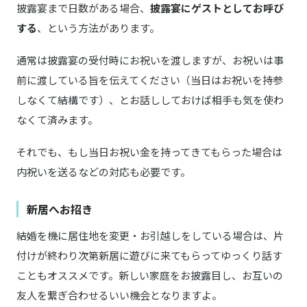
披露宴まで日数がある場合、
披露宴にゲストとしてお呼び
する
、という方法があります。
通常は披露宴の受付時にお祝いを渡しますが、お祝いは事
前に渡している旨を伝えてください（当日はお祝いを持参
しなくて結構です）、とお話ししておけば相手も気を使わ
なくて済みます。
それでも、もし当日お祝い金を持ってきてもらった場合は
内祝いを送るなどの対応も必要です。
新居へお招き
結婚を機に居住地を変更・お引越しをしている場合は、片
付けが終わり次第新居に遊びに来てもらってゆっくり話す
こともオススメです。新しい家庭をお披露目し、お互いの
友人を繋ぎ合わせるいい機会となりますよ。