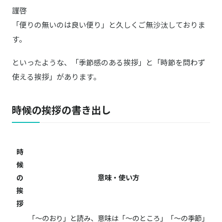
謹啓
「便りの無いのは良い便り」と久しくご無沙汰しておりま
す。
といったような、「季節感のある挨拶」と「時節を問わず
使える挨拶」があります。
時候の挨拶の書き出し
時
候
の
意味・使い方
挨
拶
「～のおり」と読み、意味は「～のところ」「～の季節」