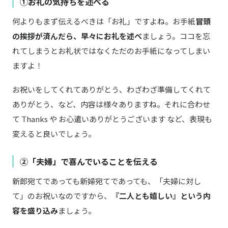
①お礼の気持ちを述べる
何よりもまず伝えるべきは「お礼」ですよね。お手紙
冒頭
の挨拶が済んだら、早々にお礼を述べ
ましょう。ココを忘
れてしまうとお礼状ではなくただのお手紙になってしまい
ますよ！
お祝いをしてくれてありがとう、わざわざ準備してくれて
ありがとう、など、内容は様々ありますね。それに合わせ
て Thanks や お心遣いありがとうございます など、表現も
変えると良いでしょう。
②「夫婦」で喜んでいることを伝える
新郎宛てであっても新婦宛てであっても、「夫婦に対し
て」のお祝いなのですから、
『二人とも嬉しい』という内
容を盛り込み
ましょう。