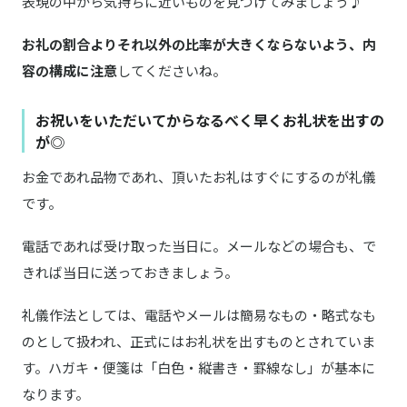
表現の中から気持ちに近いものを見つけてみましょう♪
お礼の割合よりそれ以外の比率が大きくならないよう、内
容の構成に注意
してくださいね。
お祝いをいただいてからなるべく早くお礼状を出すの
が◎
お金であれ品物であれ、頂いたお礼はすぐにするのが礼儀
です。
電話であれば受け取った当日に。メールなどの場合も、で
きれば当日に送っておきましょう。
礼儀作法としては、電話やメールは簡易なもの・略式なも
のとして扱われ、正式にはお礼状を出すものとされていま
す。ハガキ・便箋は「白色・縦書き・罫線なし」が基本に
なります。