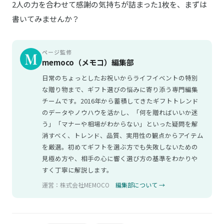
2人の力を合わせて感謝の気持ちが詰まった1枚を、まずは
書いてみませんか？
ページ監修
memoco（メモコ）編集部
日常のちょっとしたお祝いからライフイベントの特別
な贈り物まで、ギフト選びの悩みに寄り添う専門編集
チームです。2016年から蓄積してきたギフトトレンド
のデータやノウハウを活かし、「何を贈ればいいか迷
う」「マナーや相場がわからない」といった疑問を解
消すべく、トレンド、品質、実用性の観点からアイテム
を厳選。初めてギフトを選ぶ方でも失敗しないための
見極め方や、相手の心に響く選び方の基準をわかりや
すく丁寧に解説します。
運営：株式会社MEMOCO
編集部について →