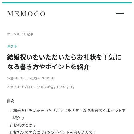
MEMOCO
ホーム
›
ギフト
›
記事
ギフト
結婚祝いをいただいたらお礼状を！気に
なる書き方やポイントを紹介
公開 2018.05.15
更新 2026.07.18
本サイトはプロモーションが含まれています。
目次
結婚祝いをいただいたらお礼状を！気になる書き方やポイントを
紹介♪
お礼状とは？
お礼状の内容には3つのポイントを盛り込んで！