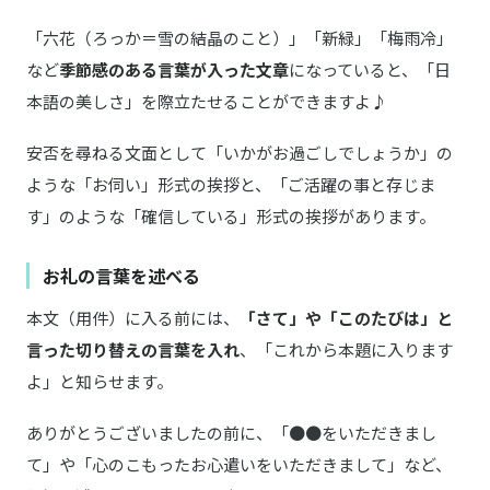
「六花（ろっか＝雪の結晶のこと）」「新緑」「梅雨冷」
など
季節感のある言葉が入った文章
になっていると、「日
本語の美しさ」を際立たせることができますよ♪
安否を尋ねる文面として「いかがお過ごしでしょうか」の
ような「お伺い」形式の挨拶と、「ご活躍の事と存じま
す」のような「確信している」形式の挨拶があります。
お礼の言葉を述べる
本文（用件）に入る前には、
「さて」や「このたびは」と
言った切り替えの言葉を入れ
、「これから本題に入ります
よ」と知らせます。
ありがとうございましたの前に、「●●をいただきまし
て」や「心のこもったお心遣いをいただきまして」など、