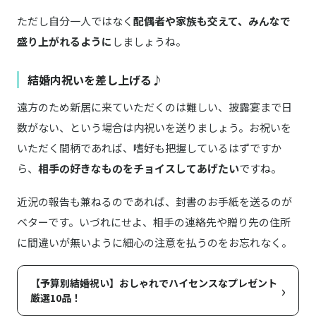
ただし自分一人ではなく
配偶者や家族も交えて、みんなで
盛り上がれるように
しましょうね。
結婚内祝いを差し上げる♪
遠方のため新居に来ていただくのは難しい、披露宴まで日
数がない、という場合は内祝いを送りましょう。お祝いを
いただく間柄であれば、嗜好も把握しているはずですか
ら、
相手の好きなものをチョイスしてあげたい
ですね。
近況の報告も兼ねるのであれば、封書のお手紙を送るのが
ベターです。いづれにせよ、相手の連絡先や贈り先の住所
に間違いが無いように細心の注意を払うのをお忘れなく。
【予算別結婚祝い】おしゃれでハイセンスなプレゼント
›
厳選10品！