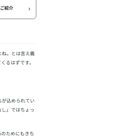
›
をご紹介
よね。とは言え義
てくるはずです。
ちが込められてい
なし」ではちょっ
係のためにもきち