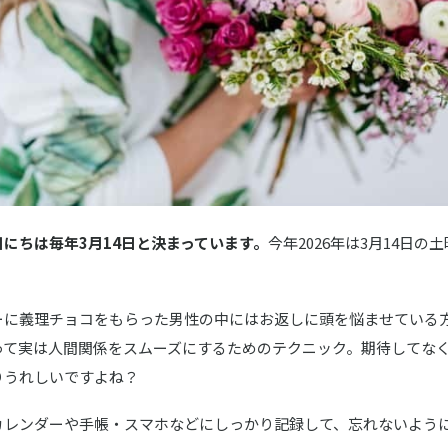
にちは毎年3月14日と決まっています。
今年2026年は3月14日
ーに義理チョコをもらった男性の中にはお返しに頭を悩ませている
って実は人間関係をスムーズにするためのテクニック。期待してな
りうれしいですよね？
カレンダーや手帳・スマホなどにしっかり記録して、忘れないよう