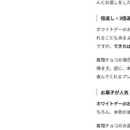
んとお返しをし
倍返し・3倍
ホワイトデーの
れることもある
ですが、
できれば
義理チョコの場
得ます。逆に、
喜んでくれるプ
お菓子が人気
ホワイトデーの
ちろん、本命の
義理チョコのお