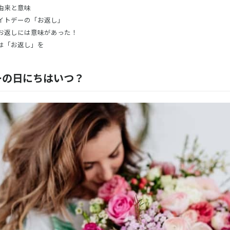
由来と意味
イトデーの「お返し」
お返しには意味があった！
は「お返し」を
ーの日にちはいつ？