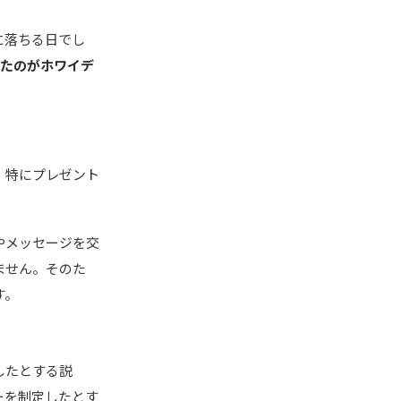
に落ちる日でし
ったのがホワイデ
、特にプレゼント
やメッセージを交
ません。そのた
す。
したとする説
ーを制定したとす