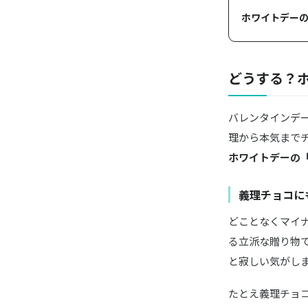
ホワイトデー
どうする？
バレンタインデ
理から本気まで
ホワイトデーの
義理チョコに
どことなくマイ
る立派な贈り物
と寂しい気がし
たとえ義理チョ