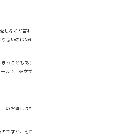
倍返しなどと言わ
り低いのはNG
しまうこともあり
ナーまで、彼女が
ョコのお返しはも
ものですが、それ