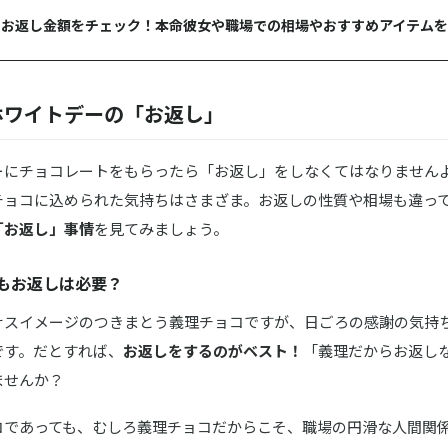
のお返し金額をチェック！本命彼女や職場での相場やおすすめアイテム
ホワイトデーの「お返し」
ーにチョコレートをもらったら「お返し」をしなくてはなりません
チョコに込められた気持ちはさまざま。お返しの性質や相場も違っ
「お返し」事情
を見てみましょう。
もお返しは必要？
ナスイメージのつきまとう義理チョコですが、日ごろの感謝の気持
です。だとすれば、
お返しをするのがベスト！
「義理だからお返し
ませんか？
コであっても、むしろ義理チョコだからこそ、職場の円滑な人間関