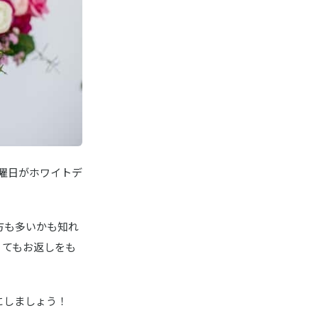
の土曜日がホワイトデ
方も多いかも知れ
くてもお返しをも
にしましょう！