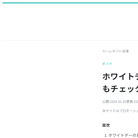
ホーム
›
ギフト
›
記事
ギフト
ホワイト
もチェッ
公開 2026.01.05
更新 202
本サイトはプロモーシ
目次
ホワイトデーの