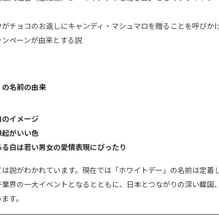
ワがチョコのお返しにキャンディ・マシュマロを贈ることを呼びか
ャンペーンが由来とする説
。
」の名前の由来
白のイメージ
縁起がいい色
ある白は若い男女の愛情表現にぴったり
ては説がわかれています。現在では「ホワイトデー」の名前は定着
子業界の一大イベントとなるとともに、日本とつながりの深い韓国
います。