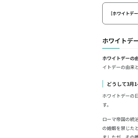
［ホワイトデー
ホワイトデ
ホワイトデーの
イトデーの由来
どうして3月
ホワイトデーの
す。
ローマ帝国の統
の婚姻を禁じた
ましたが、その