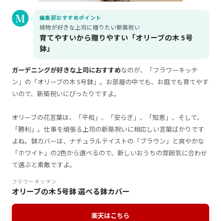
編集部おすすめポイント
植物が好きな上司に贈りたい新築祝い
育てやすいから贈りやすい「オリーブの木 5号
鉢」
ガーデニングが好きな上司におすすめ
なのが、「フラワーキッチ
ン」の「オリーブの木 5号鉢」。お部屋の中でも、お庭でも育てやす
いので、新築祝いにぴったりですよ。
オリーブの花言葉は、「平和」、「安らぎ」、「知恵」、そして、
「勝利」。仕事を頑張る上司の新築祝いに相応しい言葉ばかりです
よね。鉢カバーは、ナチュラルテイストの「ブラウン」と爽やかな
「ホワイト」の2色から選べるので、新しいおうちの雰囲気に合わせ
て選ぶと素敵ですよ。
フラワーキッチン
オリーブの木 5号鉢 選べる鉢カバー
楽天はこちら