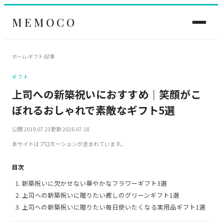
MEMOCO
ホーム
›
ギフト
›
記事
ギフト
上司への新築祝いにおすすめ｜笑顔がこ
ぼれるおしゃれで素敵なギフト5選
公開 2019.07.23
更新 2026.07.18
本サイトはプロモーションが含まれています。
目次
新築祝いに欠かせない華やかなフラワーギフト3選
上司への新築祝いに贈りたい癒しのグリーンギフト1選
上司への新築祝いに贈りたい毎日使いたくなる実用品ギフト1選