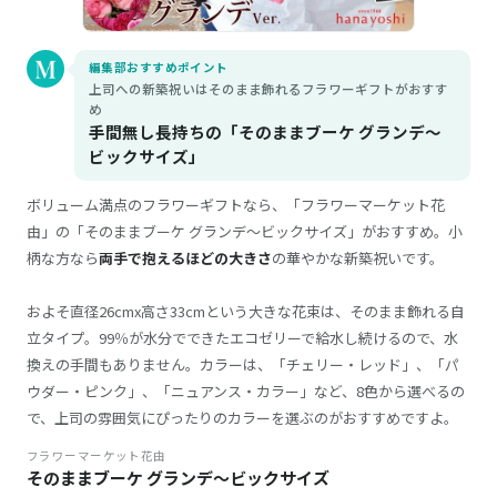
編集部おすすめポイント
上司への新築祝いはそのまま飾れるフラワーギフトがおすす
め
手間無し長持ちの「そのままブーケ グランデ～
ビックサイズ」
ボリューム満点のフラワーギフトなら、「フラワーマーケット花
由」の「そのままブーケ グランデ～ビックサイズ」がおすすめ。小
柄な方なら
両手で抱えるほどの大きさ
の華やかな新築祝いです。
およそ直径26cmx高さ33cmという大きな花束は、そのまま飾れる自
立タイプ。99％が水分でできたエコゼリーで給水し続けるので、水
換えの手間もありません。カラーは、「チェリー・レッド」、「パ
ウダー・ピンク」、「ニュアンス・カラー」など、8色から選べるの
で、上司の雰囲気にぴったりのカラーを選ぶのがおすすめですよ。
フラワーマーケット花由
そのままブーケ グランデ～ビックサイズ