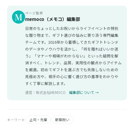
ページ監修
memoco（メモコ）編集部
日常のちょっとしたお祝いからライフイベントの特別
な贈り物まで、ギフト選びの悩みに寄り添う専門編集
チームです。2016年から蓄積してきたギフトトレンド
のデータやノウハウを活かし、「何を贈ればいいか迷
う」「マナーや相場がわからない」といった疑問を解
消すべく、トレンド、品質、実用性の観点からアイテム
を厳選。初めてギフトを選ぶ方でも失敗しないための
見極め方や、相手の心に響く選び方の基準をわかりや
すく丁寧に解説します。
運営：株式会社MEMOCO
編集部について →
上司・先輩
新築祝い
キーワード