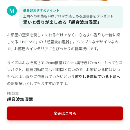
編集部おすすめポイント
上司への新築祝いはアロマが楽しめる加湿器をプレゼント
潤いと香りが楽しめる「超音波加湿器」
お部屋の空気を潤してくれるだけでなく、心地よい香りも一緒に楽
しめる「PRESSE」の「超音波加湿器」。シンプルなデザインなの
で、お部屋のインテリアにもぴったりの新築祝いです。
サイズはおよそ高さ31.2cmx横幅17.8cmx奥行き17cmと、とってもコ
ンパクト。連続可動時間も14時間と長いので、お家にいる時はいつ
も心地よい香りに包まれていたいという
癒やしを求めている上司へ
の新築祝いとしてもおすすめですよ。
PRESSE
超音波加湿器
楽天はこちら