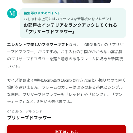
編集部おすすめポイント
おしゃれな上司にはハイセンスな新築祝いをプレゼント
お部屋のインテリアをランクアックしてくれる
「プリザーブドフラワー」
エレガントで美しいフラワーギフト
なら、「GROUND」の「プリザ
ーブドフラワー」がおすすめ。お手入れの手間がかからない高品質
のプリザーブドフラワーを落ち着きのあるフレームに収めた新築祝
いです。
サイズはおよそ横幅16cmx高さ16cmx奥行き7cmと小振りなので置く
場所を選びません。フレームのカラーは深みのある茶色とシンプル
な白色。プリザーブドフラワーも「レッド」や「ピンク」、「アン
ティーク」など、5色から選べますよ。
GROUND／グラウンド
プリザーブドフラワー
楽天はこちら