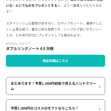
いな…というものをプレゼントする
と、より一層喜んでもらえるは
ず！
スタイリッシュな配色が目を引く、ロディアのノート。裏移りしに
くい上質な紙で、書き心地も抜群です。シンプルで使いやすいノー
トは、どの年代の方にプレゼントしても喜ばれます。
RHODIA／ロディア
ダブルリングノート A５方眼
商品詳細はこちら
まだあります！予算1,000円前後で買えるハンドクリー
›
ム
›
予算1,000円のコスメのギフトならこちら！