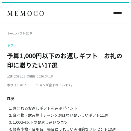
MEMOCO
ホーム
›
ギフト
›
記事
ギフト
予算1,000円以下のお返しギフト｜お礼の
印に贈りたい17選
公開 2025.12.09
更新 2026.07.18
本サイトはプロモーションが含まれています。
目次
喜ばれるお返しギフトを選ぶポイント
食べ物・飲み物｜シーンを選ばないおいしいギフト11選
1,000円以下のお返し選びのコツ
雑貨小物・日用品｜毎日にうれしい実用的なプレゼント13選