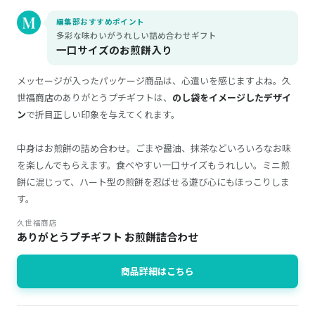
編集部おすすめポイント
多彩な味わいがうれしい詰め合わせギフト
一口サイズのお煎餅入り
メッセージが入ったパッケージ商品は、心遣いを感じますよね。久
世福商店のありがとうプチギフトは、
のし袋をイメージしたデザイ
ン
で折目正しい印象を与えてくれます。
中身はお煎餅の詰め合わせ。ごまや醤油、抹茶などいろいろなお味
を楽しんでもらえます。食べやすい一口サイズもうれしい。ミニ煎
餅に混じって、ハート型の煎餅を忍ばせる遊び心にもほっこりしま
す。
久世福商店
ありがとうプチギフト お煎餅詰合わせ
商品詳細はこちら