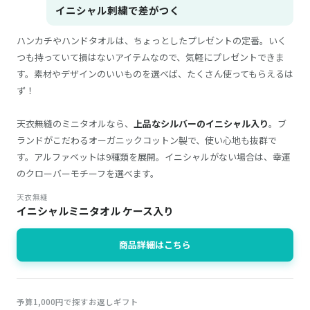
イニシャル刺繍で差がつく
ハンカチやハンドタオルは、ちょっとしたプレゼントの定番。いく
つも持っていて損はないアイテムなので、気軽にプレゼントできま
す。素材やデザインのいいものを選べば、たくさん使ってもらえるは
ず！
天衣無縫のミニタオルなら、
上品なシルバーのイニシャル入り
。ブ
ランドがこだわるオーガニックコットン製で、使い心地も抜群で
す。アルファベットは9種類を展開。イニシャルがない場合は、幸運
のクローバーモチーフを選べます。
天衣無縫
イニシャルミニタオル ケース入り
商品詳細はこちら
予算1,000円で探すお返しギフト