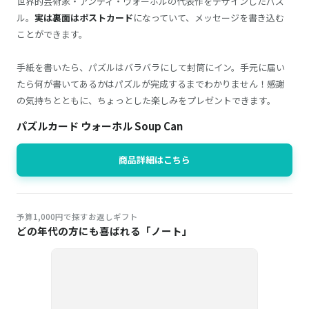
世界的芸術家・アンディ・ウォーホルの代表作をデザインしたパズ
ル。
実は裏面はポストカード
になっていて、メッセージを書き込む
ことができます。
手紙を書いたら、パズルはバラバラにして封筒にイン。手元に届い
たら何が書いてあるかはパズルが完成するまでわかりません！感謝
の気持ちとともに、ちょっとした楽しみをプレゼントできます。
パズルカード ウォーホル Soup Can
商品詳細はこちら
予算1,000円で探すお返しギフト
どの年代の方にも喜ばれる「ノート」