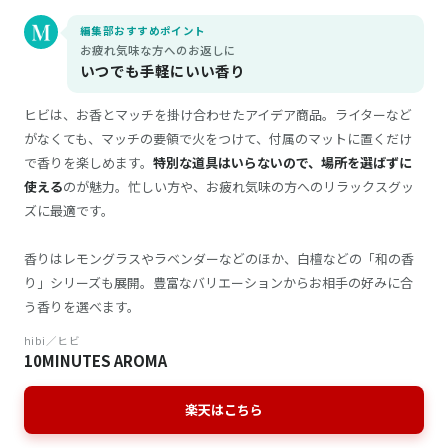
編集部おすすめポイント
お疲れ気味な方へのお返しに
いつでも手軽にいい香り
ヒビは、お香とマッチを掛け合わせたアイデア商品。ライターなど
がなくても、マッチの要領で火をつけて、付属のマットに置くだけ
で香りを楽しめます。
特別な道具はいらないので、場所を選ばずに
使える
のが魅力。忙しい方や、お疲れ気味の方へのリラックスグッ
ズに最適です。
香りはレモングラスやラベンダーなどのほか、白檀などの「和の香
り」シリーズも展開。豊富なバリエーションからお相手の好みに合
う香りを選べます。
hibi／ヒビ
10MINUTES AROMA
楽天はこちら