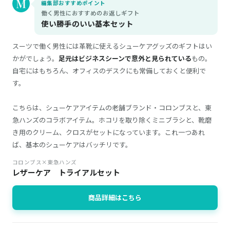
編集部おすすめポイント
働く男性におすすめのお返しギフト
使い勝手のいい基本セット
スーツで働く男性には革靴に使えるシューケアグッズのギフトはい
かがでしょう。
足元はビジネスシーンで意外と見られている
もの。
自宅にはもちろん、オフィスのデスクにも常備しておくと便利で
す。
こちらは、シューケアアイテムの老舗ブランド・コロンブスと、東
急ハンズのコラボアイテム。ホコリを取り除くミニブラシと、靴磨
き用のクリーム、クロスがセットになっています。これ一つあれ
ば、基本のシューケアはバッチリです。
コロンブス×東急ハンズ
レザーケア トライアルセット
商品詳細はこちら