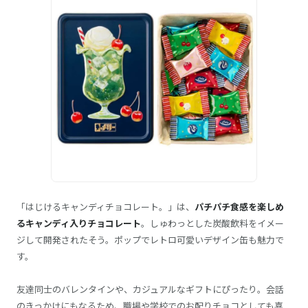
「はじけるキャンディチョコレート。」は、
パチパチ食感を楽しめ
るキャンディ入りチョコレート
。しゅわっとした炭酸飲料をイメー
ジして開発されたそう。ポップでレトロ可愛いデザイン缶も魅力で
す。
友達同士のバレンタインや、カジュアルなギフトにぴったり。会話
のきっかけにもなるため、職場や学校でのお配りチョコとしても喜