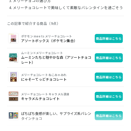
メリーチョコの選び方
メリーチョコレートで美味しくて素敵なバレンタインを過ごそう
この記事で紹介する商品（9点）
画
商
購
ポケモン meets メリーチョコレート
商品詳細はこちら
像
品
入
アソートボックス（ポケモン集合）
ムーミン×メリーチョコレート
ムーミンたちと穏やかな森（アソートチョコ
商品詳細はこちら
レート）
メリーチョコレート ねこみゃみれ
商品詳細はこちら
にゃそーてっどチョコレート
メリーチョコレート キャラメル浪漫
商品詳細はこちら
キャラメルチョコレイト
ぱちぱち食感が楽しい、サプライズ系バレン
商品詳細はこちら
タインチョコ