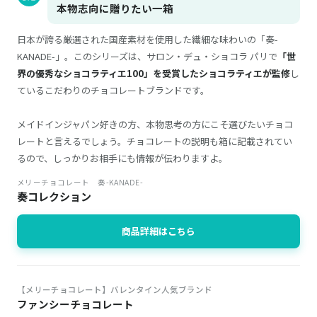
本物志向に贈りたい一箱
日本が誇る厳選された国産素材を使用した繊細な味わいの「奏-
KANADE-」。このシリーズは、サロン・デュ・ショコラ パリで
「世
界の優秀なショコラティエ100」を受賞したショコラティエが監修
し
ているこだわりのチョコレートブランドです。
メイドインジャパン好きの方、本物思考の方にこそ選びたいチョコ
レートと言えるでしょう。チョコレートの説明も箱に記載されてい
るので、しっかりお相手にも情報が伝わりますよ。
メリーチョコレート 奏-KANADE-
奏コレクション
商品詳細はこちら
【メリーチョコレート】バレンタイン人気ブランド
ファンシーチョコレート