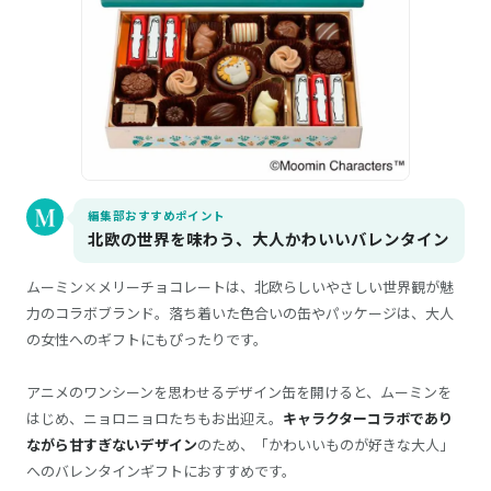
編集部おすすめポイント
北欧の世界を味わう、大人かわいいバレンタイン
ムーミン×メリーチョコレートは、北欧らしいやさしい世界観が魅
力のコラボブランド。落ち着いた色合いの缶やパッケージは、大人
の女性へのギフトにもぴったりです。
アニメのワンシーンを思わせるデザイン缶を開けると、ムーミンを
はじめ、ニョロニョロたちもお出迎え。
キャラクターコラボであり
ながら甘すぎないデザイン
のため、「かわいいものが好きな大人」
へのバレンタインギフトにおすすめです。