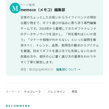
ページ監修
memoco（メモコ）編集部
日常のちょっとしたお祝いからライフイベントの特別
な贈り物まで、ギフト選びの悩みに寄り添う専門編集
チームです。2016年から蓄積してきたギフトトレンド
のデータやノウハウを活かし、「何を贈ればいいか迷
う」「マナーや相場がわからない」といった疑問を解
消すべく、トレンド、品質、実用性の観点からアイテム
を厳選。初めてギフトを選ぶ方でも失敗しないための
見極め方や、相手の心に響く選び方の基準をわかりや
すく丁寧に解説します。
運営：株式会社MEMOCO
編集部について →
チョコレート
バレンタイン
男性
キーワード
RECOMMEND