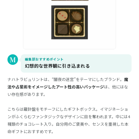
編集部おすすめポイント
幻想的な世界観に引き込まれる
ナハトラビュリントは、“闇夜の迷宮”をテーマにしたブランド。
魔
法や占星術をイメージしたアート性の高いパッケージ
は、他にはな
い存在感があります。
こちらは羅針盤をモチーフにしたギフトボックス。イマジネーショ
ンがふくらむファンタジックなデザインに目を奪われます。中には4
種類のチョコレート入り。自分用のご褒美や、センスを重視した本
命ギフトにおすすめです。