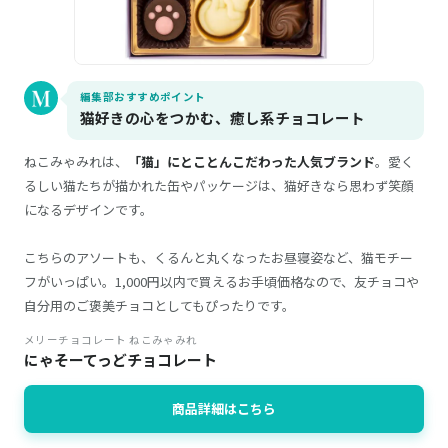
編集部おすすめポイント
猫好きの心をつかむ、癒し系チョコレート
ねこみゃみれは、
「猫」にとことんこだわった人気ブランド
。愛く
るしい猫たちが描かれた缶やパッケージは、猫好きなら思わず笑顔
になるデザインです。
こちらのアソートも、くるんと丸くなったお昼寝姿など、猫モチー
フがいっぱい。1,000円以内で買えるお手頃価格なので、友チョコや
自分用のご褒美チョコとしてもぴったりです。
メリーチョコレート ねこみゃみれ
にゃそーてっどチョコレート
商品詳細はこちら