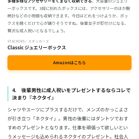
多種多様なアクセサリーをくまなく収納できる
、大容量のジュエリ
ーボックスです。3段に別れたボックスには、アクセサリーのほか腕
時計などの小物類も収納できます。今日はどれをつけようか、ボッ
クスを開くだけで心が踊りそうですね。後輩女子が釘付けになる、
贅沢な成人祝いとなるでしょう。
STACKERS／スタッカーズ
Classic ジュエリーボックス
Amazonはこちら
4. 後輩男性に成人祝いをプレゼントするならコレで
決まり『ネクタイ』
シャツやスーツにプラスするだけで、メンズのかっこよさ
が引き立つ「ネクタイ」。男性の後輩にはダントツでおす
すめのプレゼントとなります。仕事を頑張って欲しいとい
うメッセージも込められるネクタイのプレゼント。社会人