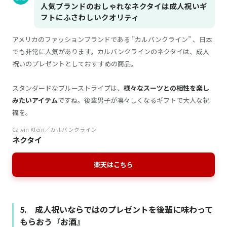
人気ブランドのおしゃれなネクタイは成人祝いギ
フトにふさわしいクオリティ
アメリカのファッションブランドである ”カルバンクライン” 、日本
でも非常に人気があります。カルバンクラインのネクタイは、成人
祝いのプレゼントとしておすすめの商品。
スタンダードなブルーストライプは、
様々なスーツとの相性を楽し
みたいアイテム
ですね。後輩男子が凛々しくなるギフトで大人な祝
福を。
Calvin Klein／カルバンクライン
ネクタイ
楽天はこちら
5. 成人祝いならではのプレゼントを後輩に味わって
もらおう『お酒』