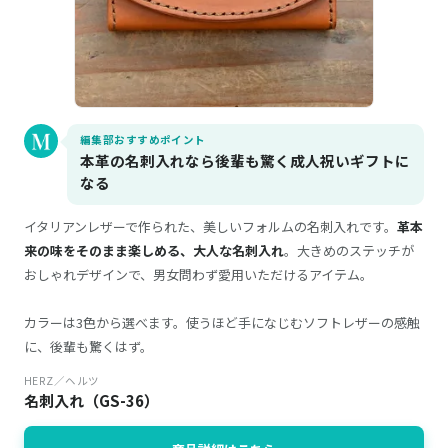
編集部おすすめポイント
本革の名刺入れなら後輩も驚く成人祝いギフトに
なる
イタリアンレザーで作られた、美しいフォルムの名刺入れです。
革本
来の味をそのまま楽しめる、大人な名刺入れ
。大きめのステッチが
おしゃれデザインで、男女問わず愛用いただけるアイテム。
カラーは3色から選べます。使うほど手になじむソフトレザーの感触
に、後輩も驚くはず。
HERZ／ヘルツ
名刺入れ（GS-36）