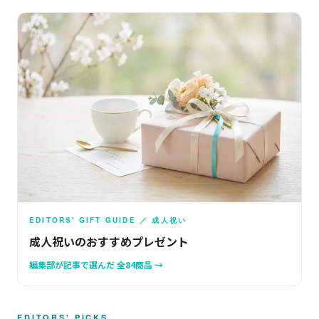
EDITORS' GIFT GUIDE ／ 成人祝い
成人祝いのおすすめプレゼント
編集部が記事で選んだ 全84商品 →
EDITORS' PICKS