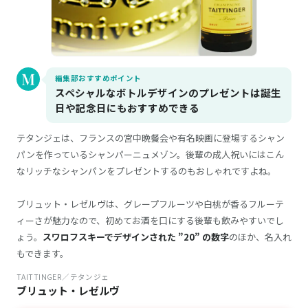
編集部おすすめポイント
スペシャルなボトルデザインのプレゼントは誕生
日や記念日にもおすすめできる
テタンジェは、フランスの宮中晩餐会や有名映画に登場するシャン
パンを作っているシャンパーニュメゾン。後輩の成人祝いにはこん
なリッチなシャンパンをプレゼントするのもおしゃれですよね。
ブリュット・レゼルヴは、グレープフルーツや白桃が香るフルーテ
ィーさが魅力なので、初めてお酒を口にする後輩も飲みやすいでし
ょう。
スワロフスキーでデザインされた ”20” の数字
のほか、名入れ
もできます。
TAITTINGER／テタンジェ
ブリュット・レゼルヴ