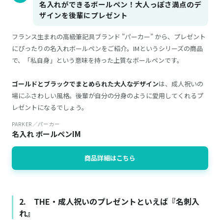
名入れができるボールペン！大人っぽさ満点のデ
ザインを後輩にプレゼント
フランス生まれの高級筆記具ブランド ”パーカー” から、プレゼント
にぴったりの名入れボールペンをご紹介。IMというシリーズの商品
で、「私自身」という意味を持った上質なボールペンです。
ゴールドとブラックでまとめられた大人なデザイン
は、成人祝いの
場にふさわしい風格。後輩が自分の分身のように愛用してくれるプ
レゼントになるでしょう。
PARKER／パーカー
名入れ ボールペンIM
商品詳細はこちら
2. THE・成人祝いのプレゼントといえば『名刺入
れ』