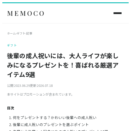
MEMOCO
ホーム
›
ギフト
›
記事
ギフト
後輩の成人祝いには、大人ライフが楽し
みになるプレゼントを！喜ばれる厳選ア
イテム9選
公開 2023.06.29
更新 2026.07.18
本サイトはプロモーションが含まれています。
目次
何をプレゼントする？かわいい後輩への成人祝い
後輩に成人祝いのプレゼントを選ぶポイント