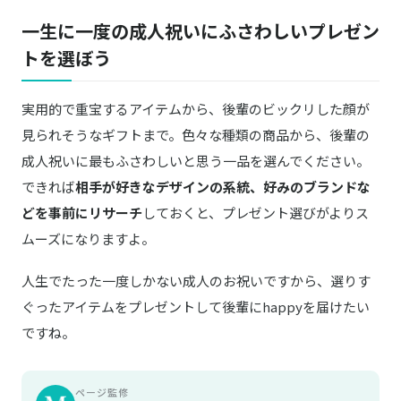
一生に一度の成人祝いにふさわしいプレゼン
トを選ぼう
実用的で重宝するアイテムから、後輩のビックリした顔が
見られそうなギフトまで。色々な種類の商品から、後輩の
成人祝いに最もふさわしいと思う一品を選んでください。
できれば
相手が好きなデザインの系統、好みのブランドな
どを事前にリサーチ
しておくと、プレゼント選びがよりス
ムーズになりますよ。
人生でたった一度しかない成人のお祝いですから、選りす
ぐったアイテムをプレゼントして後輩にhappyを届けたい
ですね。
ページ監修