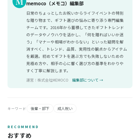
memoco（メモコ）編集部
日常のちょっとしたお祝いからライフイベントの特別
な贈り物まで、ギフト選びの悩みに寄り添う専門編集
チームです。2016年から蓄積してきたギフトトレンド
のデータやノウハウを活かし、「何を贈ればいいか迷
う」「マナーや相場がわからない」といった疑問を解
消すべく、トレンド、品質、実用性の観点からアイテム
を厳選。初めてギフトを選ぶ方でも失敗しないための
見極め方や、相手の心に響く選び方の基準をわかりや
すく丁寧に解説します。
運営：株式会社MEMOCO
編集部について →
後輩・部下
成人祝い
キーワード
RECOMMEND
おすすめ