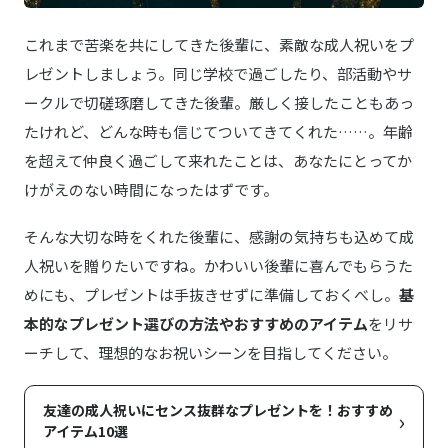
これまで苦楽を共にしてきた後輩に、素敵な成人祝いをプ
レゼントしましょう。同じ学校で過ごしたり、部活動やサ
ークルで切磋琢磨してきた後輩。厳しく接したこともあっ
たけれど、どんな時も信じてついてきてくれた……。年齢
を超えて仲良く過ごして来れたことは、あなたにとってか
けがえのない時間になったはずです。
そんな大切な時をくれた後輩に、感謝の気持ちも込めて成
人祝いを贈りたいですね。かわいい後輩に喜んでもらうた
めにも、プレゼントは手抜きせずに準備しておくべし。
基
本的なプレゼント選びの方法やおすすめのアイテム
をリサ
ーチして、理想的なお祝いシーンを目指してください。
友達の成人祝いにセンス抜群なプレゼントを！おすすめ
›
アイテム10選