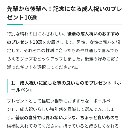
先輩から後輩へ！記念になる成人祝いのプレ
ゼント10選
特別な晴れの日にふさわしい、
後輩の成人祝いのおすすめ
のプレゼント10選
をお届けします。男性、女性の両方を想
定して、それぞれの性別に合ったものや共通して喜んでも
らえるグッズをピックアップしました。後輩の好みに寄り
添ったギフトを選択してくださいね。
1. 成人祝いに適した質の良いものをプレゼント『ボ
ールペン』
プレゼントとして幅広い相手におすすめな「ボールペ
ン」、成人祝いらしい特別感を意識して選んでみましょ
う。
普段の自分では買わないような、ちょっと良いもの
を
候補に入れてみてください。持っていると誇らしくなれる