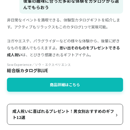
後輩の趣味に合った多彩な体験をカタログから選
んでもらおう
非日常なイベントを満喫できる、体験型カタログギフトを紹介しま
す。アクティブもリラックスもこのカタログ1つで実現可能。
ヨガやエステ、パラグライダーなどの様々な体験から、後輩に好き
なものを選んでもらえますよ。
思い出そのものをプレゼントできる
成人祝い
は、とびきり感謝されるギフトアイテム。
Sow Experience／ソウ・エクスペリエンス
総合版カタログBLUE
商品詳細はこちら
成人祝いに喜ばれるプレゼント！男女別おすすめのギフ
›
ト12選