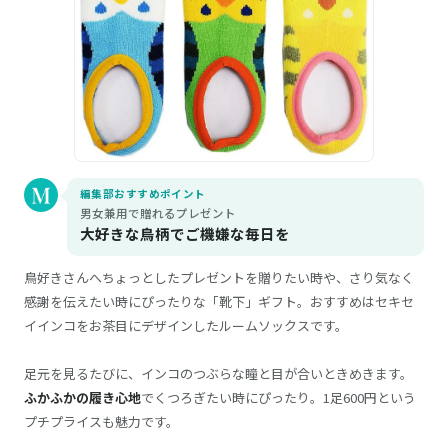
編集部おすすめポイント
男女兼用で贈れるプレゼント
大好きな鳥柄でご機嫌な毎日を
鳥好きさんへちょっとしたプレゼントを贈りたい時や、さり気なく
感謝を伝えたい時にぴったりな「靴下」ギフト。おすすめはセキセ
イインコをお茶目にデザインしたルームソックスです。
足元を見るたびに、インコのつぶらな瞳と目が合いときめきます。
ふかふかの履き心地
でくつろぎたい時にぴったり。1足600円という
プチプライスも魅力です。