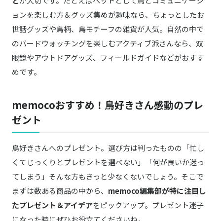
と
が大切です。たとえばペットとして鳥とコミュニケーシ
ョンを楽しむ方＆グッズ集めが趣味なら、ちょっとしたお
世話グッズや鳥柄、鳥モチーフの雑貨が人気。自然の中で
のバードウォッチングを楽しむアクティブ派さんなら、双
眼鏡やアウトドアグッズ、フィールドガイドなどがおすす
めです。
memocoおすすめ！鳥好きさん感動のプレ
ゼント
鳥好きさんへのプレゼント。選び方は判ったものの「忙し
くてじっくりとプレゼントを選べない」「何が良いか迷っ
てしまう」そんな方もきっと少なくないでしょう。そこで
まずは数ある商品の中から、
memoco編集部が特に注目し
たプレゼント＆アイデア
をピックアップ。プレゼント迷子
になった時にぜひお役立てくださいね。