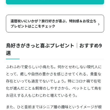
還暦祝いにいかが？旅行好きが喜ぶ、特別感＆お役立ち
›
プレゼントはここをチェック
鳥好きがきっと喜ぶプレゼント｜おすすめ9
選
ふわふわで愛らしい小鳥たち。何かとせわしない現代人に
とって、癒しや自然の豊かさを感じさせてくれる、貴重な
存在といっても過言でないでしょう。特にコロナ禍で在宅
化が進んだこと＆飼育のしやすさから、ペットとして鳥を
お迎えする人もじわじわと増えているそう。
また、ひと昔前まではシニア層の趣味というイメージが根