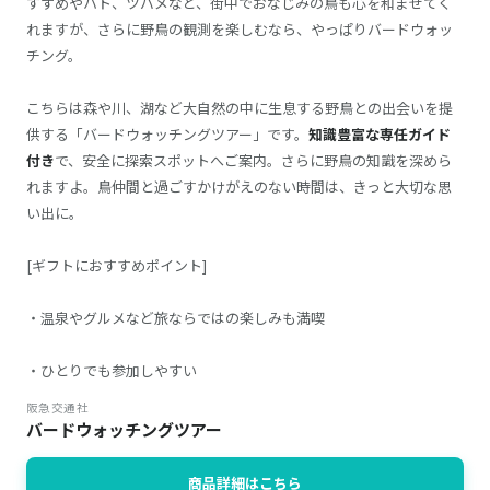
すずめやハト、ツバメなど、街中でおなじみの鳥も心を和ませてく
れますが、さらに野鳥の観測を楽しむなら、やっぱりバードウォッ
チング。
こちらは森や川、湖など大自然の中に生息する野鳥との出会いを提
供する「バードウォッチングツアー」です。
知識豊富な専任ガイド
付き
で、安全に探索スポットへご案内。さらに野鳥の知識を深めら
れますよ。鳥仲間と過ごすかけがえのない時間は、きっと大切な思
い出に。
[ギフトにおすすめポイント]
・温泉やグルメなど旅ならではの楽しみも満喫
・ひとりでも参加しやすい
阪急交通社
バードウォッチングツアー
商品詳細はこちら