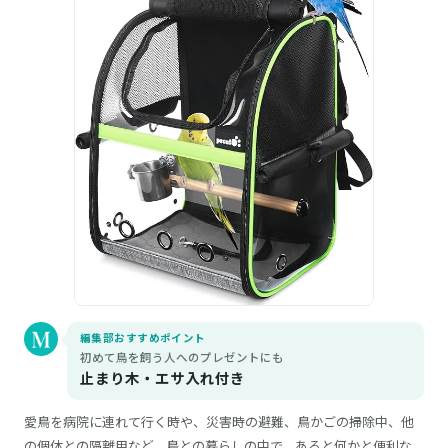
編集部おすすめポイント
初めて鳥を飼う人へのプレゼントにも
止まり木・エサ入れ付き
愛鳥を病院に連れて行く時や、災害時の避難、鳥かごの掃除中、他
の個体との隔離用など、鳥との暮らしの中で、あると何かと便利な