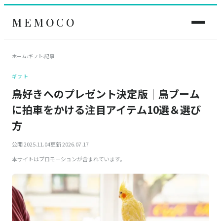
MEMOCO
ホーム
›
ギフト
›
記事
ギフト
鳥好きへのプレゼント決定版｜鳥ブーム
に拍車をかける注目アイテム10選＆選び
方
公開 2025.11.04
更新 2026.07.17
本サイトはプロモーションが含まれています。