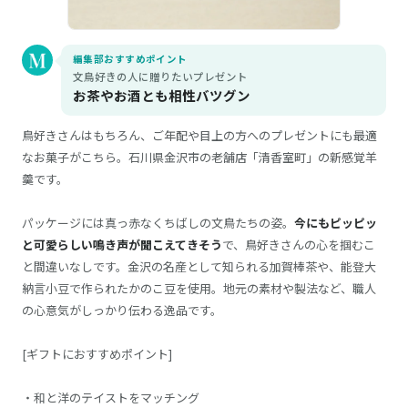
編集部おすすめポイント
文鳥好きの人に贈りたいプレゼント
お茶やお酒とも相性バツグン
鳥好きさんはもちろん、ご年配や目上の方へのプレゼントにも最適
なお菓子がこちら。石川県金沢市の老舗店「清香室町」の新感覚羊
羹です。
パッケージには真っ赤なくちばしの文鳥たちの姿。
今にもピッピッ
と可愛らしい鳴き声が聞こえてきそう
で、鳥好きさんの心を掴むこ
と間違いなしです。金沢の名産として知られる加賀棒茶や、能登大
納言小豆で作られたかのこ豆を使用。地元の素材や製法など、職人
の心意気がしっかり伝わる逸品です。
[ギフトにおすすめポイント]
・和と洋のテイストをマッチング