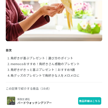
目次
鳥好きが喜ぶプレゼント｜選び方のポイント
memocoおすすめ！鳥好きさん感動のプレゼント
鳥好きがきっと喜ぶプレゼント｜おすすめ9選
鳥グッズのプレゼントで鳥好きな人をメロメロに
この記事で紹介する商品（10点）
画
商
購
阪急交通社
商品詳細はこちら
像
品
入
バードウォッチングツアー