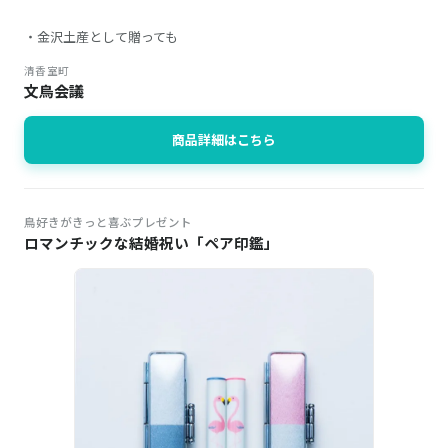
・金沢土産として贈っても
清香室町
文鳥会議
商品詳細はこちら
鳥好きがきっと喜ぶプレゼント
ロマンチックな結婚祝い「ペア印鑑」