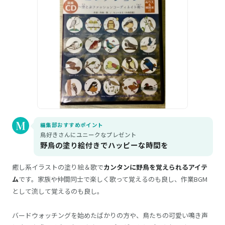
編集部おすすめポイント
鳥好きさんにユニークなプレゼント
野鳥の塗り絵付きでハッピーな時間を
癒し系イラストの塗り絵＆歌で
カンタンに野鳥を覚えられるアイテ
ム
です。家族や仲間同士で楽しく歌って覚えるのも良し、作業BGM
として流して覚えるのも良し。
バードウォッチングを始めたばかりの方や、鳥たちの可愛い鳴き声