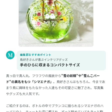
編集部おすすめポイント
鳥好きさんが喜ぶインテリアグッズ
手のひらに収まるコンパクトサイズ
真っ白で真ん丸、フワフワの風貌から
"雪の妖精"や"雪んこバー
ド"の異名をもつ「シマエナガ」
。鳥好きさんはもちろん、今まであ
まり鳥に興味をもたなかった人達もその可愛さに魅了され、写真集
やグッズも大人気です。
ご紹介するのは、ボトルの中でブランコに揺られるシマエナガのハ
ーバリウム。キュートな姿に癒され、ずっと眺めていてもきっと飽