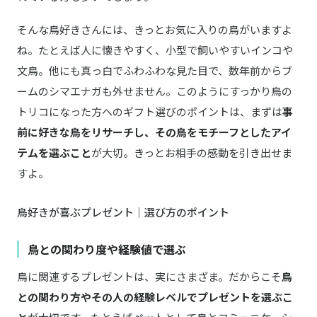
そんな鳥好きさんには、きっとお気に入りの鳥がいますよ
ね。たとえば人に懐きやすく、小型で飼いやすいインコや
文鳥。他にも真っ白でふわふわな見た目で、数年前からブ
ームのシマエナガも外せません。このようにすっかり鳥の
トリコになった方へのギフト選びのポイントは、まずは
事
前に好きな鳥をリサーチし、その鳥をモチーフとしたアイ
テムを選ぶこと
が大切。きっとお相手の感動を引き出せま
すよ。
鳥好きが喜ぶプレゼント｜選び方のポイント
鳥との関わり度や経験値で選ぶ
鳥に関連するプレゼントは、実にさまざま。だからこそ
鳥
との関わり方やその人の経験レベルでプレゼントを選ぶこ