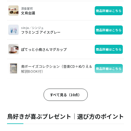
清香室町
商品詳細はこちら
文鳥会議
sinju／シンジュ
商品詳細はこちら
フラミンゴ アイスグレー
ぽてっと小鳥さんマグカップ
商品詳細はこちら
鳥ボーイズコレクション（音楽CD＋ぬりえ＆
商品詳細はこちら
解説BOOK付）
KOTORITACHI／コトリタチ
商品詳細はこちら
ホームソックス小鳥【セキセイインコ】
すべて見る（10点）
双眼鏡
商品詳細はこちら
鳥好きが喜ぶプレゼント｜選び方のポイント
シマエナガちゃんのハーバリウム 草原のブラ
商品詳細はこちら
ンコ