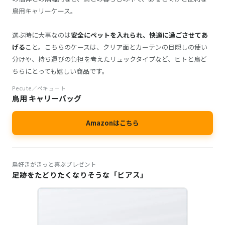
鳥用キャリーケース。
選ぶ時に大事なのは
安全にペットを入れられ、快適に過ごさせてあ
げる
こと。こちらのケースは、クリア面とカーテンの目隠しの使い
分けや、持ち運びの負担を考えたリュックタイプなど、ヒトと鳥ど
ちらにとっても嬉しい商品です。
Pecute／ペキュート
鳥用 キャリーバッグ
Amazonはこちら
鳥好きがきっと喜ぶプレゼント
足跡をたどりたくなりそうな「ピアス」