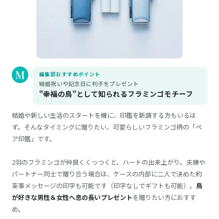
編集部おすすめポイント
結婚祝いや記念日に判子をプレゼント
"幸福の鳥"として知られるフラミンゴモチーフ
結婚や新しい生活のスタートを機に、印鑑を新調する方もいるは
ず。そんなタイミングに贈りたい、可愛らしいフラミンゴ柄の「ペ
ア印鑑」です。
2羽のフラミンゴが仲良くくっつくと、ハートの出来上がり。夫婦や
パートナー同士で贈り合う場合は、ケースの内部に二人で決めた約
束事メッセージの印字も可能です（印字なしでギフトも可能）。
鳥
が好きな男性＆女性へ息の長いプレゼント
を贈りたい方におすす
め。