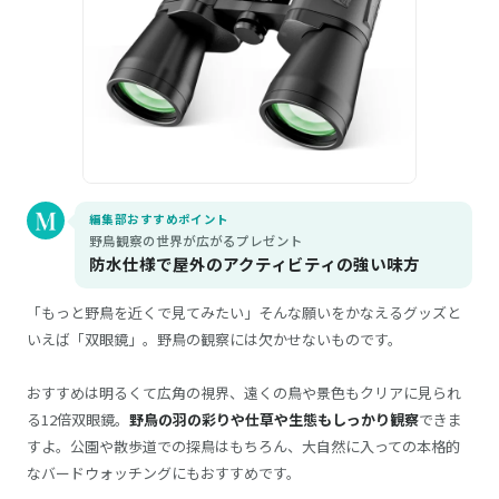
編集部おすすめポイント
野鳥観察の世界が広がるプレゼント
防水仕様で屋外のアクティビティの強い味方
「もっと野鳥を近くで見てみたい」そんな願いをかなえるグッズと
いえば「双眼鏡」。野鳥の観察には欠かせないものです。
おすすめは明るくて広角の視界、遠くの鳥や景色もクリアに見られ
る12倍双眼鏡。
野鳥の羽の彩りや仕草や生態もしっかり観察
できま
すよ。公園や散歩道での探鳥はもちろん、大自然に入っての本格的
なバードウォッチングにもおすすめです。