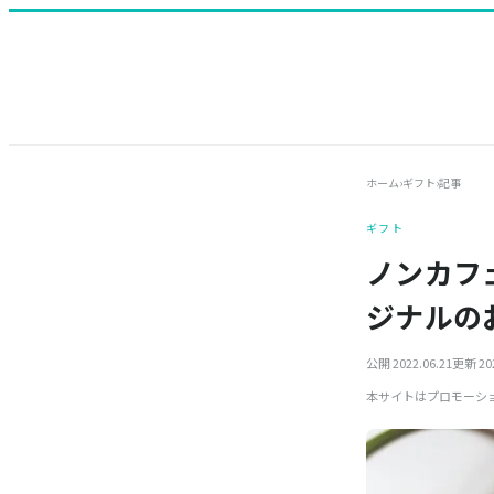
ホーム
›
ギフト
›
記事
ギフト
ノンカフ
ジナルの
公開 2022.06.21
更新 202
本サイトはプロモーシ