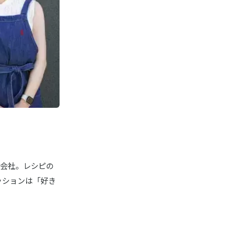
の会社。レシピの
ッションは「好き