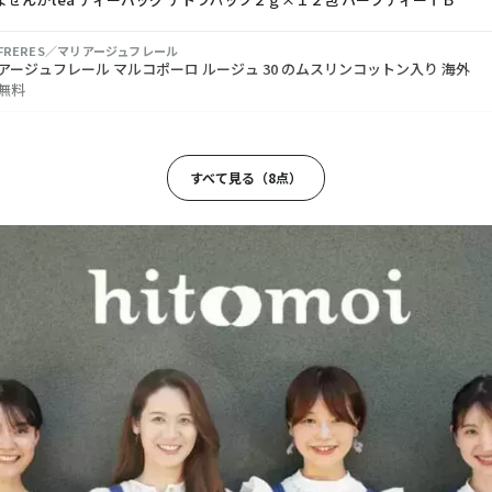
EFRERES／マリアージュフレール
アージュフレール マルコポーロ ルージュ 30 のムスリンコットン入り 海外
無料
COFEE／ドトールコーヒー
香りのカフェインレス
すべて見る（8点）
SUGAR 1ST／ブラウンシュガーファースト
イトブレンド ドリップ
簡単コーヒーゼリー