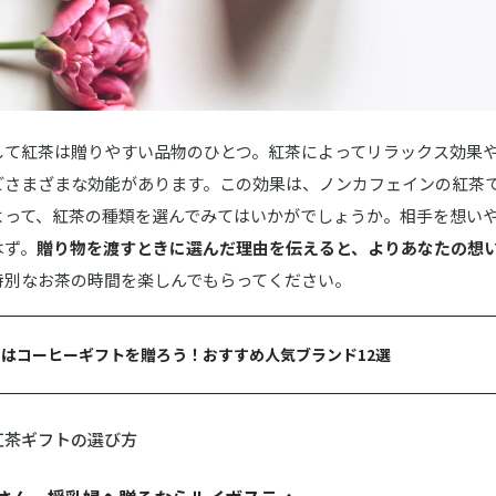
して紅茶は贈りやすい品物のひとつ。紅茶によってリラックス効果
どさまざまな効能があります。この効果は、ノンカフェインの紅茶
よって、紅茶の種類を選んでみてはいかがでしょうか。相手を想い
はず。
贈り物を渡すときに選んだ理由を伝えると、よりあなたの想
特別なお茶の時間を楽しんでもらってください。
はコーヒーギフトを贈ろう！おすすめ人気ブランド12選
紅茶ギフトの選び方