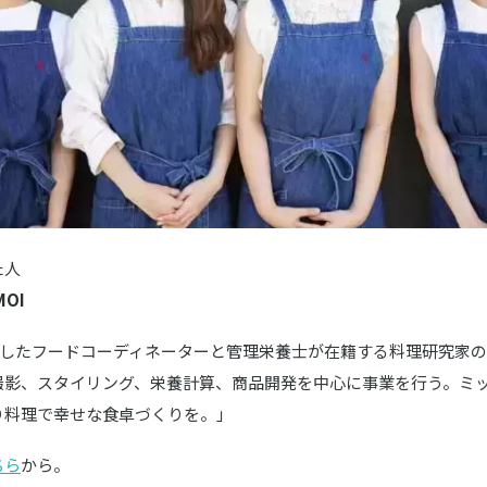
た人
OI
設立したフードコーディネーターと管理栄養士が在籍する料理研究家
撮影、スタイリング、栄養計算、商品開発を中心に事業を行う。ミ
り料理で幸せな食卓づくりを。」
ちら
から。