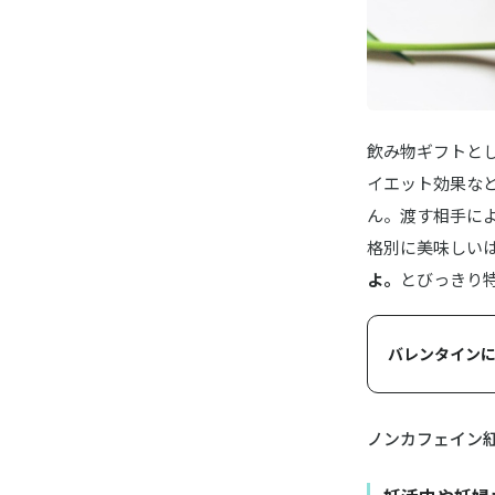
飲み物ギフトと
イエット効果な
ん。渡す相手に
格別に美味しい
よ。
とびっきり
バレンタインに
ノンカフェイン