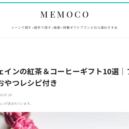
MEMOCO
シーンで探す
相手で探す
検索
特集
ギフト
ブランド
お土産
おすすめ
ェインの紅茶＆コーヒーギフト10選｜
おやつレシピ付き
6.07.28
ョンが含まれています。