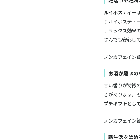
妊活中や妊婦
ルイボスティー
りルイボスティ
リラックス効果
さんでも安心し
ノンカフェイン
お酒が趣味の
甘い香りが特徴
きがあります。
プチギフトとし
ノンカフェイン
新生活を始め