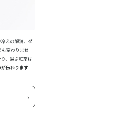
や冷えの解消、ダ
でも変わりませ
やり、選ぶ紅茶は
いが伝わります
›