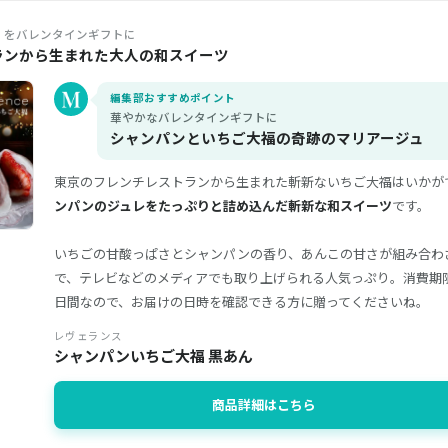
」をバレンタインギフトに
ランから生まれた大人の和スイーツ
編集部おすすめポイント
華やかなバレンタインギフトに
シャンパンといちご大福の奇跡のマリアージュ
東京のフレンチレストランから生まれた斬新ないちご大福はいかが
ンパンのジュレをたっぷりと詰め込んだ斬新な和スイーツ
です。
いちごの甘酸っぱさとシャンパンの香り、あんこの甘さが組み合わ
で、テレビなどのメディアでも取り上げられる人気っぷり。消費期
日間なので、お届けの日時を確認できる方に贈ってくださいね。
レヴェランス
シャンパンいちご大福 黒あん
商品詳細はこちら