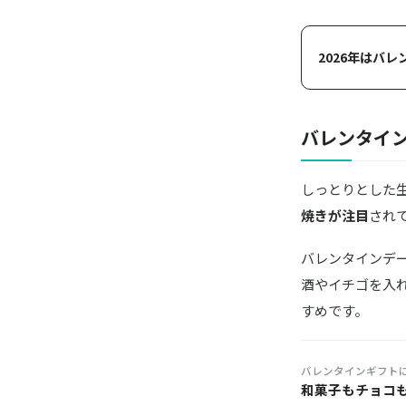
2026年はバ
バレンタイ
しっとりとした
焼きが注目
され
バレンタインデ
酒やイチゴを入
すめです。
バレンタインギフト
和菓子もチョコ