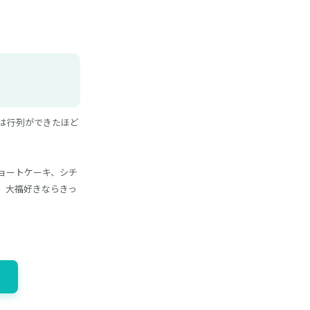
には行列ができたほど
ョートケーキ、シチ
、大福好きならきっ