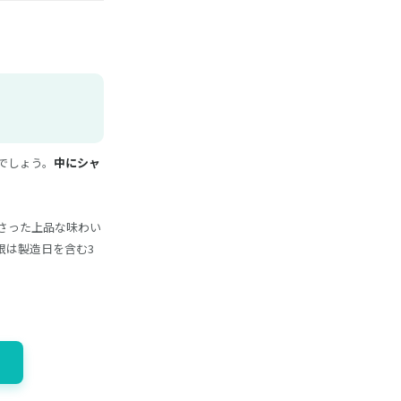
でしょう。
中にシャ
さった上品な味わい
限は製造日を含む3