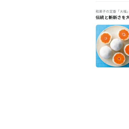
和菓子の定番「大福
伝統と斬新さを