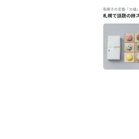
和菓子の定番「大福
札幌で話題の餅