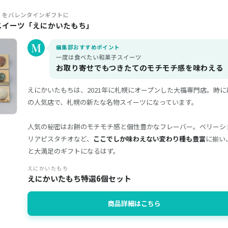
」をバレンタインギフトに
スイーツ「えにかいたもち」
編集部おすすめポイント
一度は食べたい和菓子スイーツ
お取り寄せでもつきたてのモチモチ感を味わえる
えにかいたもちは、2021年に札幌にオープンした大福専門店。時
の人気店で、札幌の新たな名物スイーツになっています。
人気の秘密はお餅のモチモチ感と個性豊かなフレーバー。ベリーシ
リアピスタチオなど、
ここでしか味わえない変わり種も豊富
に揃い
と大満足のギフトになるはず。
えにかいたもち
えにかいたもち特選6個セット
商品詳細はこちら