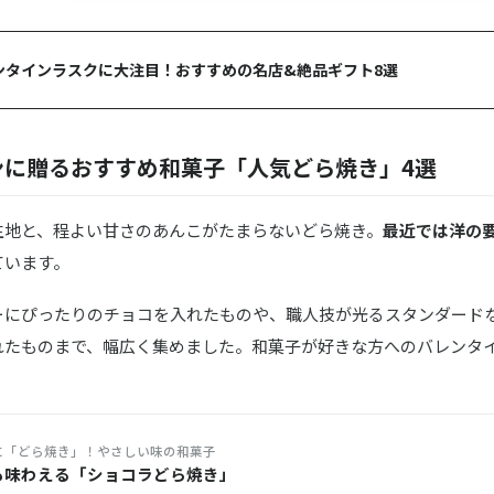
レンタインラスクに大注目！おすすめの名店&絶品ギフト8選
ンに贈るおすすめ和菓子「人気どら焼き」4選
生地と、程よい甘さのあんこがたまらないどら焼き。
最近では洋の
ています。
ーにぴったりのチョコを入れたものや、職人技が光るスタンダード
れたものまで、幅広く集めました。和菓子が好きな方へのバレンタ
に「どら焼き」！やさしい味の和菓子
も味わえる「ショコラどら焼き」