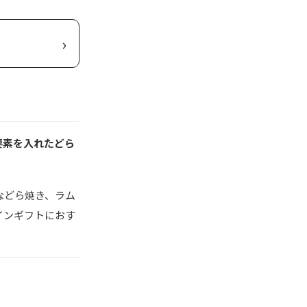
›
要素を入れたどら
などら焼き、ラム
インギフトにおす