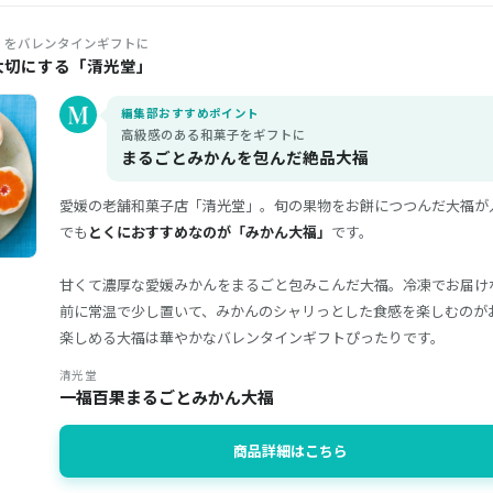
」をバレンタインギフトに
大切にする「清光堂」
編集部おすすめポイント
高級感のある和菓子をギフトに
まるごとみかんを包んだ絶品大福
愛媛の老舗和菓子店「清光堂」。旬の果物をお餅につつんだ大福が
でも
とくにおすすめなのが「みかん大福」
です。
甘くて濃厚な愛媛みかんをまるごと包みこんだ大福。冷凍でお届け
前に常温で少し置いて、みかんのシャリっとした食感を楽しむのが
楽しめる大福は華やかなバレンタインギフトぴったりです。
清光堂
一福百果まるごとみかん大福
商品詳細はこちら