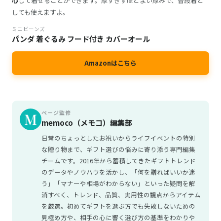
心
して着せることができます。厚すぎずほどよい厚みで、普段着と
しても使えますよ。
ミニビーンズ
パンダ 着ぐるみ フード付き カバーオール
Amazonはこちら
ページ監修
memoco（メモコ）編集部
日常のちょっとしたお祝いからライフイベントの特別
な贈り物まで、ギフト選びの悩みに寄り添う専門編集
チームです。2016年から蓄積してきたギフトトレンド
のデータやノウハウを活かし、「何を贈ればいいか迷
う」「マナーや相場がわからない」といった疑問を解
消すべく、トレンド、品質、実用性の観点からアイテム
を厳選。初めてギフトを選ぶ方でも失敗しないための
見極め方や、相手の心に響く選び方の基準をわかりや