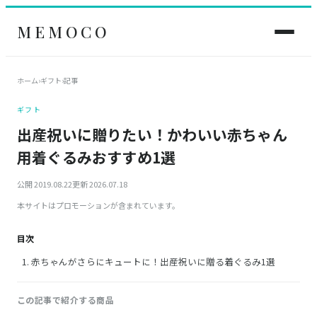
MEMOCO
ホーム
›
ギフト
›
記事
ギフト
出産祝いに贈りたい！かわいい赤ちゃん
用着ぐるみおすすめ1選
公開 2019.08.22
更新 2026.07.18
本サイトはプロモーションが含まれています。
目次
赤ちゃんがさらにキュートに！出産祝いに贈る着ぐるみ1選
この記事で紹介する商品