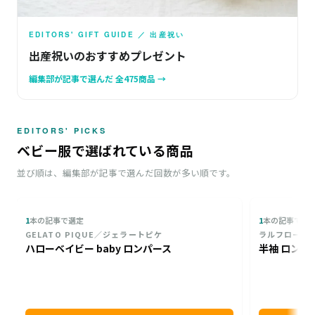
EDITORS' GIFT GUIDE ／ 出産祝い
出産祝いのおすすめプレゼント
編集部が記事で選んだ 全475商品 →
EDITORS' PICKS
ベビー服で選ばれている商品
並び順は、編集部が記事で選んだ回数が多い順です。
1
本の記事で選定
1
本の記事で選
GELATO PIQUE／ジェラートピケ
ラルフローレ
ハローベイビー baby ロンパース
半袖 ロンパ