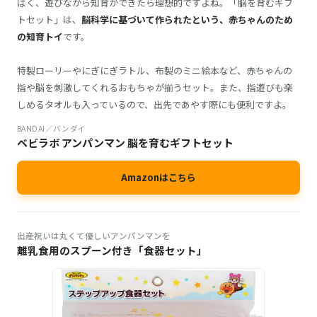
ばく、遊びながら知育ができたら理想的ですよね。「脳を育むギフ
トセット」は、
脳科学に基づいて作られたという、赤ちゃんのため
の知育トイ
です。
特製ローリーやにぎにぎラトル、布製のミニ絵本など、赤ちゃんの
指や脳を刺激してくれるおもちゃが揃うセット。また、指遊びも楽
しめるタオルも入っているので、出先であやす際にも便利ですよ。
BANDAI／バンダイ
ベビラボ アンパンマン 脳を育むギフトセット
Amazonはこちら
出産祝いは丸くて優しいアンパンマンを
離乳食用のスプーン付き「食器セット」