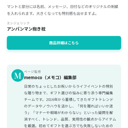
マントと部分には名前、メッセージ、日付などのオリジナルの刺繍
を入れられます。大きくなっても特別感も出せますよ。
エンジェリック
アンパンマン抱き枕
商品詳細はこちら
ページ監修
memoco（メモコ）編集部
日常のちょっとしたお祝いからライフイベントの特別
な贈り物まで、ギフト選びの悩みに寄り添う専門編集
チームです。2016年から蓄積してきたギフトトレンド
のデータやノウハウを活かし、「何を贈ればいいか迷
う」「マナーや相場がわからない」といった疑問を解
消すべく、トレンド、品質、実用性の観点からアイテム
を厳選。初めてギフトを選ぶ方でも失敗しないための