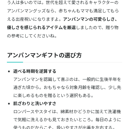
う人は多いのでは。世代を超えて愛されるキャラクターの
アンパンマングッズなら、赤ちゃんもママも満足してもら
える出産祝いになりますよ。
アンパンマンの可愛らしさ、
優しさを感じられるアイテムを厳選
しましたので、贈り物
の参考にしてくださいね。
アンパンマンギフトの選び方
遊べる時期を逆算する
アンパンマンを認識して喜ぶのは、一般的に生後半年を
過ぎた頃から。おもちゃなら対象月齢を確認し、少し先
に楽しめるものを贈るという選択もある。
肌ざわりと洗いやすさ
ロンパースやスタイは、綿素材かどうかに加えて洗濯機
で気軽に洗えるかも見ておきたいところ。毎日のように
使うものだからこそ、扱いやすさが出番を左右する。