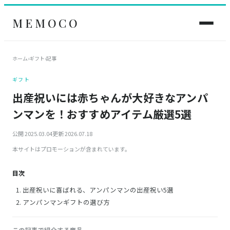
MEMOCO
ホーム
›
ギフト
›
記事
ギフト
出産祝いには赤ちゃんが大好きなアンパ
ンマンを！おすすめアイテム厳選5選
公開 2025.03.04
更新 2026.07.18
本サイトはプロモーションが含まれています。
目次
出産祝いに喜ばれる、アンパンマンの出産祝い5選
アンパンマンギフトの選び方
この記事で紹介する商品