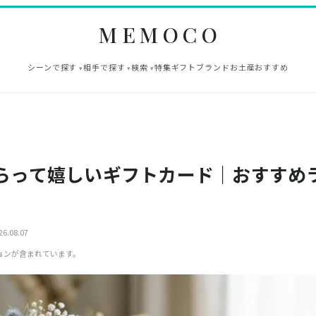
MEMOCO
シーンで探す
相手で探す
検索
特集
ギフト
ブランド
お土産
おすすめ
らって嬉しいギフトカード｜おすすめ
6.08.07
ョンが含まれています。