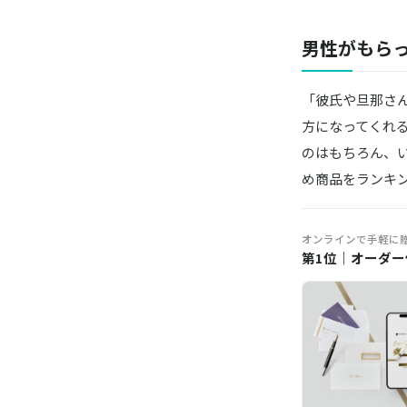
男性がもらっ
「彼氏や旦那さ
方になってくれ
のはもちろん、
め商品をランキ
オンラインで手軽に
第1位｜オーダー体