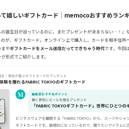
て嬉しいギフトカード｜memocoおすすめランキン
んの誕生日が迫っているのに、まだプレゼントが決まらない…！」
るのが、ギフトカード。オンライン上で購入し、カードを相手住所
いまや
ギフトカードをメール送信だってできちゃう時代
です。今回
ング形式でご紹介します。
贈る！男性が喜ぶギフトカードのプレゼント
験を贈れるFABRIC TOKYOのギフトカード
編集部おすすめポイント
働く男性にエールを贈るプレゼント
「FABRIC TOKYOギフトカード」世界にひとつの
ビジネスウェアを展開する「FABRIC TOKYO」から、スーツやシ
ギフトカードです。価格別になっているので、贈りたいアイテムに