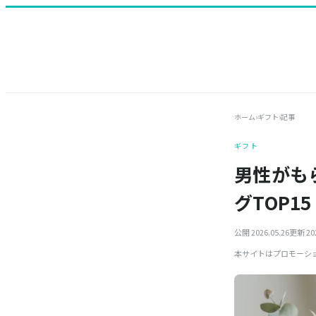
ホーム
›
ギフト
›
記事
ギフト
男性がも
グTOP15
公開 2026.05.26
更新 202
本サイトはプロモーシ