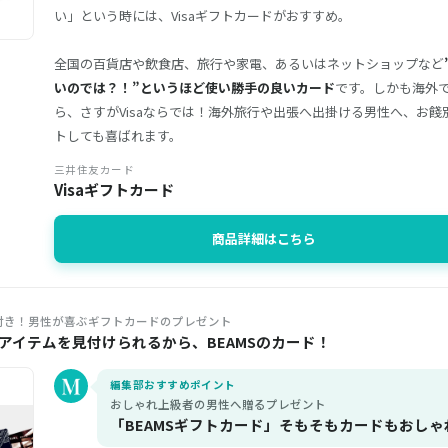
い」という時には、Visaギフトカードがおすすめ。
全国の百貨店や飲食店、旅行や家電、あるいはネットショップなど
いのでは？！”というほど使い勝手の良いカード
です。しかも海外
ら、さすがVisaならでは！海外旅行や出張へ出掛ける男性へ、お
トしても喜ばれます。
三井住友カード
Visaギフトカード
商品詳細はこちら
付き！男性が喜ぶギフトカードのプレゼント
アイテムを見付けられるから、BEAMSのカード！
編集部おすすめポイント
おしゃれ上級者の男性へ贈るプレゼント
「BEAMSギフトカード」そもそもカードもおし