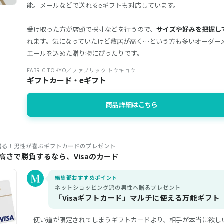
能。メールなどで送れるeギフトも対応しています。
受け取った方が店頭で採寸などを行うので、
サイズや好みを把握し
れます。気になっていたけど敷居が高く…という方も多いオーダー
エールを込めた贈り物にぴったりです。
FABRIC TOKYO／ファブリック トウキョウ
ギフトカード・eギフト
商品詳細はこちら
贈る！男性が喜ぶギフトカードのプレゼント
高さで勝負するなら、Visaのカード
編集部おすすめポイント
ネットショッピング派の男性へ贈るプレゼント
「Visaギフトカード」マルチに使える万能ギフト
「使い道が限定されてしまうギフトカードより、相手が本当に欲し