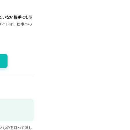
ていない相手にも
贈
メイドは、仕事への
いものを買ってほし