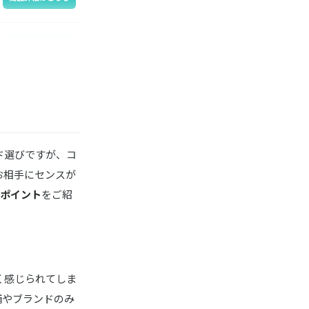
商品詳細はこちら
商品詳細はこちら
商品詳細はこちら
ド選びですが、コ
お相手にセンスが
のポイント
をご紹
商品詳細はこちら
商品詳細はこちら
く感じられてしま
舗やブランドのみ
商品詳細はこちら