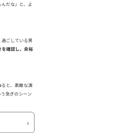
るんだな」と、よ
商品詳細はこちら
商品詳細はこちら
く過ごしている男
さを確認し、余裕
商品詳細はこちら
商品詳細はこちら
わ
ると、素敵な演
いう急ぎのシーン
›