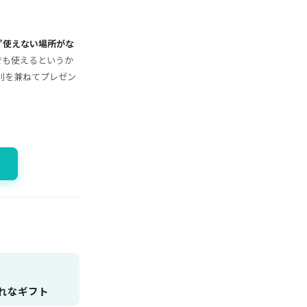
”使えない場所がな
でも使えるというか
餞別を兼ねてプレゼン
ゃれなギフト