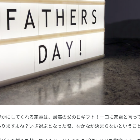
／ビクター
豊かにしてくれる家電は、最高の父の日ギフト！一口に家電と言っ
ありますよね？いざ選ぶとなった際、なかなか決まらないというこ