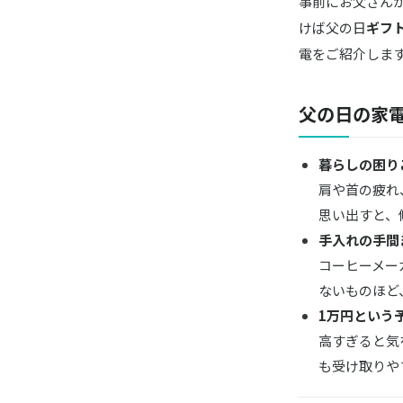
事前にお父さん
けば父の日
ギフ
電をご紹介しま
父の日の家
暮らしの困り
肩や首の疲れ
思い出すと、
手入れの手間
コーヒーメー
ないものほど
1万円という
高すぎると気
も受け取りや