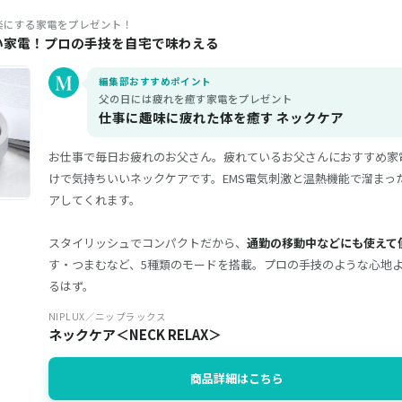
楽にする家電をプレゼント！
い家電！プロの手技を自宅で味わえる
編集部おすすめポイント
父の日には疲れを癒す家電をプレゼント
仕事に趣味に疲れた体を癒す ネックケア
お仕事で毎日お疲れのお父さん。疲れているお父さんにおすすめ家
けで気持ちいいネックケアです。EMS電気刺激と温熱機能で溜まっ
アしてくれます。
スタイリッシュでコンパクトだから、
通勤の移動中などにも使えて
す・つまむなど、5種類のモードを搭載。プロの手技のような心地
るはず。
NIPLUX／ニップラックス
ネックケア＜NECK RELAX＞
商品詳細はこちら