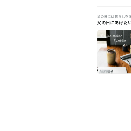
父の日には暮らしを
父の日にあげた