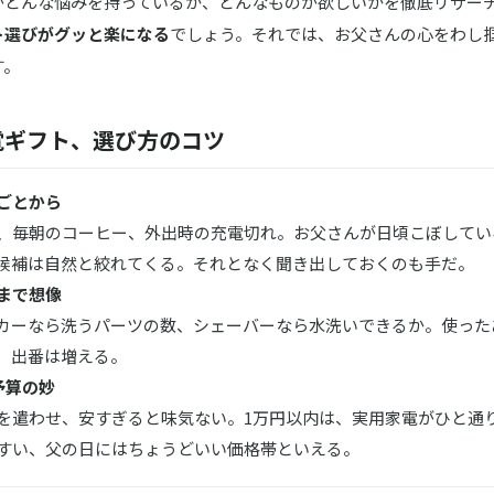
がどんな悩みを持っているか、どんなものが欲しいかを徹底リサー
ト選びがグッと楽になる
でしょう。それでは、お父さんの心をわし
す。
電ギフト、選び方のコツ
ごとから
、毎朝のコーヒー、外出時の充電切れ。お父さんが日頃こぼしてい
候補は自然と絞れてくる。それとなく聞き出しておくのも手だ。
まで想像
カーなら洗うパーツの数、シェーバーなら水洗いできるか。使った
、出番は増える。
予算の妙
を遣わせ、安すぎると味気ない。1万円以内は、実用家電がひと通
すい、父の日にはちょうどいい価格帯といえる。