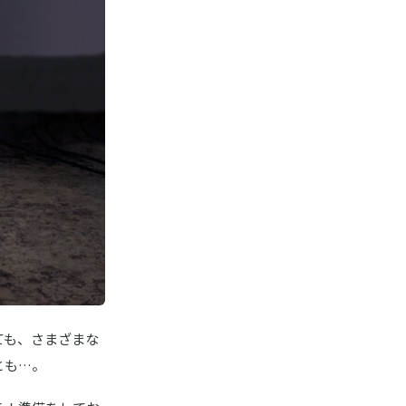
Amazonはこちら
ても、さまざまな
とも…。