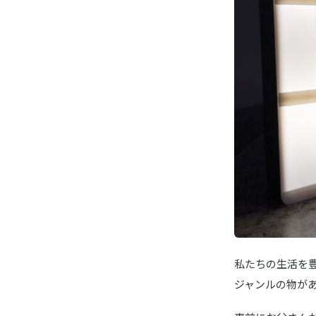
Victor
HA-A30T
私たちの生活を
ジャンルの物が