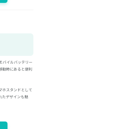
モバイルバッテリー
移動時にあると便利
マホスタンドとして
れたデザインも魅