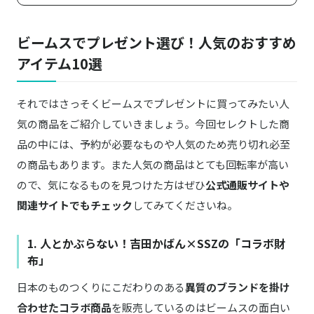
ビームスでプレゼント選び！人気のおすすめ
アイテム10選
それではさっそくビームスでプレゼントに買ってみたい人
気の商品をご紹介していきましょう。今回セレクトした商
品の中には、予約が必要なものや人気のため売り切れ必至
の商品もあります。また人気の商品はとても回転率が高い
ので、気になるものを見つけた方はぜひ
公式通販サイトや
関連サイトでもチェック
してみてくださいね。
1. 人とかぶらない！吉田かばん×SSZの「コラボ財
布」
日本のものつくりにこだわりのある
異質のブランドを掛け
合わせたコラボ商品
を販売しているのはビームスの面白い