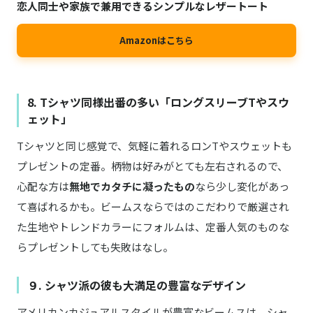
恋人同士や家族で兼用できるシンプルなレザートート
Amazonはこちら
8. Tシャツ同様出番の多い「ロングスリーブTやスウ
ェット」
Tシャツと同じ感覚で、気軽に着れるロンTやスウェットも
プレゼントの定番。柄物は好みがとても左右されるので、
心配な方は
無地でカタチに凝ったもの
なら少し変化があっ
て喜ばれるかも。ビームスならではのこだわりで厳選され
た生地やトレンドカラーにフォルムは、定番人気のものな
らプレゼントしても失敗はなし。
９. シャツ派の彼も大満足の豊富なデザイン
アメリカンカジュアルスタイルが豊富なビームスは、シャ