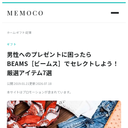
MEMOCO
ホーム
›
ギフト
›
記事
ギフト
男性へのプレゼントに困ったら
BEAMS［ビームス］でセレクトしよう！
厳選アイテム7選
公開 2019.01.21
更新 2026.07.18
本サイトはプロモーションが含まれています。