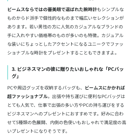
ビームスならではの審美眼で選ばれた腕時計
もシンプルな
ものからド派手で個性的なものまで幅広いセレクションが
あります。若い男性の方に人気のカジュアルなブランドの
手に入れやすい価格帯のものが多いのも特徴。カジュアル
な装いにちょっとしたアクセントになるユニークでファッ
ショナブルな時計をプレゼントすることもできますよ。
3. ビジネスマンの彼に贈りたいおしゃれな「PCバッ
グ」
PCや周辺グッズを収納するバッグも、
ビームスにかかれば
超ファッショナブル
。出張や持ち運びに便利なPCバッグは
とても人気で、仕事で出張の多い方やPCの持ち運びをする
ビジネスマンへのプレゼントにおすすめです。好みに合わ
せて5種類の色展開、内側の色使いもおしゃれで満足度の高
いプレゼントになりそうです。