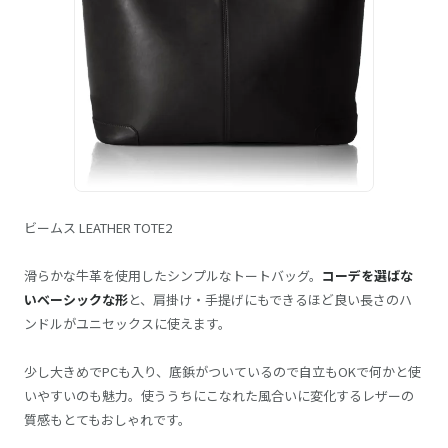
ビームス LEATHER TOTE2
滑らかな牛革を使用したシンプルなトートバッグ。
コーデを選ばな
いベーシックな形
と、肩掛け・手提げにもできるほど良い長さのハ
ンドルがユニセックスに使えます。
少し大きめでPCも入り、底鋲がついているので自立もOKで何かと使
いやすいのも魅力。使ううちにこなれた風合いに変化するレザーの
質感もとてもおしゃれです。