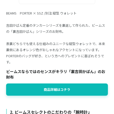
BEAMS PORTER × SSZ /別注 縦型 ウォレット
吉田かばん定番のタンカーシリーズを裏返して作られた、ビームス
の「裏吉田かばん」シリーズのお財布。
表裏どちらでも使える仕組みのユニークな縦型ウォレットで、本来
裏側にあるオレンジ色がおしゃれなアクセントになっています。
PORTERのバッグが好き、という方へのプレゼントに喜ばれそうで
す。
ビームスならではのセンスがキラリ「裏吉田かばん」のお
財布
商品詳細はコチラ
2. ビームスセレクトのこだわりの「腕時計」