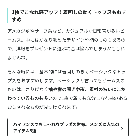
1枚でこなれ感アップ！着回しの効くトップスもおす
すめ
アメカジ系やサーフ系など、カジュアルな日常着が多いビ
ームス。中にはかなり攻めたデザインや柄のものもあるの
で、洋服をプレゼントに選ぶ場合は悩んでしまうかもしれ
ませんね。
そんな時には、基本的には着回しのきくベーシックなトッ
プスをおすすめします。ベーシックと言ってもビームスの
ものは、さりげなく
袖や襟の開きや形、素材の洗いにこだ
わっているものも多い
ので1枚で着ても充分こなれ感のある
おしゃれなものが見つけられます。
ハイセンスでおしゃれなプラダの財布。メンズに人気の
›
アイテム5選