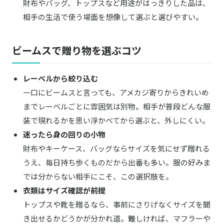
財布やバッグ、トップスなど用途がはっきりした品は、
相手の生活で使う場面を想像して選ぶと選びやすい。
ビームスで贈り物を選ぶコツ
レーベルから絞り込む
一口にビームスと言っても、アメカジ寄りからきれいめ
までレーベルごとに雰囲気は別物。相手が普段どんな服
装で現れるかを思い浮かべてから選ぶと、外しにくい。
迷ったら身の回りの小物
財布やキーケース、バッグならサイズを気にせず贈れる
うえ、毎日持ち歩くものだから出番も多い。服の好みま
では分からない相手にこそ、この選択肢を。
衣類はサイズ確認が前提
トップスや靴を贈るなら、事前にさりげなくサイズを聞
き出せるかどうかが分かれ道。難しければ、マフラーや