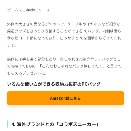
ビームス 13inchPCケース
外側の大きさの異なるポケットで、ケーブルやイヤホンなど細かな
周辺グッズをきっちり収納することができるPCバッグ。内側は滑ら
かなビロード調になっており、しっかりとPCを衝撃から守ってくれ
ます。
裏側には手を通す部分もあり、おしゃれさんはクラッチバッグとし
ても持ってもOK。「こんなおしゃれなバッグ探してた！」と言って
もらえるプレゼントに。
いろんな使い方ができる収納力抜群のPCバッグ
Amazonはこちら
4. 海外ブランドとの「コラボスニーカー」