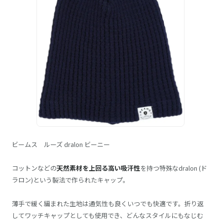
ビームス ルーズ dralon ビーニー
コットンなどの
天然素材を上回る高い吸汗性
を持つ特殊なdralon (ド
ラロン)という製法で作られたキャップ。
薄手で緩く編まれた生地は通気性も良くいつでも快適です。折り返
してワッチキャップとしても使用でき、どんなスタイルにもなじむ