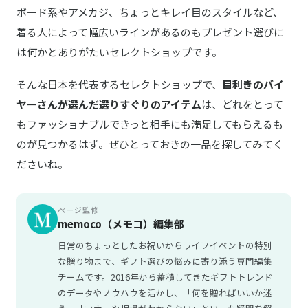
ボード系やアメカジ、ちょっとキレイ目のスタイルなど、
着る人によって幅広いラインがあるのもプレゼント選びに
は何かとありがたいセレクトショップです。
そんな日本を代表するセレクトショップで、
目利きのバイ
ヤーさんが選んだ選りすぐりのアイテム
は、どれをとって
もファッショナブルできっと相手にも満足してもらえるも
のが見つかるはず。ぜひとっておきの一品を探してみてく
ださいね。
ページ監修
memoco（メモコ）編集部
日常のちょっとしたお祝いからライフイベントの特別
な贈り物まで、ギフト選びの悩みに寄り添う専門編集
チームです。2016年から蓄積してきたギフトトレンド
のデータやノウハウを活かし、「何を贈ればいいか迷