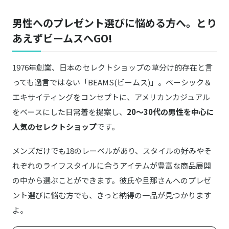
普段使いからスーツにも合うシックなデザイ
Amazonはこちら
ン
男性へのプレゼント選びに悩める方へ。とり
あえずビームスへGO!
1976年創業、日本のセレクトショップの草分け的存在と言
っても過言ではない「BEAMS(ビームス)」。ベーシック＆
エキサイティングをコンセプトに、アメリカンカジュアル
をベースにした日常着を提案し、
20～30代の男性を中心に
人気のセレクトショップ
です。
メンズだけでも18のレーベルがあり、スタイルの好みやそ
れぞれのライフスタイルに合うアイテムが豊富な商品展開
の中から選ぶことができます。彼氏や旦那さんへのプレゼ
ント選びに悩む方でも、きっと納得の一品が見つかります
よ。