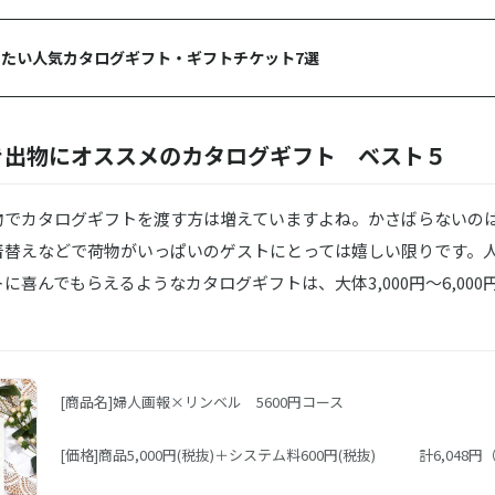
たい人気カタログギフト・ギフトチケット7選
き出物にオススメのカタログギフト ベスト５
物でカタログギフトを渡す方は増えていますよね。かさばらないの
着替えなどで荷物がいっぱいのゲストにとっては嬉しい限りです。
に喜んでもらえるようなカタログギフトは、大体3,000円～6,00
。
[商品名]婦人画報×リンベル 5600円コース
[価格]商品5,000円(税抜)＋システム料600円(税抜) 計6,048