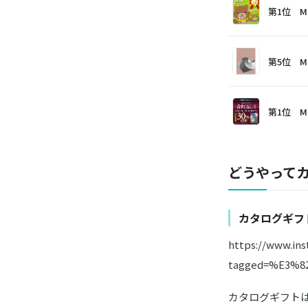
第1位 M
第5位 M
第1位 M
どうやって
カタログギフ
https://www.i
tagged=%E3%
カタログギフト