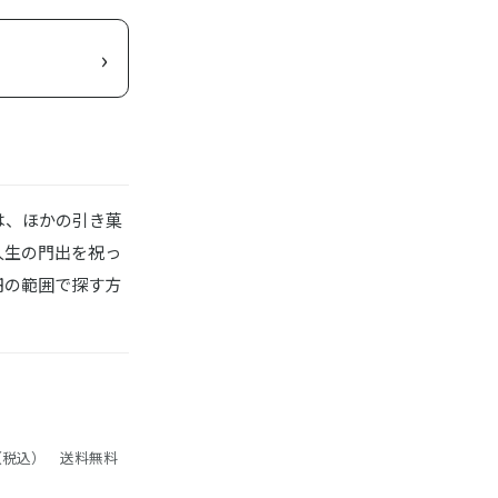
›
は、ほかの引き菓
人生の門出を祝っ
0円の範囲で探す方
円（税込） 送料無料