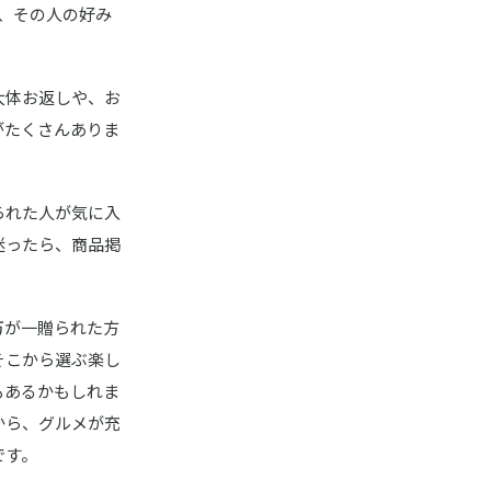
、その人の好み
大体お返しや、お
類がたくさんありま
られた人が気に入
迷ったら、商品掲
万が一贈られた方
そこから選ぶ楽し
もあるかもしれま
から、グルメが充
です。