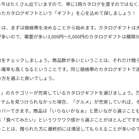
も今はたくさん出ていますので、単に1冊カタログを渡すのではなく
ったカタログギフトという「ギフト」を心を込めて探しましょう！
トは、まずは価格帯を決めることから始めます。カタログギフトは
多いので、需要が多い3,000円～5,000円のカタログギフトは種
数をチェックしましょう。商品数が多いということは、それだけ贈
う確率も高くなるということです。同じ価格帯のカタログギフトで
の方を選ぶと良いでしょう。
メ」のカテゴリーが充実しているカタログギフトを選びましょう。
イテムを見つけられなかった場合、「グルメ」が充実していれば、
カバーできます。商品は「いらないかなぁ」と思いながら選ぶこと
は「食べてみたい」というワクワク感から選ぶことがほとんどです
うことは、贈られた方に最終的には満足してもらえることが多いの