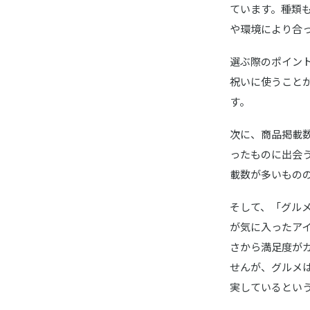
ています。種類
や環境により合
選ぶ際のポイン
祝いに使うことが
す。
次に、商品掲載
ったものに出会
載数が多いもの
そして、「グル
が気に入ったア
さから満足度が
せんが、グルメ
実しているとい