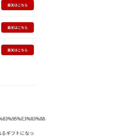
楽天はこちら
楽天はこちら
楽天はこちら
%83%95%E3%83%88
れるギフトになっ