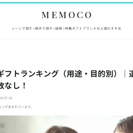
MEMOCO
シーンで探す
相手で探す
検索
特集
ギフト
ブランド
お土産
おすすめ
ギフトランキング（用途・目的別）｜
敗なし！
6.07.18
ョンが含まれています。