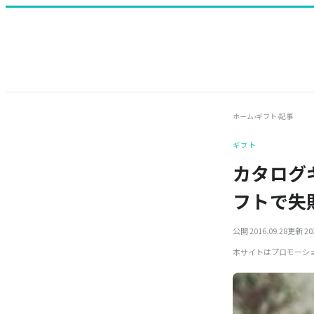
ホーム
›
ギフト
›
記事
ギフト
カタログ
フトで失
公開 2016.09.28
更新 202
本サイトはプロモーシ