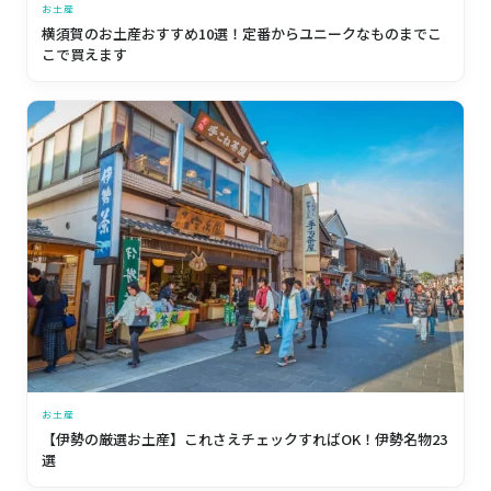
お土産
横須賀のお土産おすすめ10選！定番からユニークなものまでこ
こで買えます
お土産
【伊勢の厳選お土産】これさえチェックすればOK！伊勢名物23
選